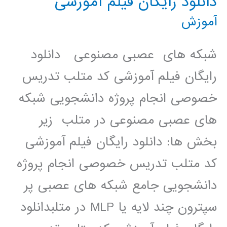
دانلود رایگان فیلم آموزشی
تقويت
آموزش
كننده
دو
شبکه های عصبی مصنوعی دانلود
طبقه
رایگان فیلم آموزشی کد متلب تدریس
در
خصوصی انجام پروژه دانشجویی شبکه
HSPICE
های عصبی مصنوعی در متلب زیر
بخش ها: دانلود رایگان فیلم آموزشی
کد متلب تدریس خصوصی انجام پروژه
دانشجویی جامع شبکه های عصبی پر
سپترون چند لایه یا MLP در متلبدانلود