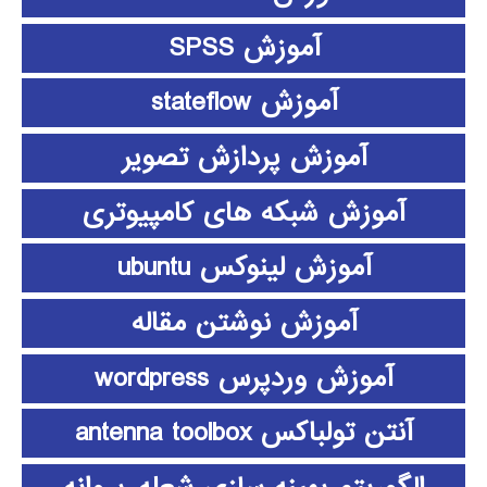
آموزش SPSS
آموزش stateflow
آموزش پردازش تصویر
آموزش شبکه های کامپیوتری
آموزش لینوکس ubuntu
آموزش نوشتن مقاله
آموزش وردپرس wordpress
آنتن تولباکس antenna toolbox