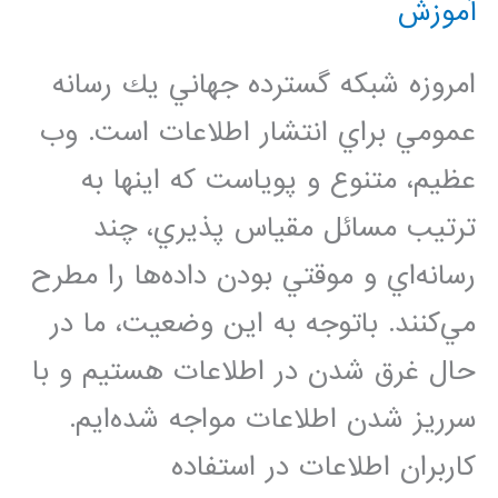
آموزش
کاربران
امروزه شبكه گسترده جهاني يك رسانه
عمومي براي انتشار اطلاعات است. وب
عظيم، متنوع و پوياست که اينها به‌
ترتيب مسائل مقياس پذيري، چند
رسانه‌اي و موقتي بودن داده‌ها را مطرح
مي‌كنند. باتوجه به اين وضعيت، ما در
حال غرق شدن در اطلاعات هستيم و با
سرريز شدن اطلاعات مواجه شده‌ايم.
كاربران اطلاعات در استفاده