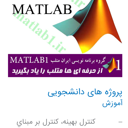
پروژه های دانشجويی
آموزش
– كنترل بهينه، كنترل بر مبناي