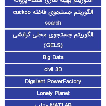
الگوریتم بهینه سازی شعله-پروانه
الگوریتم جستجوی فاخته cuckoo
search
الگوریتم جستجوی محلی گرانشی
(GELS)
Big Data
civil 3D
Digsilent PowerFactory
Lonely Planet
MATLAB متلب