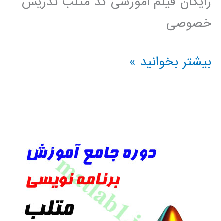
رایگان فیلم آموزشی کد متلب تدریس
خصوصی
دانلود
بیشتر بخوانید »
رایگان
فیلم
آموزشی