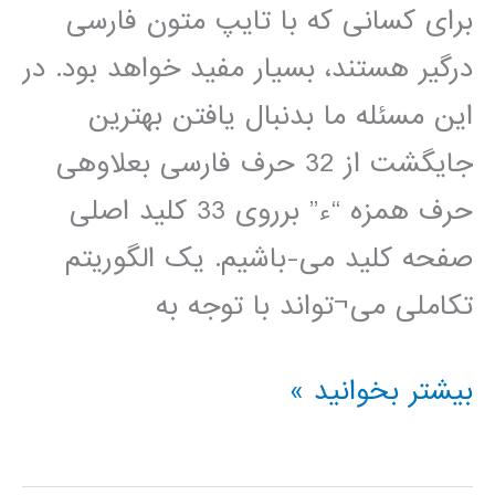
برای کسانی که با تایپ متون فارسی
درگیر هستند، بسیار مفید خواهد بود. در
این مسئله ما بدنبال یافتن بهترین
جایگشت از 32 حرف فارسی بعلاوهی
حرف همزه “ء” برروی 33 کلید اصلی
صفحه کلید می-باشیم. یک الگوریتم
تکاملی می¬تواند با توجه به
تعریف
بیشتر بخوانید »
پروژه
درس