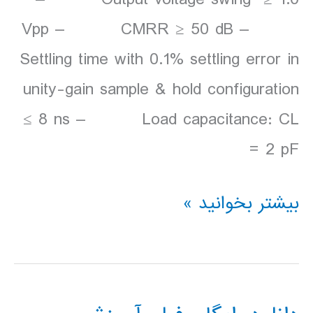
Vpp – CMRR ≥ 50 dB –
Settling time with 0.1% settling error in
unity-gain sample & hold configuration
≤ 8 ns – Load capacitance: CL
= 2 pF
طراحی
بیشتر بخوانید »
و
شبيه
سازی