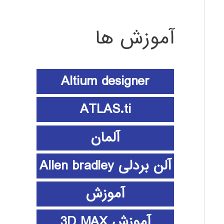
آموزش ها
Altium designer
ATLAS.ti
آلمان
آلن بردلی Allen bradley
آموزش
آموزش 3D MAX