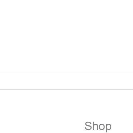
رش
ه
حتوا
Shop