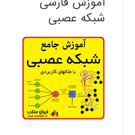
آموزش فارسی
شبکه عصبی