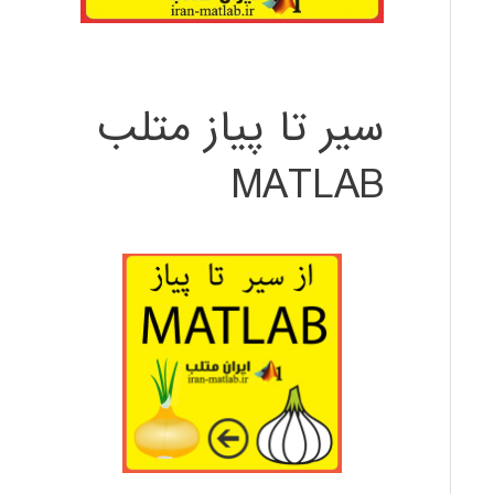
سیر تا پیاز متلب
MATLAB