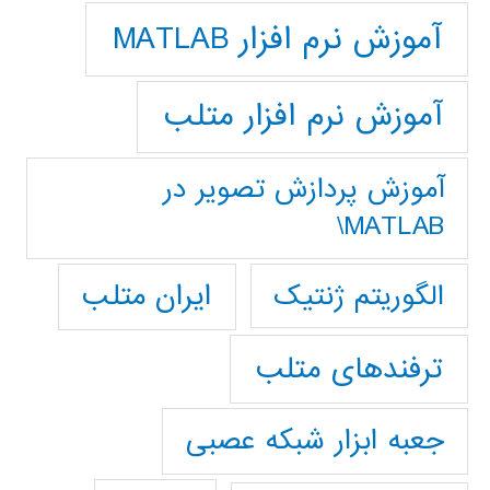
آموزش نرم افزار MATLAB
آموزش نرم افزار متلب
آموزش پردازش تصوير در
MATLAB\
ایران متلب
الگوریتم ژنتیک
ترفندهای متلب
جعبه ابزار شبکه عصبی