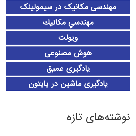
مهندسی مکانیک در سیمولینک
مهندسي مكانيك
ویولت
هوش مصنوعی
یادگیری عمیق
یادگیری ماشین در پایتون
نوشته‌های تازه