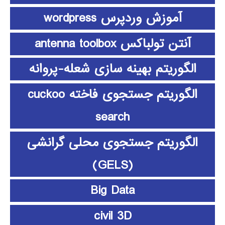
آموزش وردپرس wordpress
آنتن تولباکس antenna toolbox
الگوریتم بهینه سازی شعله-پروانه
الگوریتم جستجوی فاخته cuckoo
search
الگوریتم جستجوی محلی گرانشی
(GELS)
Big Data
civil 3D