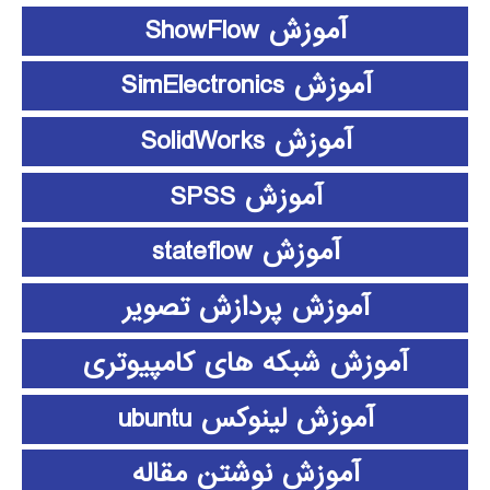
آموزش ShowFlow
آموزش SimElectronics
آموزش SolidWorks
آموزش SPSS
آموزش stateflow
آموزش پردازش تصویر
آموزش شبکه های کامپیوتری
آموزش لینوکس ubuntu
آموزش نوشتن مقاله