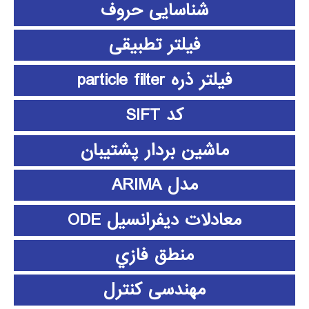
شناسایی حروف
فیلتر تطبیقی
فیلتر ذره particle filter
کد SIFT
ماشین بردار پشتیبان
مدل ARIMA
معادلات دیفرانسیل ODE
منطق فازي
مهندسی کنترل