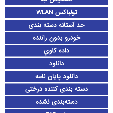
تولباکس WLAN
حد آستانه دسته بندی
خودرو بدون راننده
داده كاوي
دانلود
دانلود پايان نامه
دسته بندی کننده درختی
دسته‌بندی نشده