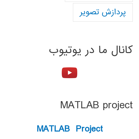
پردازش تصویر
کانال ما در یوتیوب
MATLAB project
MATLAB Project