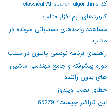
کد classical AI search algorithms
کاربردهای نرم افزار متلب
مشاهده واحدهای پشتیبانی شونده در
متلب
راهنمای برنامه نویسی پایتون در متلب
دوره پیشرفته و جامع مهندسی ماشین
های بدون راننده
خطای نصب ویندوز
این کاراکتر چیست؟ 65279