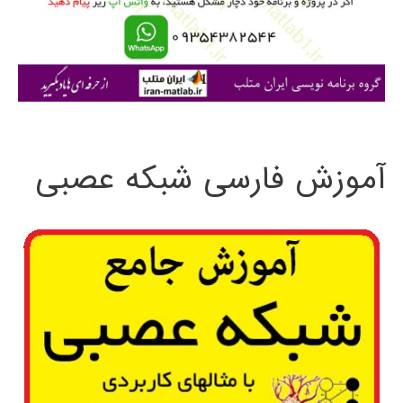
ر
ا
ی
:
آموزش فارسی شبکه عصبی