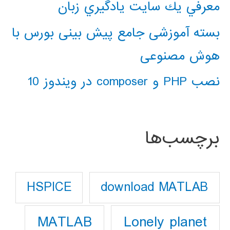
معرفي يك سايت يادگيري زبان
بسته آموزشی جامع پیش بینی بورس با
هوش مصنوعی
نصب PHP و composer در ویندوز 10
برچسب‌ها
download MATLAB
HSPICE
Lonely planet
MATLAB