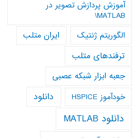
آموزش پردازش تصوير در
MATLAB\
ایران متلب
الگوریتم ژنتیک
ترفندهای متلب
جعبه ابزار شبکه عصبی
دانلود
خودآموز HSPICE
دانلود MATLAB