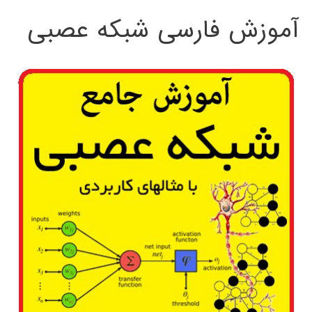
آموزش فارسی شبکه عصبی