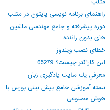
متلب
راهنمای برنامه نویسی پایتون در متلب
دوره پیشرفته و جامع مهندسی ماشین
های بدون راننده
خطای نصب ویندوز
این کاراکتر چیست؟ 65279
معرفي يك سايت يادگيري زبان
بسته آموزشی جامع پیش بینی بورس با
هوش مصنوعی