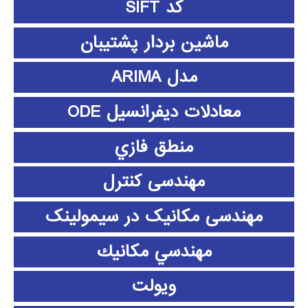
کد SIFT
ماشین بردار پشتیبان
مدل ARIMA
معادلات دیفرانسیل ODE
منطق فازي
مهندسی کنترل
مهندسی مکانیک در سیمولینک
مهندسي مكانيك
ویولت