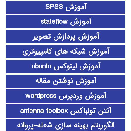
آموزش SPSS
آموزش stateflow
آموزش پردازش تصویر
آموزش شبکه های کامپیوتری
آموزش لینوکس ubuntu
آموزش نوشتن مقاله
آموزش وردپرس wordpress
آنتن تولباکس antenna toolbox
الگوریتم بهینه سازی شعله-پروانه