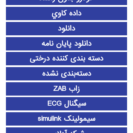
داده كاوي
دانلود
دانلود پايان نامه
دسته بندی کننده درختی
دسته‌بندی نشده
زاب ZAB
سیگنال ECG
سیمولینک simulink