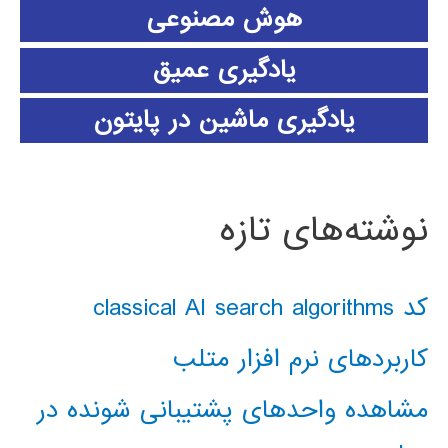
هوش مصنوعی
یادگیری عمیق
یادگیری ماشین در پایتون
نوشته‌های تازه
کد classical AI search algorithms
کاربردهای نرم افزار متلب
مشاهده واحدهای پشتیبانی شونده در