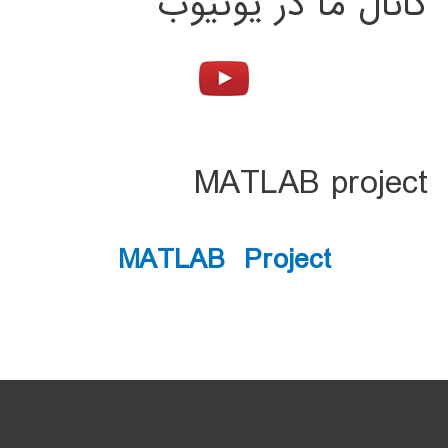
کانال ما در یوتیوب
MATLAB project
MATLAB Project