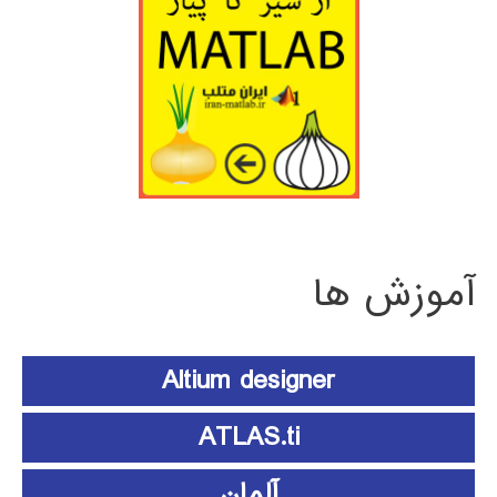
آموزش ها
Altium designer
ATLAS.ti
آلمان