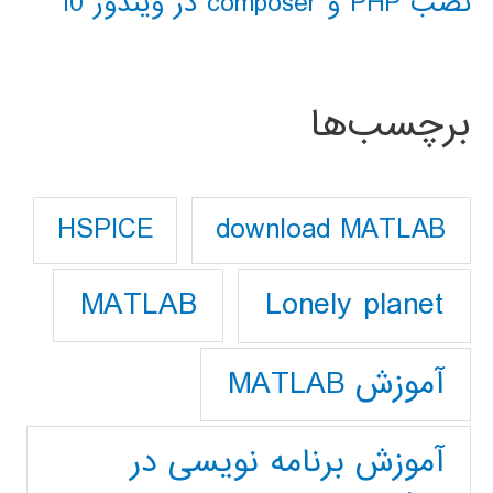
نصب PHP و composer در ویندوز 10
برچسب‌ها
download MATLAB
HSPICE
Lonely planet
MATLAB
آموزش MATLAB
آموزش برنامه نویسی در