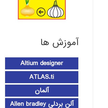
آموزش ها
Altium designer
ATLAS.ti
آلمان
آلن بردلی Allen bradley