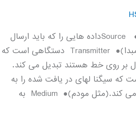
اصطلاحات فنی:1-دستگاههای انتقال:● Sourceداده هایی را که باید ارسال
شوند را تولید می کند ( مثل کامپیوتر مبدا)● Transmitter دستگاهی است که
قال بر روی خط هستند تبدیل می کند.
 دستگاهی است که سیگنا لهای در یافت شده را به
اطلاعات قابل فهم برای سیستم تبدیل می کند.(مثل مودم)● Medium به