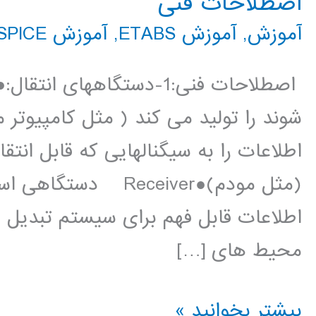
اصطلاحات فنی
آموزش
,
آموزش ETABS
,
آموزش HSPICE
اطلاعات را به سیگنالهایی که قابل انت
(مثل مودم)●Receiver
محیط های […]
اصطلاحات
بیشتر بخوانید »