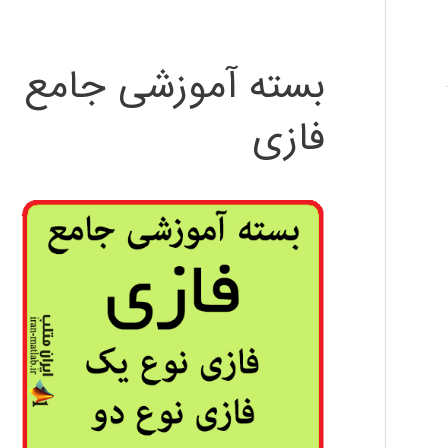
بسته آموزشی جامع
فازی