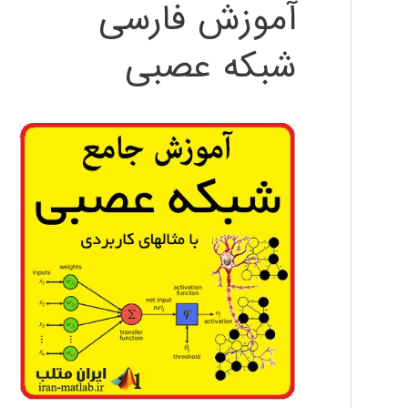
آموزش فارسی
شبکه عصبی