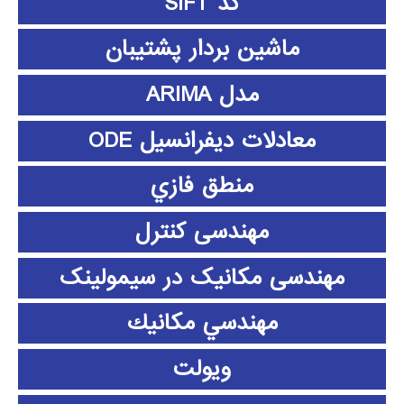
کد SIFT
ماشین بردار پشتیبان
مدل ARIMA
معادلات دیفرانسیل ODE
منطق فازي
مهندسی کنترل
مهندسی مکانیک در سیمولینک
مهندسي مكانيك
ویولت