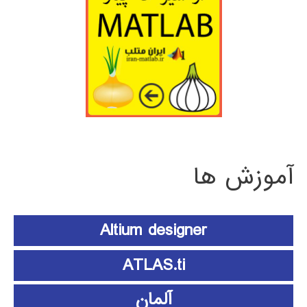
آموزش ها
Altium designer
ATLAS.ti
آلمان