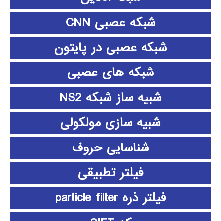
شبکه عصبی CNN
شبکه عصبی در پایتون
شبکه های عصبی
شبیه ساز شبکه NS2
شبیه سازی مولکولی
شناسایی حروف
فیلتر تطبیقی
فیلتر ذره particle filter