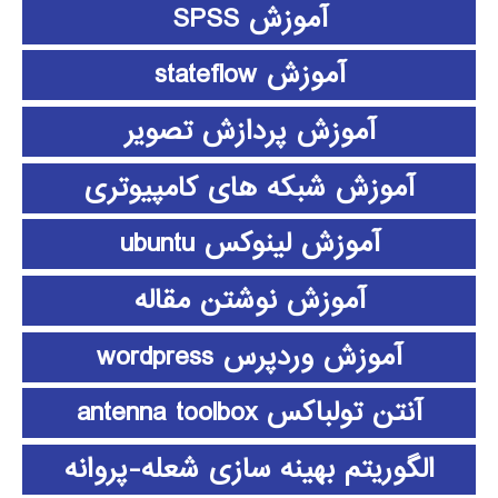
آموزش SPSS
آموزش stateflow
آموزش پردازش تصویر
آموزش شبکه های کامپیوتری
آموزش لینوکس ubuntu
آموزش نوشتن مقاله
آموزش وردپرس wordpress
آنتن تولباکس antenna toolbox
الگوریتم بهینه سازی شعله-پروانه