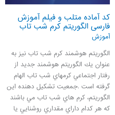
کد آماده متلب و فیلم آموزش
فارسی الگوريتم کرم شب تاب
آموزش
الگوريتم هوشمند كرم شب تاب نيز به
عنوان يك الگوريتم هوشمند جديد از
رفتار اجتماعي كرمهاي شب تاب الهام
گرفته است .جمعيت تشكيل دهنده اين
الگوريتم، كرم هاي شب تاب مي باشند
كه هر كدام داراي مقداري روشنايي يا