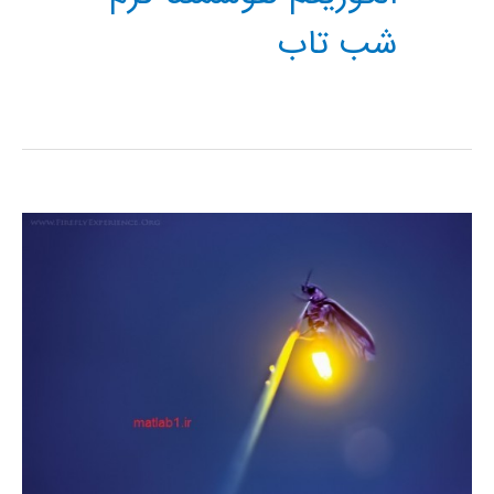
شب تاب