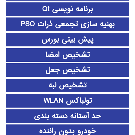
برنامه نویسی Qt
بهنیه سازی تجمعی ذرات PSO
پیش بینی بورس
تشخیص امضا
تشخیص جعل
تشخیص لبه
تولباکس WLAN
حد آستانه دسته بندی
خودرو بدون راننده