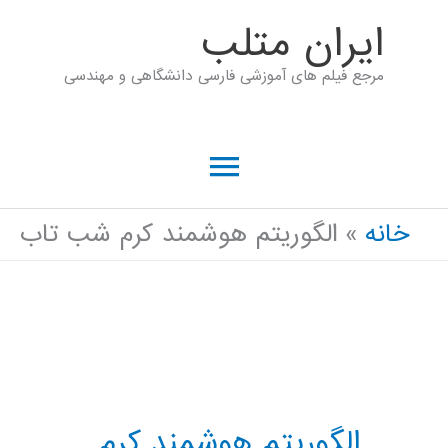
رش
ايران متلب
ه
مرجع فیلم های آموزشی فارسی دانشگاهی و مهندسی
حتوا
فهرست
اصلی
خانه
الگوريتم هوشمند كرم شب تاب
الگوريتم هوشمند كرم