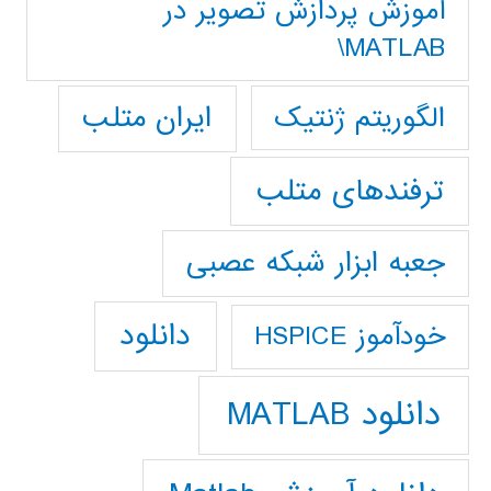
آموزش پردازش تصوير در
MATLAB\
ایران متلب
الگوریتم ژنتیک
ترفندهای متلب
جعبه ابزار شبکه عصبی
دانلود
خودآموز HSPICE
دانلود MATLAB