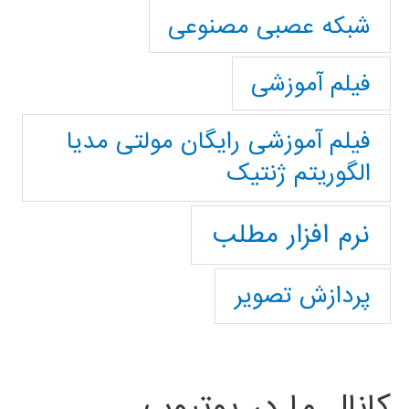
شبکه عصبی مصنوعی
فیلم آموزشی
فیلم آموزشی رایگان مولتی مدیا
الگوریتم ژنتیک
نرم افزار مطلب
پردازش تصویر
کانال ما در یوتیوب