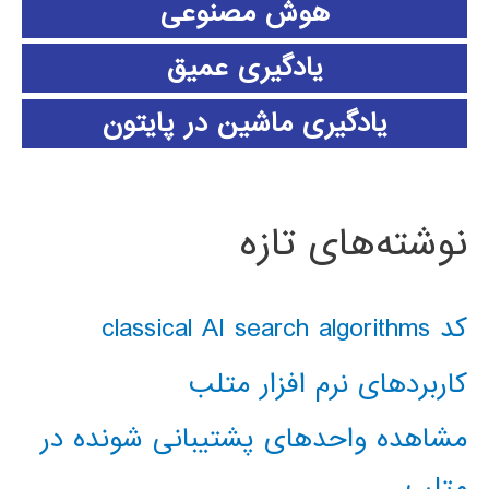
هوش مصنوعی
یادگیری عمیق
یادگیری ماشین در پایتون
نوشته‌های تازه
کد classical AI search algorithms
کاربردهای نرم افزار متلب
مشاهده واحدهای پشتیبانی شونده در
متلب