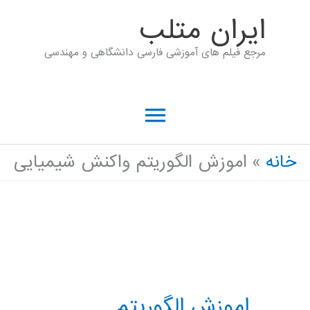
رش
ايران متلب
ه
مرجع فیلم های آموزشی فارسی دانشگاهی و مهندسی
حتوا
فهرست
اصلی
خانه
اموزش الگوریتم واکنش شیمیایی
اموزش الگوریتم