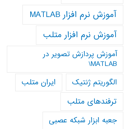
آموزش نرم افزار MATLAB
آموزش نرم افزار متلب
آموزش پردازش تصوير در
MATLAB\
ایران متلب
الگوریتم ژنتیک
ترفندهای متلب
جعبه ابزار شبکه عصبی