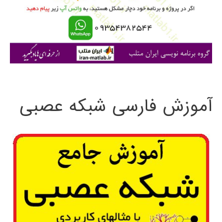
ر
ا
ی
:
آموزش فارسی شبکه عصبی