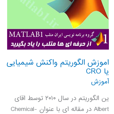
اموزش الگوریتم واکنش شیمیایی
یا CRO
آموزش
ین الگوریتم در سال ۲۰۱۰ توسط اقای
Albert در مقاله ای با عنوان Chemical-