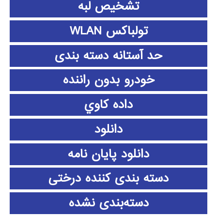
تشخیص لبه
تولباکس WLAN
حد آستانه دسته بندی
خودرو بدون راننده
داده كاوي
دانلود
دانلود پايان نامه
دسته بندی کننده درختی
دسته‌بندی نشده