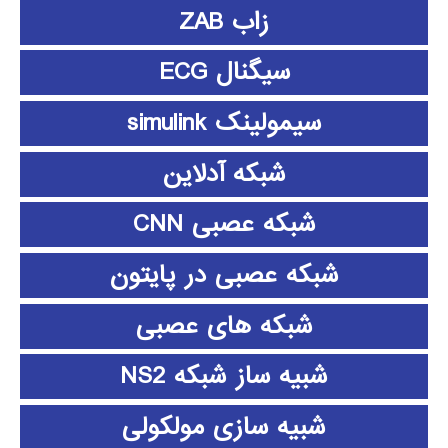
زاب ZAB
سیگنال ECG
سیمولینک simulink
شبکه آدلاین
شبکه عصبی CNN
شبکه عصبی در پایتون
شبکه های عصبی
شبیه ساز شبکه NS2
شبیه سازی مولکولی