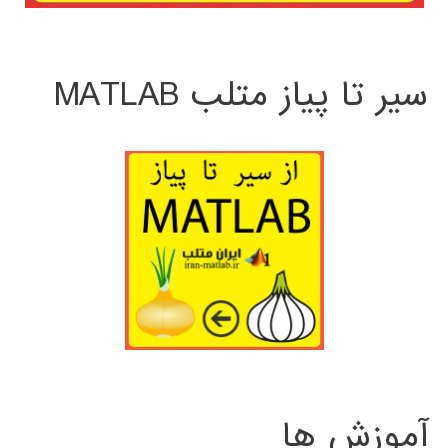
سیر تا پیاز متلب MATLAB
آموزش ها