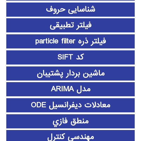
شناسایی حروف
فیلتر تطبیقی
فیلتر ذره particle filter
کد SIFT
ماشین بردار پشتیبان
مدل ARIMA
معادلات دیفرانسیل ODE
منطق فازي
مهندسی کنترل