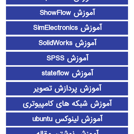
آموزش ShowFlow
آموزش SimElectronics
آموزش SolidWorks
آموزش SPSS
آموزش stateflow
آموزش پردازش تصویر
آموزش شبکه های کامپیوتری
آموزش لینوکس ubuntu