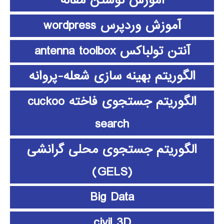
آموزش نوشتن مقاله
آموزش وردپرس wordpress
آنتن تولباکس antenna toolbox
الگوریتم بهینه سازی شعله-پروانه
الگوریتم جستجوی فاخته cuckoo
search
الگوریتم جستجوی محلی گرانشی
(GELS)
Big Data
civil 3D