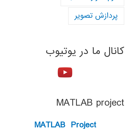
پردازش تصویر
کانال ما در یوتیوب
MATLAB project
MATLAB Project