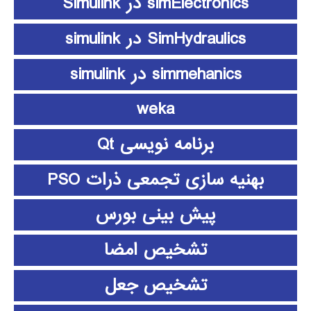
simElectronics در Simulink
SimHydraulics در simulink
simmehanics در simulink
weka
برنامه نویسی Qt
بهنیه سازی تجمعی ذرات PSO
پیش بینی بورس
تشخیص امضا
تشخیص جعل