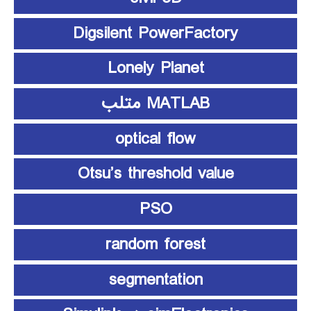
Digsilent PowerFactory
Lonely Planet
MATLAB متلب
optical flow
Otsu’s threshold value
PSO
random forest
segmentation