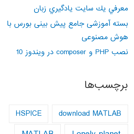
معرفي يك سايت يادگيري زبان
بسته آموزشی جامع پیش بینی بورس با
هوش مصنوعی
نصب PHP و composer در ویندوز 10
برچسب‌ها
download MATLAB
HSPICE