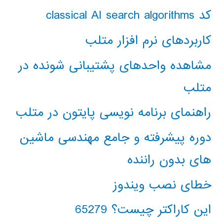
کد classical AI search algorithms
کاربردهای نرم افزار متلب
مشاهده واحدهای پشتیبانی شونده در
متلب
راهنمای برنامه نویسی پایتون در متلب
دوره پیشرفته و جامع مهندسی ماشین
های بدون راننده
خطای نصب ویندوز
این کاراکتر چیست؟ 65279