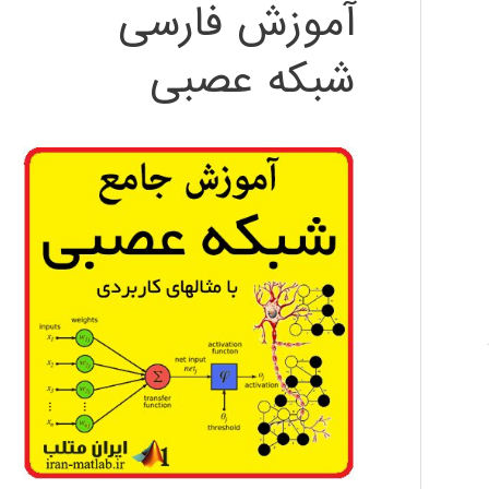
آموزش فارسی
شبکه عصبی