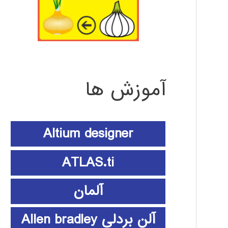
آموزش ها
Altium designer
ATLAS.ti
آلمان
آلن بردلی Allen bradley