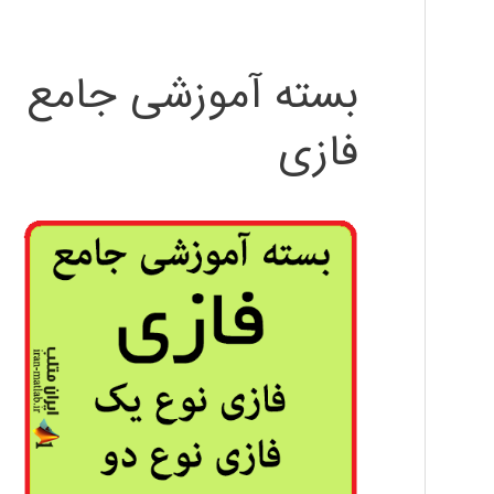
بسته آموزشی جامع
فازی