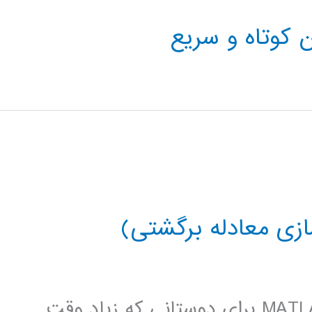
 کوتاه و سریع
زی معادله برگشتی)
آموزش های مرحله به مرحله متلب MATLAB برای دوستانی که زیاد وقت