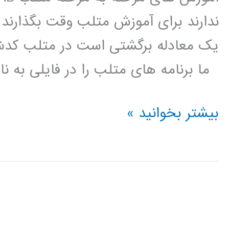
ندارند برای آموزش متلب وقت بگذارند :
یک معادله برگشتی است در متلب کدش را
ما برنامه های متلب را در فایلی به نام m-file می [
آموزشهای
بیشتر بخوانید »
موردی
متلب
(پیاده
سازی