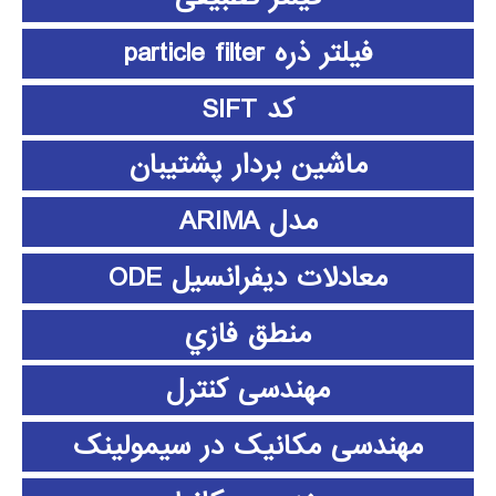
فیلتر ذره particle filter
کد SIFT
ماشین بردار پشتیبان
مدل ARIMA
معادلات دیفرانسیل ODE
منطق فازي
مهندسی کنترل
مهندسی مکانیک در سیمولینک