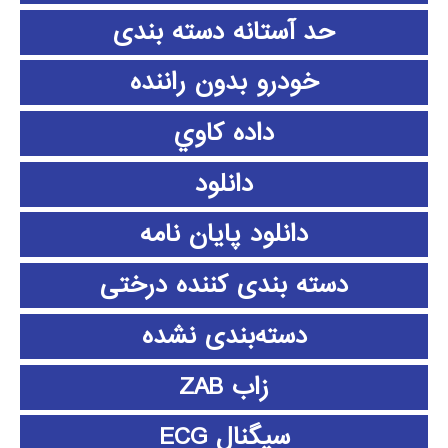
حد آستانه دسته بندی
خودرو بدون راننده
داده كاوي
دانلود
دانلود پايان نامه
دسته بندی کننده درختی
دسته‌بندی نشده
زاب ZAB
سیگنال ECG