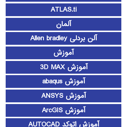
ATLAS.ti
آلمان
آلن بردلی Allen bradley
آموزش
آموزش 3D MAX
آموزش abaqus
آموزش ANSYS
آموزش ArcGIS
آموزش اتوکد AUTOCAD