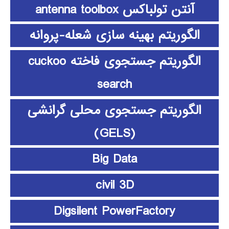
آنتن تولباکس antenna toolbox
الگوریتم بهینه سازی شعله-پروانه
الگوریتم جستجوی فاخته cuckoo
search
الگوریتم جستجوی محلی گرانشی
(GELS)
Big Data
civil 3D
Digsilent PowerFactory