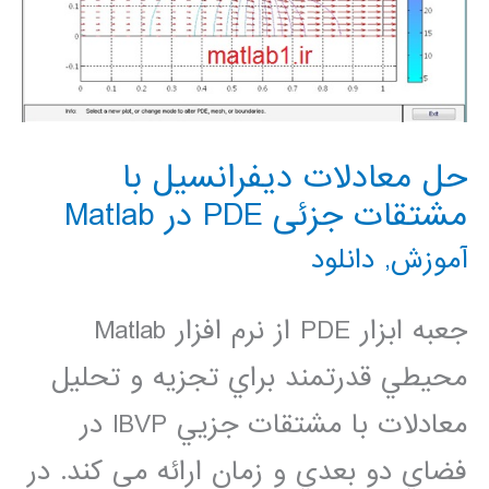
حل معادلات دیفرانسیل با
مشتقات جزئی PDE در Matlab
آموزش
,
دانلود
جعبه ابزار PDE از نرم افزار Matlab
محيطي قدرتمند براي تجزيه و تحليل
معادلات با مشتقات جزيي IBVP در
فضاي دو بعدي و زمان ارائه مي كند. در