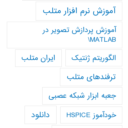
آموزش نرم افزار متلب
آموزش پردازش تصوير در
MATLAB\
ایران متلب
الگوریتم ژنتیک
ترفندهای متلب
جعبه ابزار شبکه عصبی
دانلود
خودآموز HSPICE