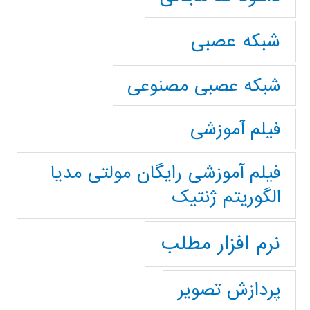
شبکه عصبی
شبکه عصبی مصنوعی
فیلم آموزشی
فیلم آموزشی رایگان مولتی مدیا
الگوریتم ژنتیک
نرم افزار مطلب
پردازش تصویر