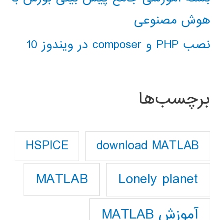
هوش مصنوعی
نصب PHP و composer در ویندوز 10
برچسب‌ها
download MATLAB
HSPICE
Lonely planet
MATLAB
آموزش MATLAB