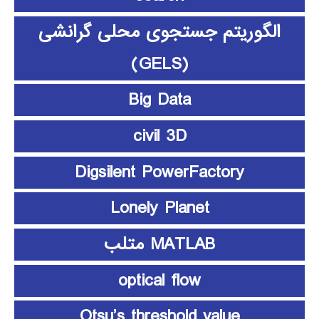
الگوریتم جستجوی محلی گرانشی
(GELS)
Big Data
civil 3D
Digsilent PowerFactory
Lonely Planet
MATLAB متلب
optical flow
Otsu’s threshold value