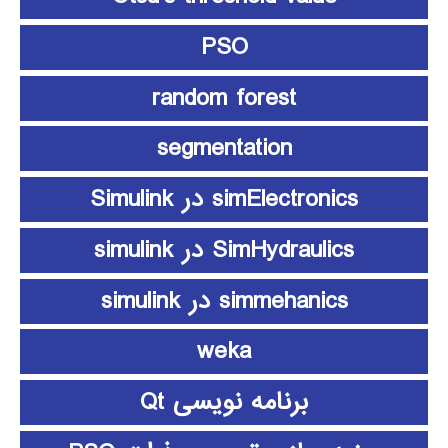
PSO
random forest
segmentation
simElectronics در Simulink
SimHydraulics در simulink
simmehanics در simulink
weka
برنامه نویسی Qt