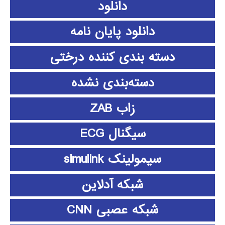
دانلود
دانلود پايان نامه
دسته بندی کننده درختی
دسته‌بندی نشده
زاب ZAB
سیگنال ECG
سیمولینک simulink
شبکه آدلاین
شبکه عصبی CNN