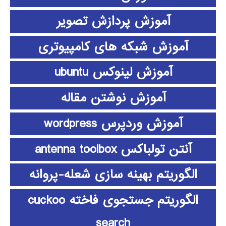
آموزش پردازش تصویر
آموزش شبکه های کامپیوتری
آموزش لینوکس ubuntu
آموزش نوشتن مقاله
آموزش وردپرس wordpress
آنتن تولباکس antenna toolbox
الگوریتم بهینه سازی شعله-پروانه
الگوریتم جستجوی فاخته cuckoo
search