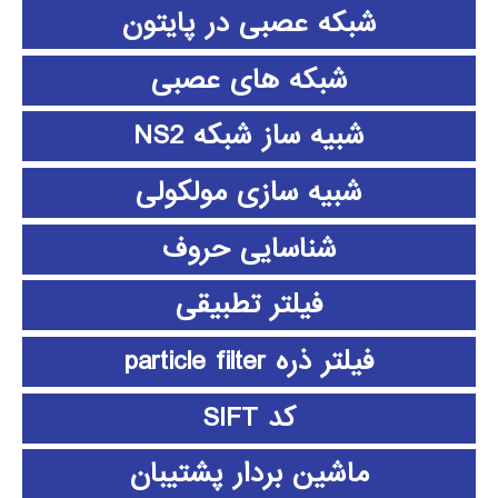
شبکه عصبی در پایتون
شبکه های عصبی
شبیه ساز شبکه NS2
شبیه سازی مولکولی
شناسایی حروف
فیلتر تطبیقی
فیلتر ذره particle filter
کد SIFT
ماشین بردار پشتیبان