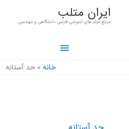
رش
ايران متلب
ه
مرجع فیلم های آموزشی فارسی دانشگاهی و مهندسی
حتوا
فهرست
اصلی
خانه
حد آستانه
حد آستانه