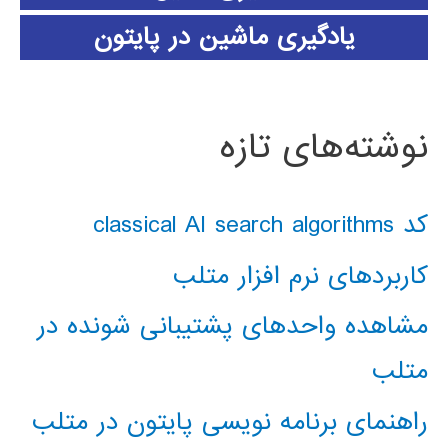
یادگیری ماشین در پایتون
نوشته‌های تازه
کد classical AI search algorithms
کاربردهای نرم افزار متلب
مشاهده واحدهای پشتیبانی شونده در
متلب
راهنمای برنامه نویسی پایتون در متلب