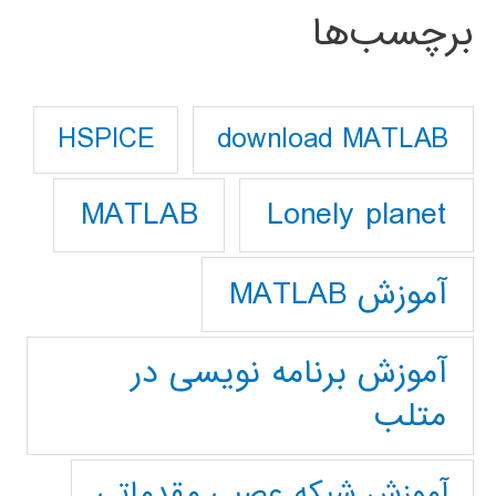
برچسب‌ها
download MATLAB
HSPICE
Lonely planet
MATLAB
آموزش MATLAB
آموزش برنامه نویسی در
متلب
آموزش شبکه عصبی مقدماتی