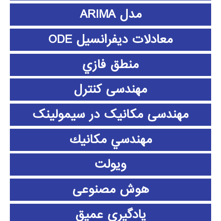
مدل ARIMA
معادلات دیفرانسیل ODE
منطق فازي
مهندسی کنترل
مهندسی مکانیک در سیمولینک
مهندسي مكانيك
ویولت
هوش مصنوعی
یادگیری عمیق