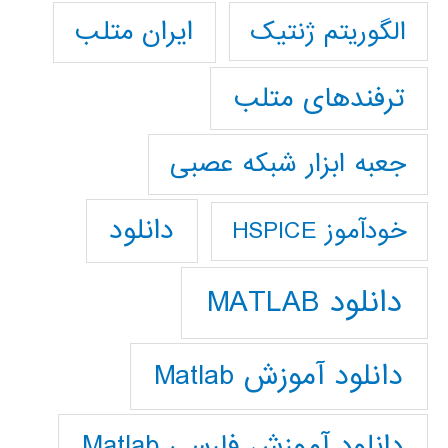
ایران متلب
الگوریتم ژنتیک
ترفندهای متلب
جعبه ابزار شبکه عصبی
دانلود
خودآموز HSPICE
دانلود MATLAB
دانلود آموزش Matlab
دانلود آموزش فارسي Matlab