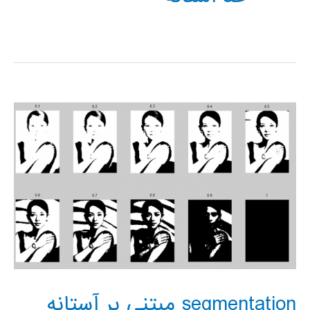
segmentation مبتنی بر آستانه