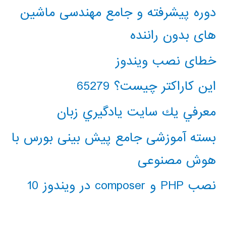
دوره پیشرفته و جامع مهندسی ماشین
های بدون راننده
خطای نصب ویندوز
این کاراکتر چیست؟ 65279
معرفي يك سايت يادگيري زبان
بسته آموزشی جامع پیش بینی بورس با
هوش مصنوعی
نصب PHP و composer در ویندوز 10