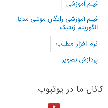
فیلم آموزشی
فیلم آموزشی رایگان مولتی مدیا
الگوریتم ژنتیک
نرم افزار مطلب
پردازش تصویر
کانال ما در یوتیوب