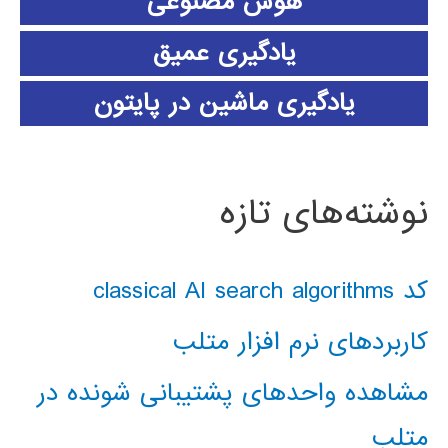
هوش مصنوعی
یادگیری عمیق
یادگیری ماشین در پایتون
نوشته‌های تازه
کد classical AI search algorithms
کاربردهای نرم افزار متلب
مشاهده واحدهای پشتیبانی شونده در
متلب