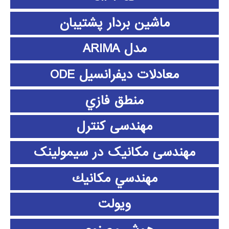
ماشین بردار پشتیبان
مدل ARIMA
معادلات دیفرانسیل ODE
منطق فازي
مهندسی کنترل
مهندسی مکانیک در سیمولینک
مهندسي مكانيك
ویولت