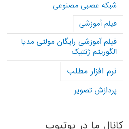
شبکه عصبی مصنوعی
فیلم آموزشی
فیلم آموزشی رایگان مولتی مدیا
الگوریتم ژنتیک
نرم افزار مطلب
پردازش تصویر
کانال ما در یوتیوب