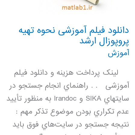
دانلود فیلم آموزشی نحوه تهیه
پروپوزال ارشد
آموزش
لینک پرداخت هزینه و دانلود فیلم
آموزشی . . راهنماي انجام جستجو در
سايتهاي SIKA و Irandoc به منظور تأييد
عدم تكراري بودن موضوع تذكر مهم :
نتيجه جستجو در سايت‌هاي فوق بايد