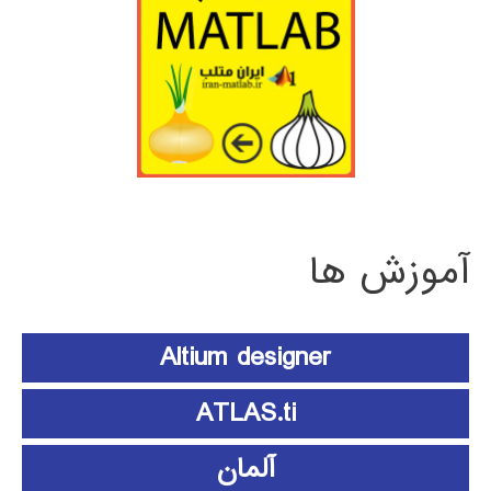
آموزش ها
Altium designer
ATLAS.ti
آلمان