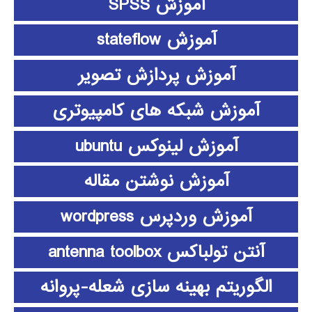
آموزش SPSS
آموزش stateflow
آموزش پردازش تصویر
آموزش شبکه های کامپیوتری
آموزش لینوکس ubuntu
آموزش نوشتن مقاله
آموزش وردپرس wordpress
آنتن تولباکس antenna toolbox
الگوریتم بهینه سازی شعله-پروانه