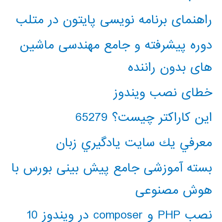
راهنمای برنامه نویسی پایتون در متلب
دوره پیشرفته و جامع مهندسی ماشین
های بدون راننده
خطای نصب ویندوز
این کاراکتر چیست؟ 65279
معرفي يك سايت يادگيري زبان
بسته آموزشی جامع پیش بینی بورس با
هوش مصنوعی
نصب PHP و composer در ویندوز 10