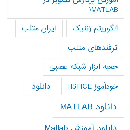
آموزش پردازش تصوير در
MATLAB\
ایران متلب
الگوریتم ژنتیک
ترفندهای متلب
جعبه ابزار شبکه عصبی
دانلود
خودآموز HSPICE
دانلود MATLAB
دانلود آموزش Matlab