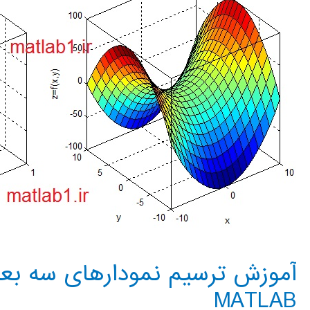
matlab
آموزش ترسیم نمودارهای سه بعد
MATLAB