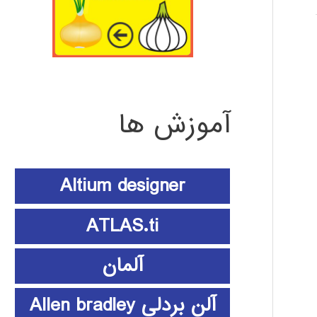
آموزش ها
Altium designer
ATLAS.ti
آلمان
آلن بردلی Allen bradley