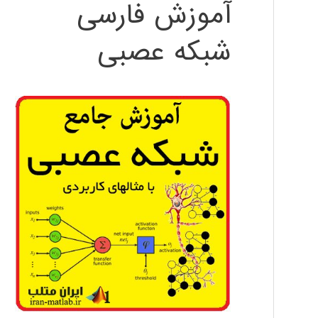
آموزش فارسی
شبکه عصبی