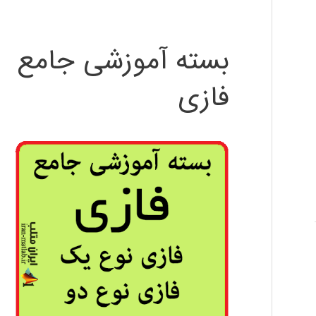
بسته آموزشی جامع
فازی