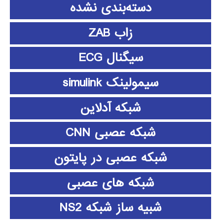
دسته‌بندی نشده
زاب ZAB
سیگنال ECG
سیمولینک simulink
شبکه آدلاین
شبکه عصبی CNN
شبکه عصبی در پایتون
شبکه های عصبی
شبیه ساز شبکه NS2