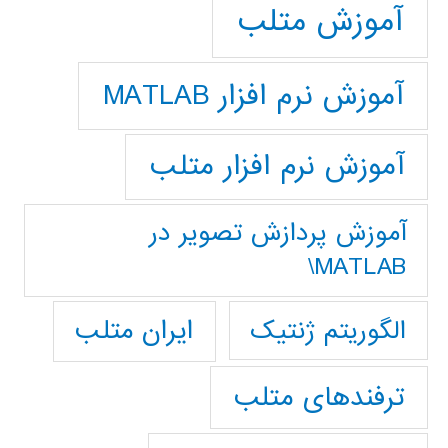
آموزش متلب
آموزش نرم افزار MATLAB
آموزش نرم افزار متلب
آموزش پردازش تصوير در
MATLAB\
ایران متلب
الگوریتم ژنتیک
ترفندهای متلب