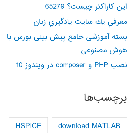
این کاراکتر چیست؟ 65279
معرفي يك سايت يادگيري زبان
بسته آموزشی جامع پیش بینی بورس با
هوش مصنوعی
نصب PHP و composer در ویندوز 10
برچسب‌ها
download MATLAB
HSPICE