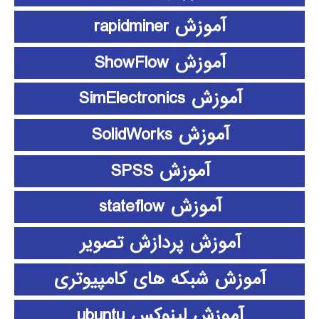
آموزش rapidminer
آموزش ShowFlow
آموزش SimElectronics
آموزش SolidWorks
آموزش SPSS
آموزش stateflow
آموزش پردازش تصویر
آموزش شبکه های کامپیوتری
آموزش لینوکس ubuntu