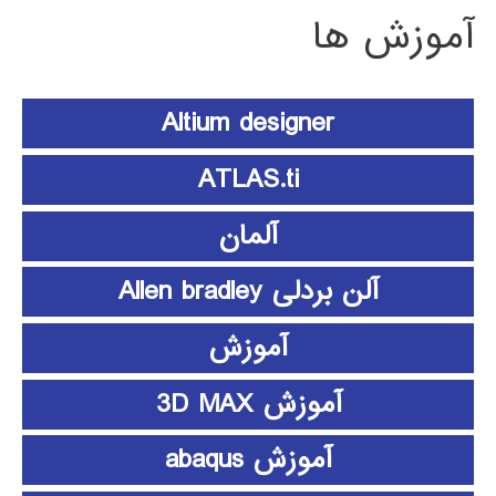
آموزش ها
Altium designer
ATLAS.ti
آلمان
آلن بردلی Allen bradley
آموزش
آموزش 3D MAX
آموزش abaqus