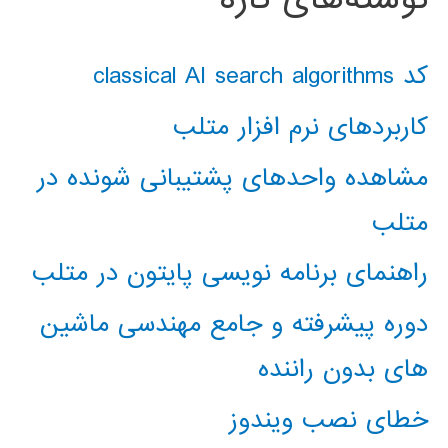
کد classical AI search algorithms
کاربردهای نرم افزار متلب
مشاهده واحدهای پشتیبانی شونده در
متلب
راهنمای برنامه نویسی پایتون در متلب
دوره پیشرفته و جامع مهندسی ماشین
های بدون راننده
خطای نصب ویندوز