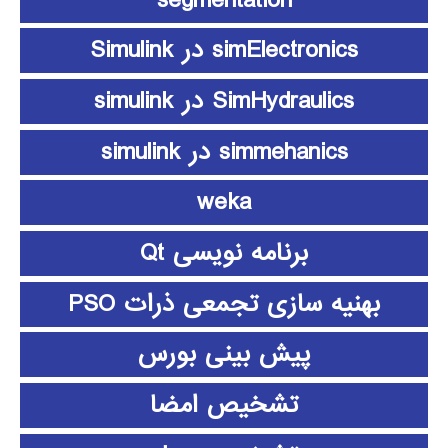
simElectronics در Simulink
SimHydraulics در simulink
simmehanics در simulink
weka
برنامه نویسی Qt
بهنیه سازی تجمعی ذرات PSO
پیش بینی بورس
تشخیص امضا