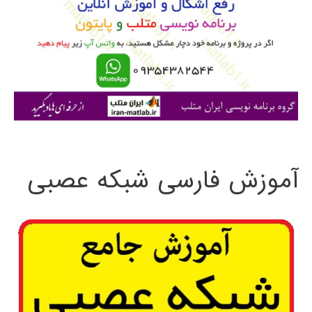
ب
ر
ا
ی
:
آموزش فارسی شبکه عصبی