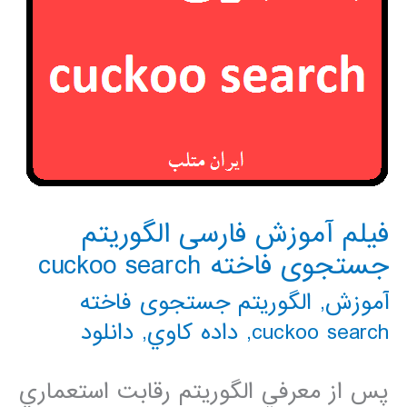
فیلم آموزش فارسی الگوریتم
جستجوی فاخته cuckoo search
آموزش
,
الگوریتم جستجوی فاخته
cuckoo search
,
داده كاوي
,
دانلود
پس از معرفي الگوريتم رقابت استعماري