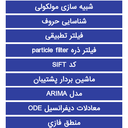
شبیه سازی مولکولی
شناسایی حروف
فیلتر تطبیقی
فیلتر ذره particle filter
کد SIFT
ماشین بردار پشتیبان
مدل ARIMA
معادلات دیفرانسیل ODE
منطق فازي