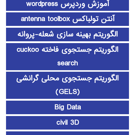
آموزش وردپرس wordpress
آنتن تولباکس antenna toolbox
الگوریتم بهینه سازی شعله-پروانه
الگوریتم جستجوی فاخته cuckoo
search
الگوریتم جستجوی محلی گرانشی
(GELS)
Big Data
civil 3D