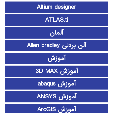
Altium designer
ATLAS.ti
آلمان
آلن بردلی Allen bradley
آموزش
آموزش 3D MAX
آموزش abaqus
آموزش ANSYS
آموزش ArcGIS