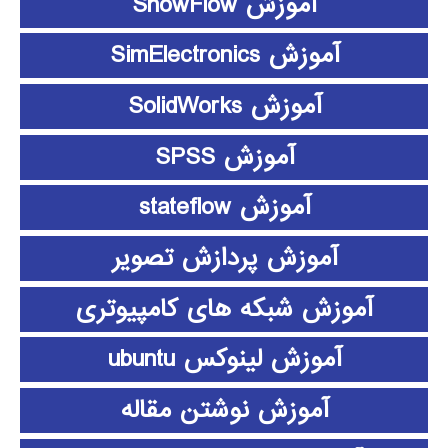
آموزش ShowFlow
آموزش SimElectronics
آموزش SolidWorks
آموزش SPSS
آموزش stateflow
آموزش پردازش تصویر
آموزش شبکه های کامپیوتری
آموزش لینوکس ubuntu
آموزش نوشتن مقاله