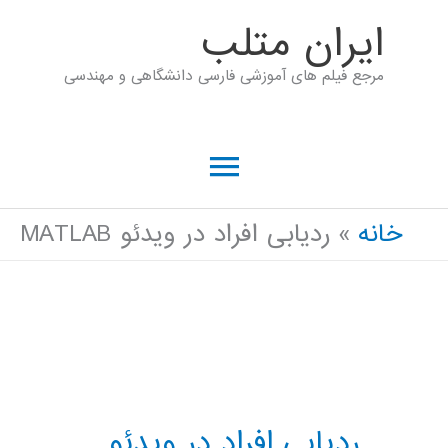
رش
ايران متلب
ه
مرجع فیلم های آموزشی فارسی دانشگاهی و مهندسی
حتوا
فهرست
اصلی
خانه
ردیابی افراد در ویدئو MATLAB
ردیابی افراد در ویدئو