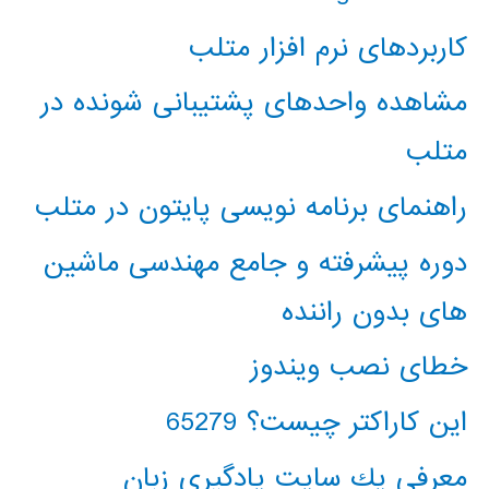
کاربردهای نرم افزار متلب
مشاهده واحدهای پشتیبانی شونده در
متلب
راهنمای برنامه نویسی پایتون در متلب
دوره پیشرفته و جامع مهندسی ماشین
های بدون راننده
خطای نصب ویندوز
این کاراکتر چیست؟ 65279
معرفي يك سايت يادگيري زبان