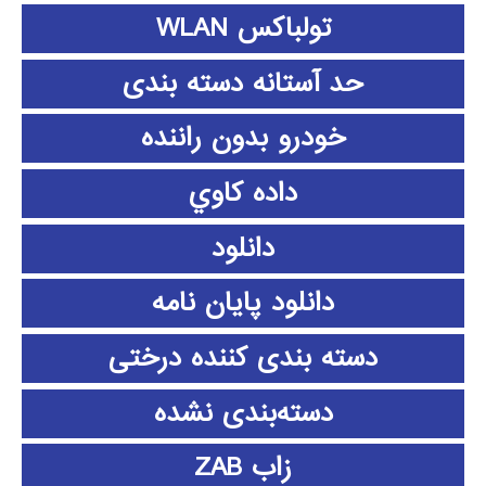
تولباکس WLAN
حد آستانه دسته بندی
خودرو بدون راننده
داده كاوي
دانلود
دانلود پايان نامه
دسته بندی کننده درختی
دسته‌بندی نشده
زاب ZAB