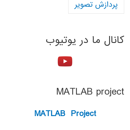
پردازش تصویر
کانال ما در یوتیوب
MATLAB project
MATLAB Project