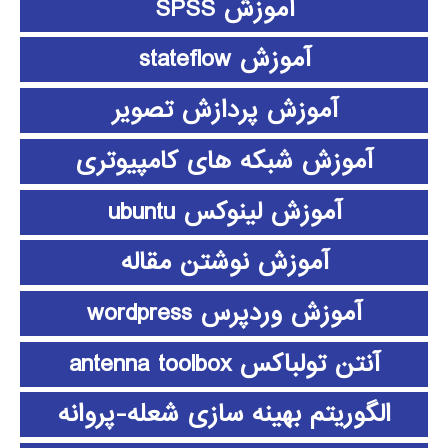
آموزش SPSS
آموزش stateflow
آموزش پردازش تصویر
آموزش شبکه های کامپیوتری
آموزش لینوکس ubuntu
آموزش نوشتن مقاله
آموزش وردپرس wordpress
آنتن تولباکس antenna toolbox
الگوریتم بهینه سازی شعله-پروانه