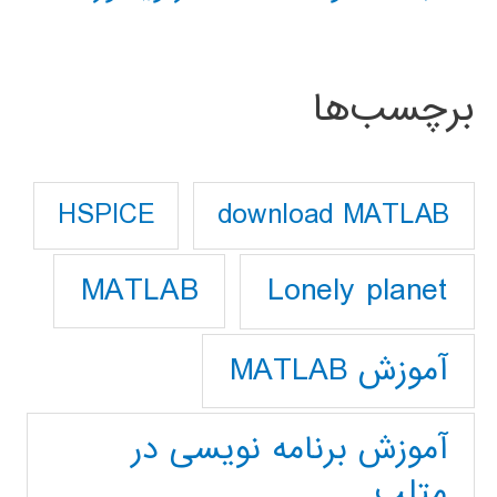
برچسب‌ها
download MATLAB
HSPICE
Lonely planet
MATLAB
آموزش MATLAB
آموزش برنامه نویسی در
متلب