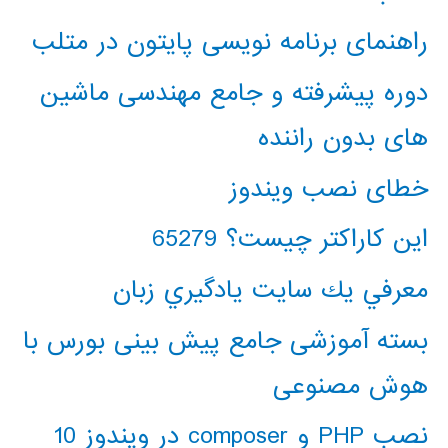
راهنمای برنامه نویسی پایتون در متلب
دوره پیشرفته و جامع مهندسی ماشین
های بدون راننده
خطای نصب ویندوز
این کاراکتر چیست؟ 65279
معرفي يك سايت يادگيري زبان
بسته آموزشی جامع پیش بینی بورس با
هوش مصنوعی
نصب PHP و composer در ویندوز 10