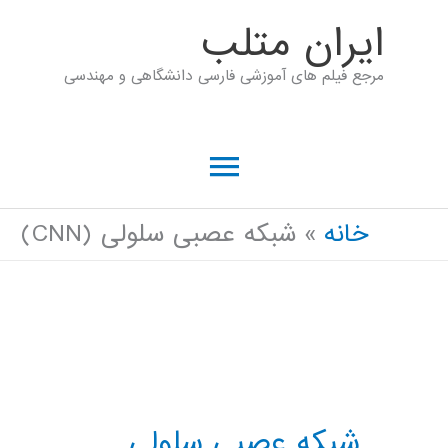
رش
ايران متلب
ه
مرجع فیلم های آموزشی فارسی دانشگاهی و مهندسی
حتوا
فهرست
اصلی
خانه
شبکه عصبی سلولی (CNN)
شبکه عصبی سلولی