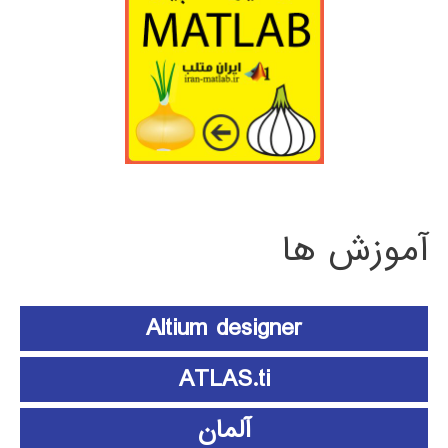
آموزش ها
Altium designer
ATLAS.ti
آلمان