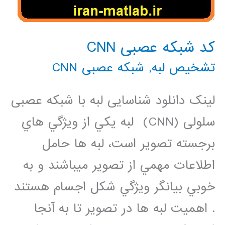
کد شبکه عصبی CNN
تشخیص لبه
,
شبکه عصبی CNN
لینک دانلود شناسایی لبه با شبکه عصبی
سلولی (CNN) لبه يکي از ويژگي هاي
برجسته تصوير است، لبه ها حامل
اطلاعات مهمي از تصوير ميباشند و به
خوبي بیانگر ويژگي شکل اجسام هستند
. اهمیت لبه ها در تصوير تا به آنجا