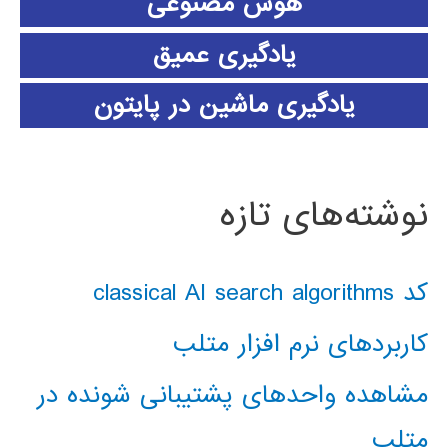
هوش مصنوعی
یادگیری عمیق
یادگیری ماشین در پایتون
نوشته‌های تازه
کد classical AI search algorithms
کاربردهای نرم افزار متلب
مشاهده واحدهای پشتیبانی شونده در
متلب