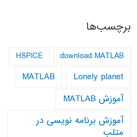
برچسب‌ها
download MATLAB
HSPICE
Lonely planet
MATLAB
آموزش MATLAB
آموزش برنامه نویسی در
متلب