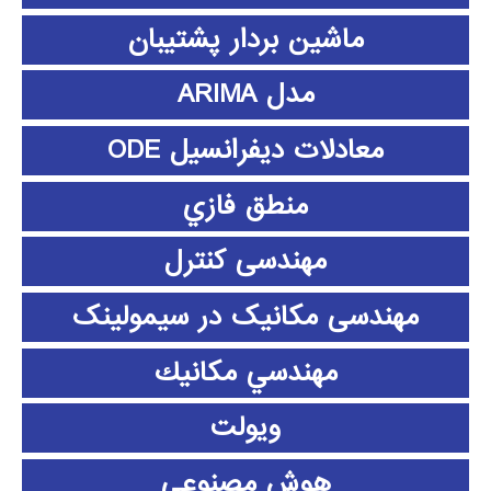
ماشین بردار پشتیبان
مدل ARIMA
معادلات دیفرانسیل ODE
منطق فازي
مهندسی کنترل
مهندسی مکانیک در سیمولینک
مهندسي مكانيك
ویولت
هوش مصنوعی