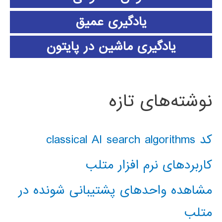
یادگیری عمیق
یادگیری ماشین در پایتون
نوشته‌های تازه
کد classical AI search algorithms
کاربردهای نرم افزار متلب
مشاهده واحدهای پشتیبانی شونده در
متلب