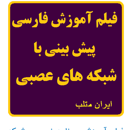
سریهای
زمانی
با
شبکه‌های
عصبی