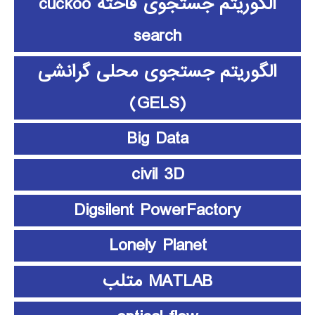
الگوریتم جستجوی فاخته cuckoo
search
الگوریتم جستجوی محلی گرانشی
(GELS)
Big Data
civil 3D
Digsilent PowerFactory
Lonely Planet
MATLAB متلب