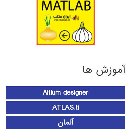
آموزش ها
Altium designer
ATLAS.ti
آلمان