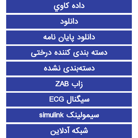
داده كاوي
دانلود
دانلود پايان نامه
دسته بندی کننده درختی
دسته‌بندی نشده
زاب ZAB
سیگنال ECG
سیمولینک simulink
شبکه آدلاین