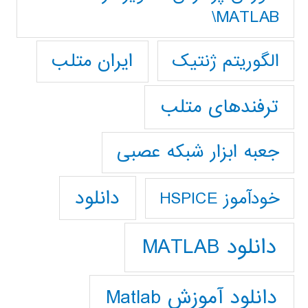
MATLAB\
ایران متلب
الگوریتم ژنتیک
ترفندهای متلب
جعبه ابزار شبکه عصبی
دانلود
خودآموز HSPICE
دانلود MATLAB
دانلود آموزش Matlab