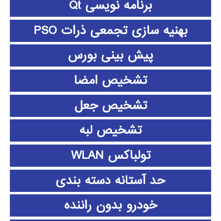
برنامه نویسی Qt
بهنیه سازی تجمعی ذرات PSO
پیش بینی بورس
تشخیص امضا
تشخیص جعل
تشخیص لبه
تولباکس WLAN
حد آستانه دسته بندی
خودرو بدون راننده