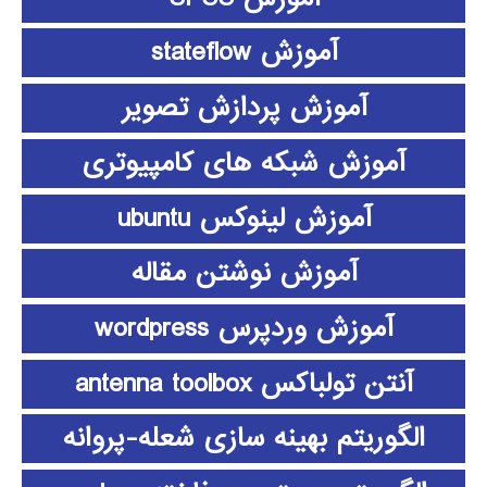
آموزش stateflow
آموزش پردازش تصویر
آموزش شبکه های کامپیوتری
آموزش لینوکس ubuntu
آموزش نوشتن مقاله
آموزش وردپرس wordpress
آنتن تولباکس antenna toolbox
الگوریتم بهینه سازی شعله-پروانه