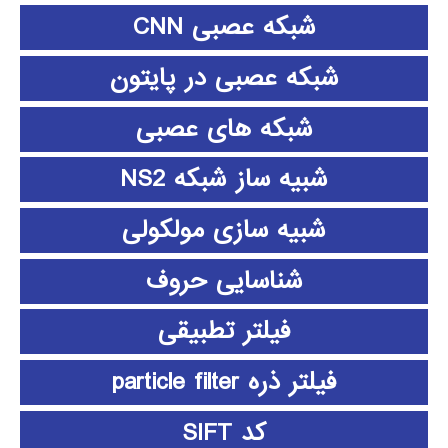
شبکه عصبی CNN
شبکه عصبی در پایتون
شبکه های عصبی
شبیه ساز شبکه NS2
شبیه سازی مولکولی
شناسایی حروف
فیلتر تطبیقی
فیلتر ذره particle filter
کد SIFT