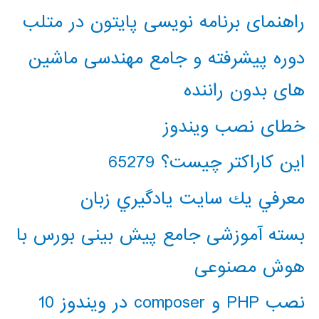
راهنمای برنامه نویسی پایتون در متلب
دوره پیشرفته و جامع مهندسی ماشین
های بدون راننده
خطای نصب ویندوز
این کاراکتر چیست؟ 65279
معرفي يك سايت يادگيري زبان
بسته آموزشی جامع پیش بینی بورس با
هوش مصنوعی
نصب PHP و composer در ویندوز 10