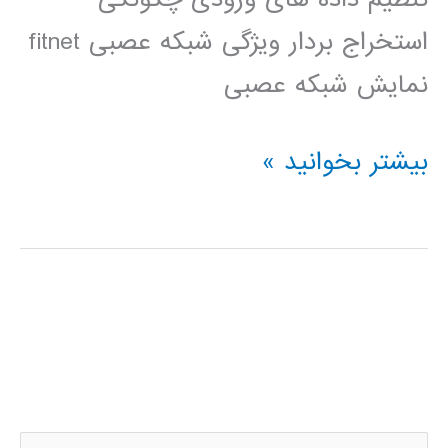
استخراج بردار ویژگی شبکه عصبی fitnet
نمایش شبکه عصبی
فیلم
بیشتر بخوانید »
آموزشی
برنامه
نویسی
شبکه
های
عصبی