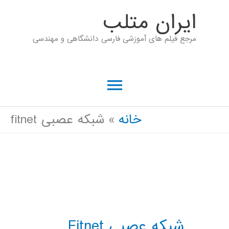
رش
ايران متلب
ه
مرجع فیلم های آموزشی فارسی دانشگاهی و مهندسی
حتوا
فهرست
اصلی
خانه
شبکه عصبی fitnet
شبکه عصبی Fitnet