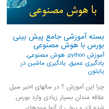
بسته آموزشی جامع پیش بینی
بورس با هوش مصنوعی
آموزش python
,
هوش مصنوعی
,
یادگیری عمیق
,
یادگیری ماشین در
پایتون
چرا این آموزش ؟ در سالهای اخیر سیل
علاقه مندان بسیار زیادی وارد بورس
شده اند و برخی از آنها سودهای