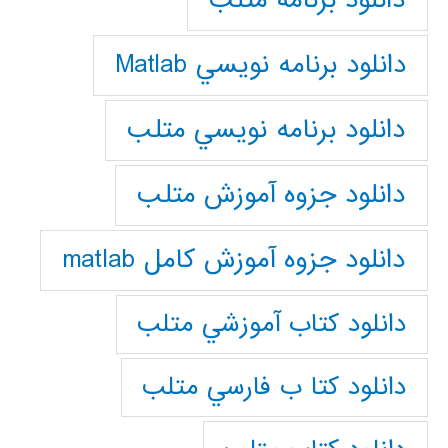
دانلود برنامه متلب
دانلود برنامه نويسي Matlab
دانلود برنامه نويسي متلب
دانلود جزوه آموزش متلب
دانلود جزوه آموزش کامل matlab
دانلود كتاب آموزشي متلب
دانلود كتا ب فارسي متلب