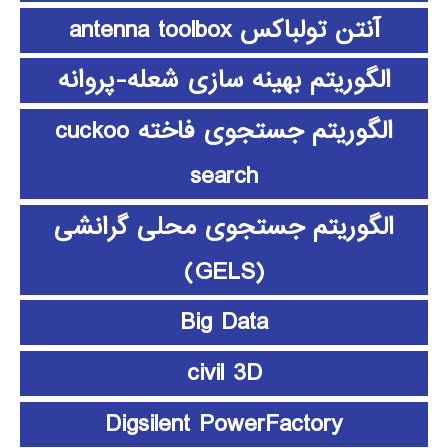
آنتن تولباکس antenna toolbox
الگوریتم بهینه سازی شعله-پروانه
الگوریتم جستجوی فاخته cuckoo
search
الگوریتم جستجوی محلی گرانشی
(GELS)
Big Data
civil 3D
Digsilent PowerFactory