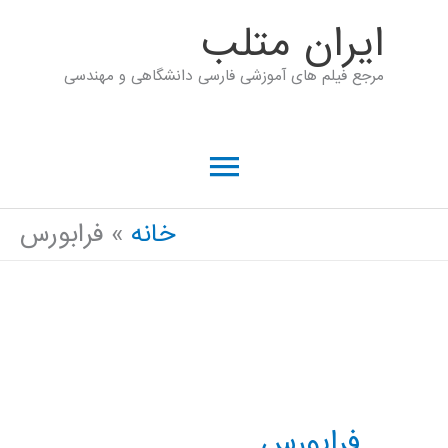
رش
ايران متلب
ه
مرجع فیلم های آموزشی فارسی دانشگاهی و مهندسی
حتوا
فهرست
اصلی
خانه
فرابورس
فرابورس