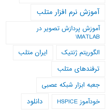
آموزش نرم افزار متلب
آموزش پردازش تصوير در
MATLAB\
ایران متلب
الگوریتم ژنتیک
ترفندهای متلب
جعبه ابزار شبکه عصبی
دانلود
خودآموز HSPICE