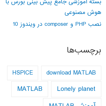
بسته آموزشی جامع پیش بینی بورس با
هوش مصنوعی
نصب PHP و composer در ویندوز 10
برچسب‌ها
download MATLAB
HSPICE
Lonely planet
MATLAB
آموزش MATLAB