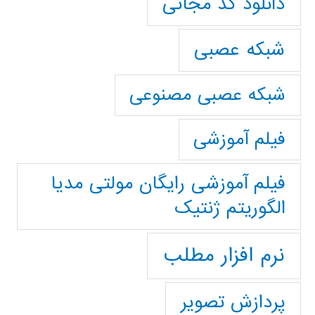
دانلود کد مجانی
شبکه عصبی
شبکه عصبی مصنوعی
فیلم آموزشی
فیلم آموزشی رایگان مولتی مدیا
الگوریتم ژنتیک
نرم افزار مطلب
پردازش تصویر