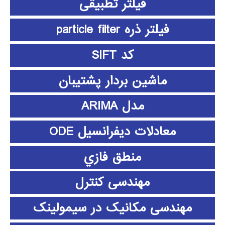
فیلتر تطبیقی
فیلتر ذره particle filter
کد SIFT
ماشین بردار پشتیبان
مدل ARIMA
معادلات دیفرانسیل ODE
منطق فازي
مهندسی کنترل
مهندسی مکانیک در سیمولینک