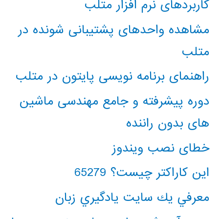
کاربردهای نرم افزار متلب
مشاهده واحدهای پشتیبانی شونده در
متلب
راهنمای برنامه نویسی پایتون در متلب
دوره پیشرفته و جامع مهندسی ماشین
های بدون راننده
خطای نصب ویندوز
این کاراکتر چیست؟ 65279
معرفي يك سايت يادگيري زبان