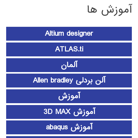
آموزش ها
Altium designer
ATLAS.ti
آلمان
آلن بردلی Allen bradley
آموزش
آموزش 3D MAX
آموزش abaqus