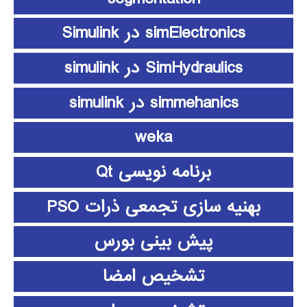
simElectronics در Simulink
SimHydraulics در simulink
simmehanics در simulink
weka
برنامه نویسی Qt
بهنیه سازی تجمعی ذرات PSO
پیش بینی بورس
تشخیص امضا