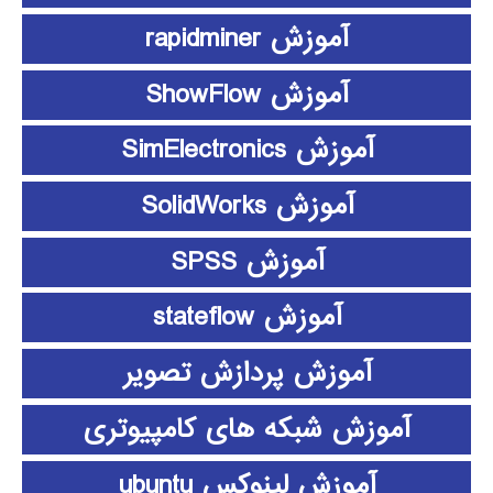
آموزش rapidminer
آموزش ShowFlow
آموزش SimElectronics
آموزش SolidWorks
آموزش SPSS
آموزش stateflow
آموزش پردازش تصویر
آموزش شبکه های کامپیوتری
آموزش لینوکس ubuntu