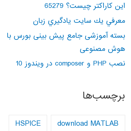
این کاراکتر چیست؟ 65279
معرفي يك سايت يادگيري زبان
بسته آموزشی جامع پیش بینی بورس با
هوش مصنوعی
نصب PHP و composer در ویندوز 10
برچسب‌ها
download MATLAB
HSPICE