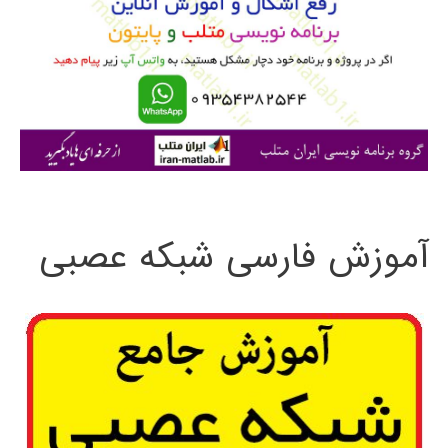
ب
ر
ا
ی
:
آموزش فارسی شبکه عصبی