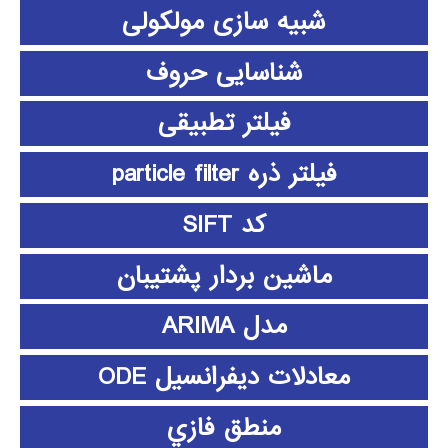
شبیه سازی مولکولی
شناسایی حروف
فیلتر تطبیقی
فیلتر ذره particle filter
کد SIFT
ماشین بردار پشتیبان
مدل ARIMA
معادلات دیفرانسیل ODE
منطق فازي