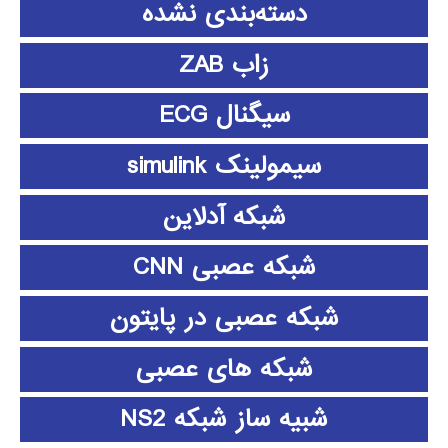
دسته‌بندی نشده
زاب ZAB
سیگنال ECG
سیمولینک simulink
شبکه آدلاین
شبکه عصبی CNN
شبکه عصبی در پایتون
شبکه های عصبی
شبیه ساز شبکه NS2