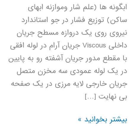
ابگونه ها (علم شار وموازنه ابهای
ساکن) توزیع فشار در جو استاندارد
نیروی روی یک دروازه مسطح جریان
داخلی Viscous جریان آرام در لوله افقی
با مقطع مدور جریان آشفته رو به پایین
در یک لوله عمودی سه مخزن متصل
جریان خارجی لایه مرزی در یک صفحه
بی نهایت […]
مکانیک
بیشتر بخوانید »
سیالات