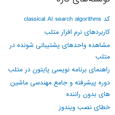
کد classical AI search algorithms
کاربردهای نرم افزار متلب
مشاهده واحدهای پشتیبانی شونده در
متلب
راهنمای برنامه نویسی پایتون در متلب
دوره پیشرفته و جامع مهندسی ماشین
های بدون راننده
خطای نصب ویندوز