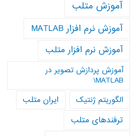
آموزش متلب
آموزش نرم افزار MATLAB
آموزش نرم افزار متلب
آموزش پردازش تصوير در
MATLAB\
ایران متلب
الگوریتم ژنتیک
ترفندهای متلب