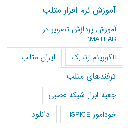
آموزش نرم افزار متلب
آموزش پردازش تصوير در
MATLAB\
ایران متلب
الگوریتم ژنتیک
ترفندهای متلب
جعبه ابزار شبکه عصبی
دانلود
خودآموز HSPICE