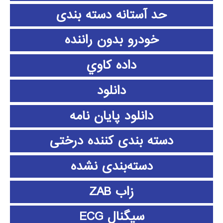
حد آستانه دسته بندی
خودرو بدون راننده
داده كاوي
دانلود
دانلود پايان نامه
دسته بندی کننده درختی
دسته‌بندی نشده
زاب ZAB
سیگنال ECG