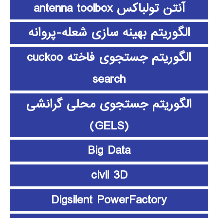
آنتن تولباکس antenna toolbox
الگوریتم بهینه سازی شعله-پروانه
الگوریتم جستجوی فاخته cuckoo
search
الگوریتم جستجوی محلی گرانشی
(GELS)
Big Data
civil 3D
Digsilent PowerFactory