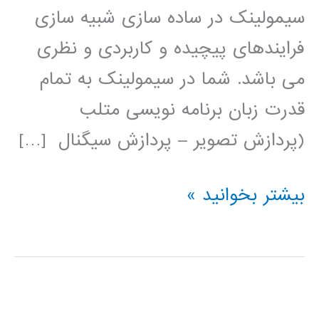
سیمولینک در ساده سازی شبیه سازی
فرایندهای پیچیده و کاربردی و نظری
می باشد. شما در سیمولینک به تمام
قدرت زبان برنامه نویسی متلب
(پردازش تصویر – پردازش سیگنال […]
فیلم
بیشتر بخوانید »
آموزشی
simulink
(عمومی)