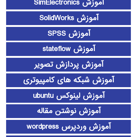
آموزش SimElectronics
آموزش SolidWorks
آموزش SPSS
آموزش stateflow
آموزش پردازش تصویر
آموزش شبکه های کامپیوتری
آموزش لینوکس ubuntu
آموزش نوشتن مقاله
آموزش وردپرس wordpress