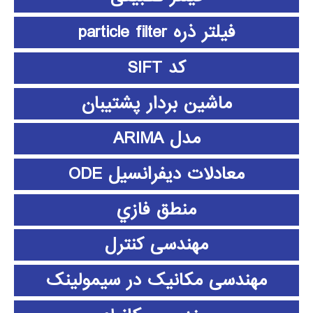
فیلتر ذره particle filter
کد SIFT
ماشین بردار پشتیبان
مدل ARIMA
معادلات دیفرانسیل ODE
منطق فازي
مهندسی کنترل
مهندسی مکانیک در سیمولینک