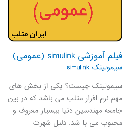
فیلم آموزشی simulink (عمومی)
سیمولینک simulink
سیمولینک چیست؟ یکی از بخش های
مهم نرم افزار متلب می باشد که در بین
جامعه مهندسین دنیا بیسیار معروف و
محبوب می با شد. دلیل شهرت