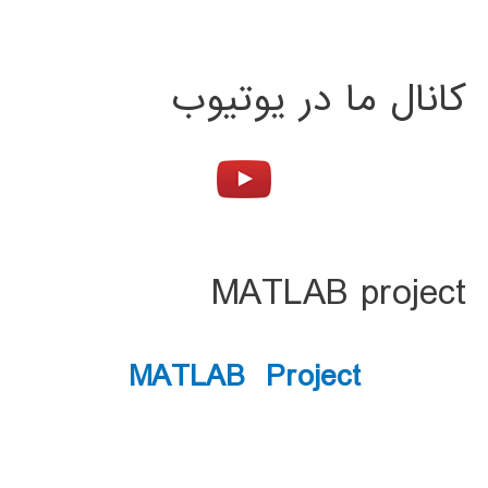
کانال ما در یوتیوب
MATLAB project
MATLAB Project