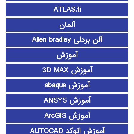
ATLAS.ti
آلمان
آلن بردلی Allen bradley
آموزش
آموزش 3D MAX
آموزش abaqus
آموزش ANSYS
آموزش ArcGIS
آموزش اتوکد AUTOCAD