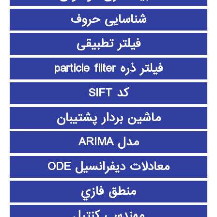
شناسایی حروف
فیلتر تطبیقی
فیلتر ذره particle filter
کد SIFT
ماشین بردار پشتیبان
مدل ARIMA
معادلات دیفرانسیل ODE
منطق فازي
مهندسی کنترل