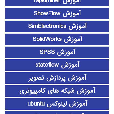
آموزش rapidminer
آموزش ShowFlow
آموزش SimElectronics
آموزش SolidWorks
آموزش SPSS
آموزش stateflow
آموزش پردازش تصویر
آموزش شبکه های کامپیوتری
آموزش لینوکس ubuntu