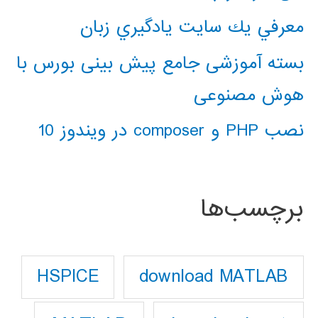
معرفي يك سايت يادگيري زبان
بسته آموزشی جامع پیش بینی بورس با
هوش مصنوعی
نصب PHP و composer در ویندوز 10
برچسب‌ها
download MATLAB
HSPICE