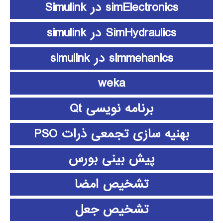
simElectronics در Simulink
SimHydraulics در simulink
simmehanics در simulink
weka
برنامه نویسی Qt
بهنیه سازی تجمعی ذرات PSO
پیش بینی بورس
تشخیص امضا
تشخیص جعل