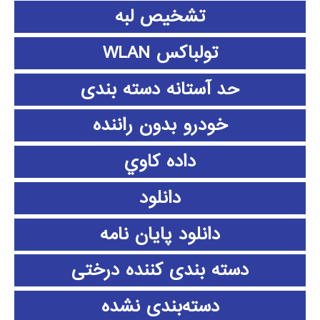
تشخیص لبه
تولباکس WLAN
حد آستانه دسته بندی
خودرو بدون راننده
داده كاوي
دانلود
دانلود پايان نامه
دسته بندی کننده درختی
دسته‌بندی نشده