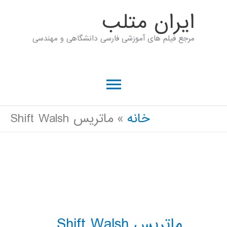
رش
ايران متلب
ه
مرجع فیلم های آموزشی فارسی دانشگاهی و مهندسی
حتوا
فهرست
اصلی
خانه
ماتریس Shift Walsh
ماتریس Shift Walsh