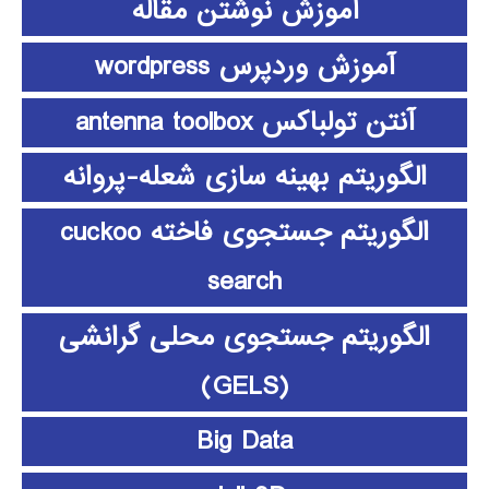
آموزش نوشتن مقاله
آموزش وردپرس wordpress
آنتن تولباکس antenna toolbox
الگوریتم بهینه سازی شعله-پروانه
الگوریتم جستجوی فاخته cuckoo
search
الگوریتم جستجوی محلی گرانشی
(GELS)
Big Data