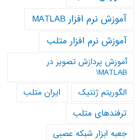
آموزش نرم افزار MATLAB
آموزش نرم افزار متلب
آموزش پردازش تصوير در
MATLAB\
ایران متلب
الگوریتم ژنتیک
ترفندهای متلب
جعبه ابزار شبکه عصبی