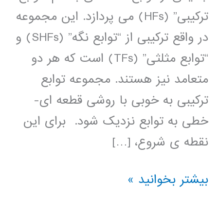
ترکیبی” (HFs) می پردازد. این مجموعه
در واقع ترکیبی از “توابع نگه” (SHFs) و
“توابع مثلثی” (TFs) است که هر دو
متعامد نیز هستند. مجموعه توابع
ترکیبی به خوبی با روشی قطعه ای-
خطی به توابع نزدیک شود. برای این
نقطه ی شروع، […]
کتاب
بیشتر بخوانید »
آنالیز