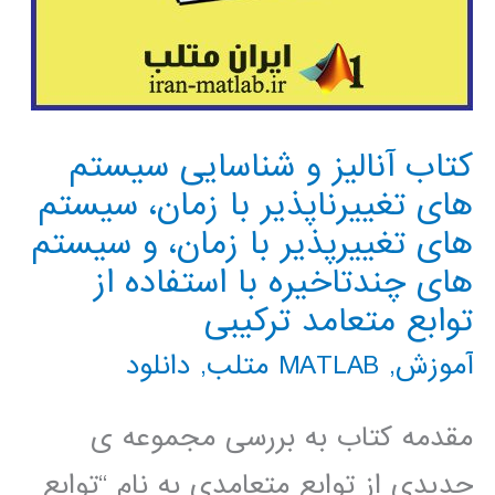
کتاب آنالیز و شناسایی سیستم
های تغییرناپذیر با زمان، سیستم
های تغییرپذیر با زمان، و سیستم
های چندتاخیره با استفاده از
توابع متعامد ترکیبی
آموزش
,
MATLAB متلب
,
دانلود
مقدمه کتاب به بررسی مجموعه ی
جدیدی از توابع متعامدی به نام “توابع