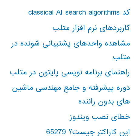
کد classical AI search algorithms
کاربردهای نرم افزار متلب
مشاهده واحدهای پشتیبانی شونده در
متلب
راهنمای برنامه نویسی پایتون در متلب
دوره پیشرفته و جامع مهندسی ماشین
های بدون راننده
خطای نصب ویندوز
این کاراکتر چیست؟ 65279