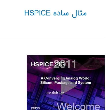
مثال ساده HSPICE