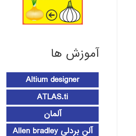
آموزش ها
Altium designer
ATLAS.ti
آلمان
آلن بردلی Allen bradley