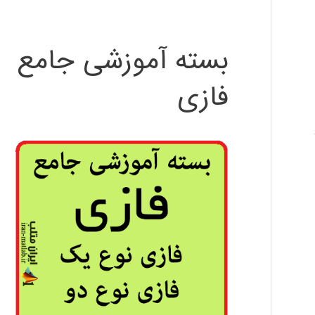
بسته آموزشی جامع
فازی