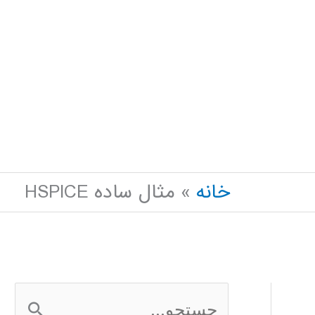
خانه
مثال ساده HSPICE
ج