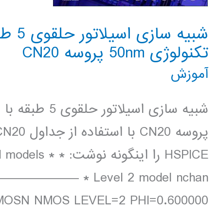
تکنولوژی 50nm پروسه CN20
آموزش
HSPICE را اینگونه ن
— * Level 2 model nchan
CMOSN NMOS LEVEL=2 PHI=0.600000