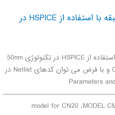
شبیه سازی اسیلاتور حلقوی 5 طبقه با استفاده از HSPICE در
شبیه سازی اسیلاتور حلقوی 5 طبقه با استفاده از HSPICE در تکنولوژی 50nm
پروسه CN20 با استفاده از جداول CN20 و با فرض می توان کدهای Netlist در
وشت: * Parameters and models *
———————————————————————
model for CN20 .MODEL 