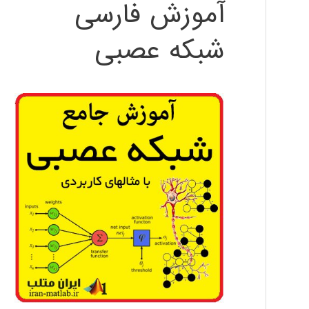
آموزش فارسی
شبکه عصبی