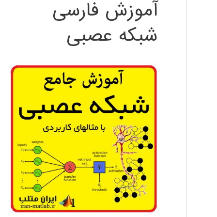
آموزش فارسی
شبکه عصبی