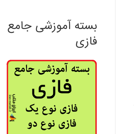
بسته آموزشی جامع
فازی