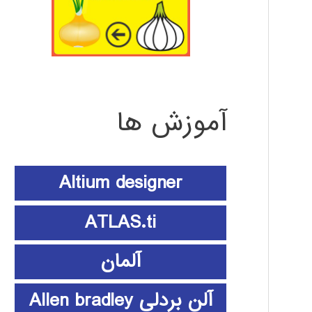
آموزش ها
Altium designer
ATLAS.ti
آلمان
آلن بردلی Allen bradley