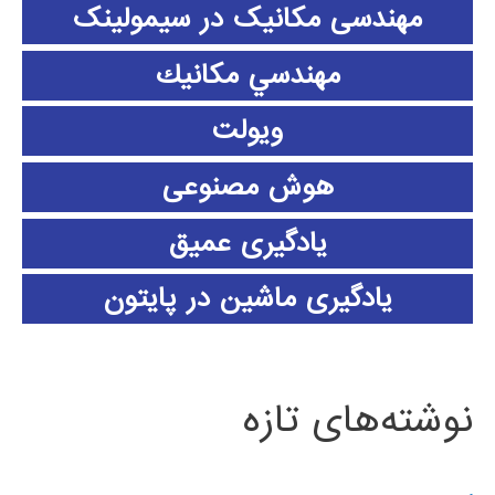
مهندسی مکانیک در سیمولینک
مهندسي مكانيك
ویولت
هوش مصنوعی
یادگیری عمیق
یادگیری ماشین در پایتون
نوشته‌های تازه