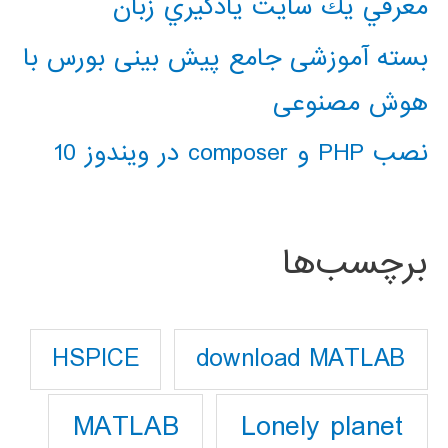
معرفي يك سايت يادگيري زبان
بسته آموزشی جامع پیش بینی بورس با
هوش مصنوعی
نصب PHP و composer در ویندوز 10
برچسب‌ها
download MATLAB
HSPICE
Lonely planet
MATLAB