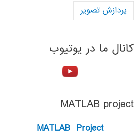
پردازش تصویر
کانال ما در یوتیوب
MATLAB project
MATLAB Project