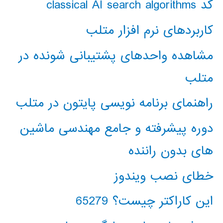
کد classical AI search algorithms
کاربردهای نرم افزار متلب
مشاهده واحدهای پشتیبانی شونده در
متلب
راهنمای برنامه نویسی پایتون در متلب
دوره پیشرفته و جامع مهندسی ماشین
های بدون راننده
خطای نصب ویندوز
این کاراکتر چیست؟ 65279