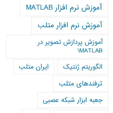
آموزش نرم افزار MATLAB
آموزش نرم افزار متلب
آموزش پردازش تصوير در
MATLAB\
ایران متلب
الگوریتم ژنتیک
ترفندهای متلب
جعبه ابزار شبکه عصبی