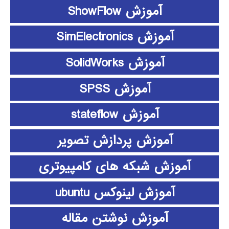
آموزش ShowFlow
آموزش SimElectronics
آموزش SolidWorks
آموزش SPSS
آموزش stateflow
آموزش پردازش تصویر
آموزش شبکه های کامپیوتری
آموزش لینوکس ubuntu
آموزش نوشتن مقاله