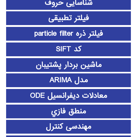
شناسایی حروف
فیلتر تطبیقی
فیلتر ذره particle filter
کد SIFT
ماشین بردار پشتیبان
مدل ARIMA
معادلات دیفرانسیل ODE
منطق فازي
مهندسی کنترل