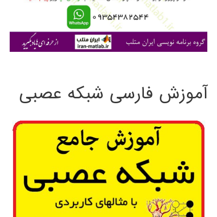
ر
ا
ی
:
آموزش فارسی شبکه عصبی