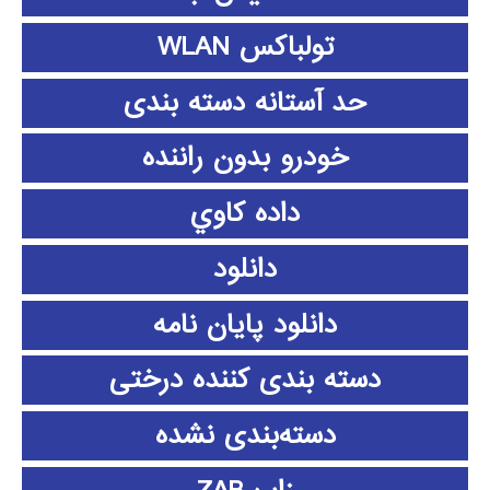
تولباکس WLAN
حد آستانه دسته بندی
خودرو بدون راننده
داده كاوي
دانلود
دانلود پايان نامه
دسته بندی کننده درختی
دسته‌بندی نشده