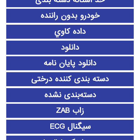
خودرو بدون راننده
داده كاوي
دانلود
دانلود پايان نامه
دسته بندی کننده درختی
دسته‌بندی نشده
زاب ZAB
سیگنال ECG