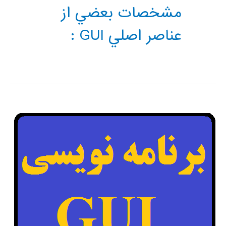
مشخصات بعضي از
عناصر اصلي GUI :