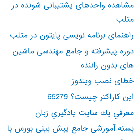
مشاهده واحدهای پشتیبانی شونده در
متلب
راهنمای برنامه نویسی پایتون در متلب
دوره پیشرفته و جامع مهندسی ماشین
های بدون راننده
خطای نصب ویندوز
این کاراکتر چیست؟ 65279
معرفي يك سايت يادگيري زبان
بسته آموزشی جامع پیش بینی بورس با