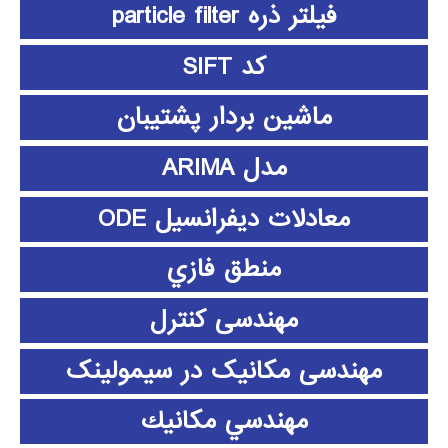
فیلتر ذره particle filter
کد SIFT
ماشین بردار پشتیبان
مدل ARIMA
معادلات دیفرانسیل ODE
منطق فازي
مهندسی کنترل
مهندسی مکانیک در سیمولینک
مهندسي مكانيك