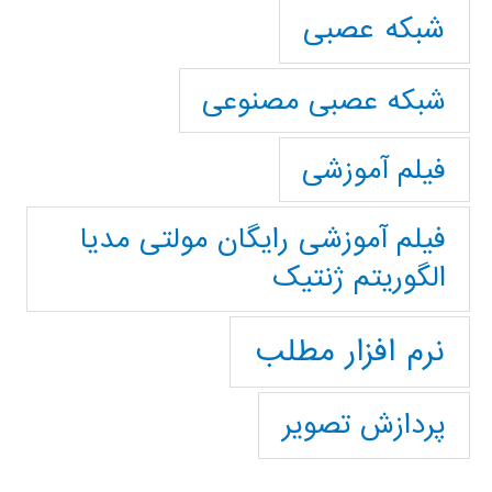
شبکه عصبی
شبکه عصبی مصنوعی
فیلم آموزشی
فیلم آموزشی رایگان مولتی مدیا
الگوریتم ژنتیک
نرم افزار مطلب
پردازش تصویر