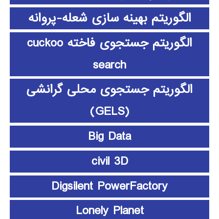
الگوریتم بهینه سازی شعله-پروانه
الگوریتم جستجوی فاخته cuckoo
search
الگوریتم جستجوی محلی گرانشی
(GELS)
Big Data
civil 3D
Digsilent PowerFactory
Lonely Planet