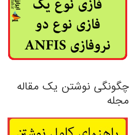
چگونگی نوشتن یک مقاله
مجله