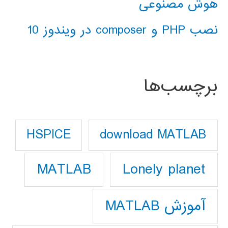
هوش مصنوعی
نصب PHP و composer در ویندوز 10
برچسب‌ها
download MATLAB
HSPICE
Lonely planet
MATLAB
آموزش MATLAB