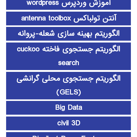
آموزش وردپرس wordpress
آنتن تولباکس antenna toolbox
الگوریتم بهینه سازی شعله-پروانه
الگوریتم جستجوی فاخته cuckoo
search
الگوریتم جستجوی محلی گرانشی
(GELS)
Big Data
civil 3D