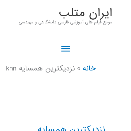
رش
ايران متلب
ه
مرجع فیلم های آموزشی فارسی دانشگاهی و مهندسی
حتوا
فهرست
اصلی
خانه
نزدیکترین همسایه knn
نزدیکترین همسایه