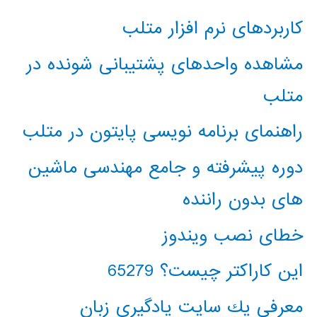
کاربردهای نرم افزار متلب
مشاهده واحدهای پشتیبانی شونده در
متلب
راهنمای برنامه نویسی پایتون در متلب
دوره پیشرفته و جامع مهندسی ماشین
های بدون راننده
خطای نصب ویندوز
این کاراکتر چیست؟ 65279
معرفي يك سايت يادگيري زبان