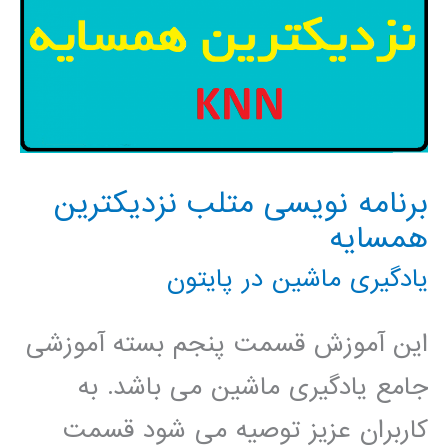
برنامه نویسی متلب نزدیکترین
همسایه
یادگیری ماشین در پایتون
این آموزش قسمت پنجم بسته آموزشی
جامع یادگیری ماشین می باشد. به
کاربران عزیز توصیه می شود قسمت