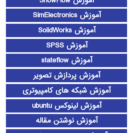
آموزش ShowFlow
آموزش SimElectronics
آموزش SolidWorks
آموزش SPSS
آموزش stateflow
آموزش پردازش تصویر
آموزش شبکه های کامپیوتری
آموزش لینوکس ubuntu
آموزش نوشتن مقاله