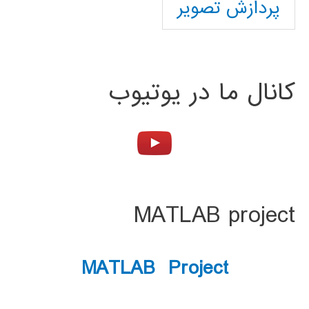
پردازش تصویر
کانال ما در یوتیوب
MATLAB project
MATLAB Project