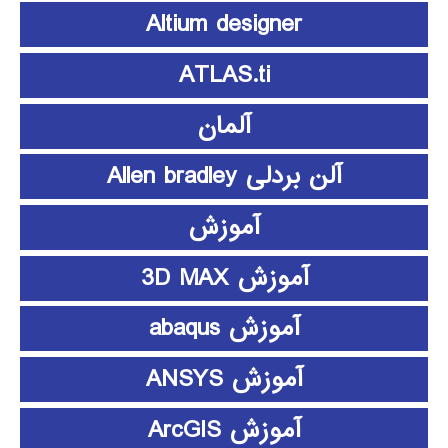
Altium designer
ATLAS.ti
آلمان
آلن بردلی Allen bradley
آموزش
آموزش 3D MAX
آموزش abaqus
آموزش ANSYS
آموزش ArcGIS