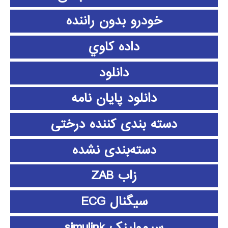
خودرو بدون راننده
داده كاوي
دانلود
دانلود پايان نامه
دسته بندی کننده درختی
دسته‌بندی نشده
زاب ZAB
سیگنال ECG
سیمولینک simulink