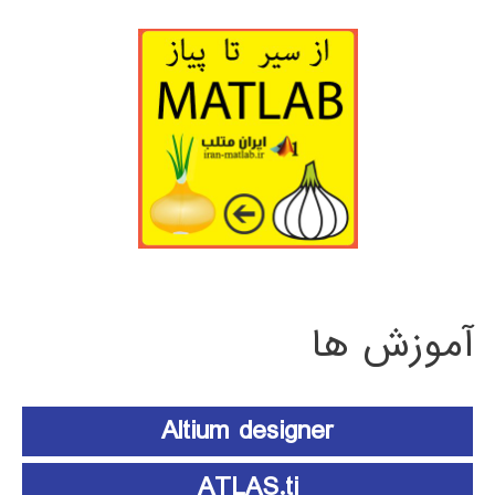
آموزش ها
Altium designer
ATLAS.ti