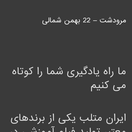
مرودشت – 22 بهمن شمالی
ما راه یادگیری شما را کوتاه
می کنیم
ایران متلب یکی از برندهای
معتبر تولید فیلم آموزشی در