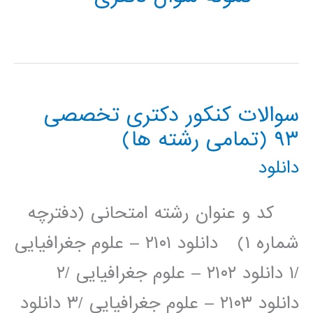
سوالات کنکور دکتری تخصصی
۹۳ (تمامی رشته ها)
دانلود
کد و عنوان رشته امتحانی (دفترچه
شماره ۱) دانلود ۲۱۰۱ – علوم جغرافیایی
/۱ دانلود ۲۱۰۲ – علوم جغرافیایی /۲
دانلود ۲۱۰۳ – علوم جغرافیایی /۳ دانلود