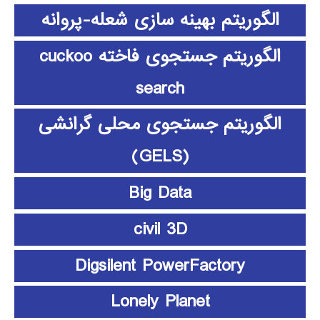
الگوریتم بهینه سازی شعله-پروانه
الگوریتم جستجوی فاخته cuckoo
search
الگوریتم جستجوی محلی گرانشی
(GELS)
Big Data
civil 3D
Digsilent PowerFactory
Lonely Planet