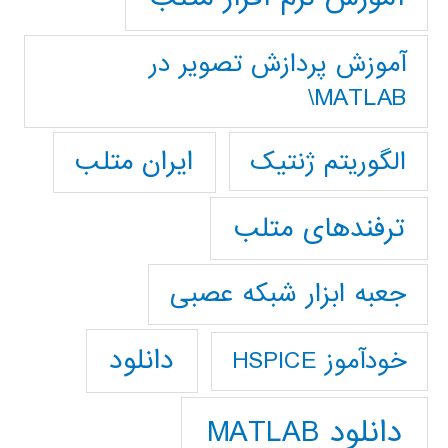
آموزش پردازش تصوير در
MATLAB\
ایران متلب
الگوریتم ژنتیک
ترفندهای متلب
جعبه ابزار شبکه عصبی
دانلود
خودآموز HSPICE
دانلود MATLAB