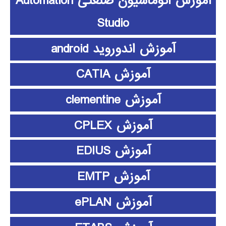
آموزش اتوماسیون صنعتی Automation
Studio
آموزش اندوروید android
آموزش CATIA
آموزش clementine
آموزش CPLEX
آموزش EDIUS
آموزش EMTP
آموزش ePLAN