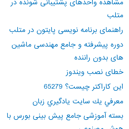
مشاهده واحدهای پشتیبانی شونده در
متلب
راهنمای برنامه نویسی پایتون در متلب
دوره پیشرفته و جامع مهندسی ماشین
های بدون راننده
خطای نصب ویندوز
این کاراکتر چیست؟ 65279
معرفي يك سايت يادگيري زبان
بسته آموزشی جامع پیش بینی بورس با
هوش مصنوعی