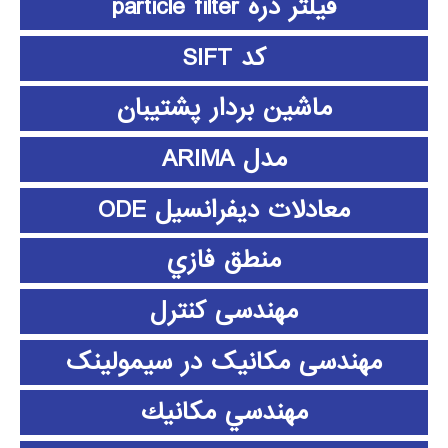
فیلتر ذره particle filter
کد SIFT
ماشین بردار پشتیبان
مدل ARIMA
معادلات دیفرانسیل ODE
منطق فازي
مهندسی کنترل
مهندسی مکانیک در سیمولینک
مهندسي مكانيك