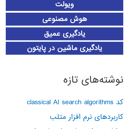
ویولت
هوش مصنوعی
یادگیری عمیق
یادگیری ماشین در پایتون
نوشته‌های تازه
کد classical AI search algorithms
کاربردهای نرم افزار متلب