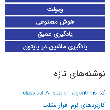
ویولت
هوش مصنوعی
یادگیری عمیق
یادگیری ماشین در پایتون
نوشته‌های تازه
کد classical AI search algorithms
کاربردهای نرم افزار متلب