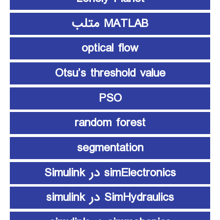
MATLAB متلب
optical flow
Otsu’s threshold value
PSO
random forest
segmentation
simElectronics در Simulink
SimHydraulics در simulink