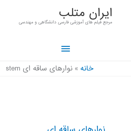
رش
ايران متلب
ه
مرجع فیلم های آموزشی فارسی دانشگاهی و مهندسی
حتوا
فهرست
اصلی
خانه
نوارهای ساقه ای stem
نوارهای ساقه ای