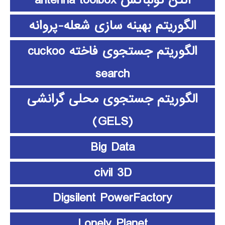
آنتن تولباکس antenna toolbox
الگوریتم بهینه سازی شعله-پروانه
الگوریتم جستجوی فاخته cuckoo
search
الگوریتم جستجوی محلی گرانشی
(GELS)
Big Data
civil 3D
Digsilent PowerFactory
Lonely Planet