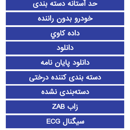
حد آستانه دسته بندی
خودرو بدون راننده
داده كاوي
دانلود
دانلود پايان نامه
دسته بندی کننده درختی
دسته‌بندی نشده
زاب ZAB
سیگنال ECG