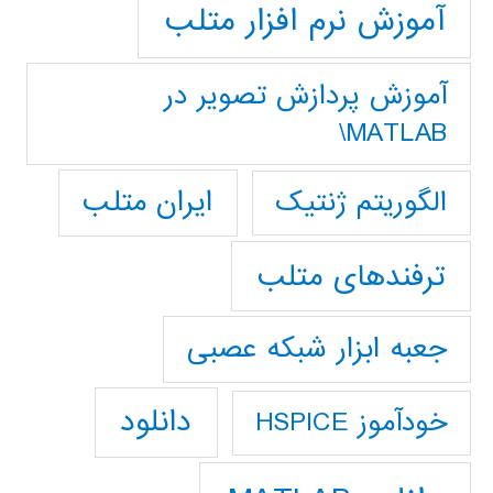
آموزش نرم افزار متلب
آموزش پردازش تصوير در
MATLAB\
ایران متلب
الگوریتم ژنتیک
ترفندهای متلب
جعبه ابزار شبکه عصبی
دانلود
خودآموز HSPICE