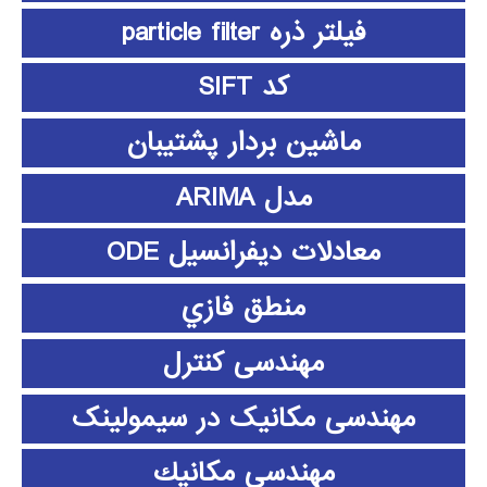
فیلتر ذره particle filter
کد SIFT
ماشین بردار پشتیبان
مدل ARIMA
معادلات دیفرانسیل ODE
منطق فازي
مهندسی کنترل
مهندسی مکانیک در سیمولینک
مهندسي مكانيك