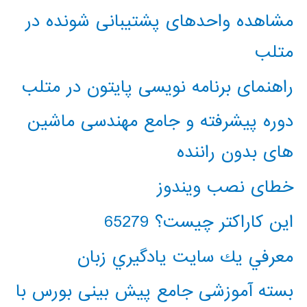
مشاهده واحدهای پشتیبانی شونده در
متلب
راهنمای برنامه نویسی پایتون در متلب
دوره پیشرفته و جامع مهندسی ماشین
های بدون راننده
خطای نصب ویندوز
این کاراکتر چیست؟ 65279
معرفي يك سايت يادگيري زبان
بسته آموزشی جامع پیش بینی بورس با