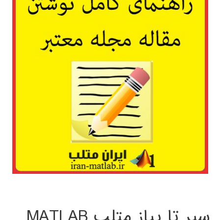
سیر تا پیاز متلب MATLAB