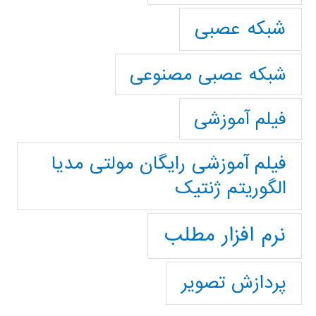
شبکه عصبی
شبکه عصبی مصنوعی
فیلم آموزشی
فیلم آموزشی رایگان مولتی مدیا
الگوریتم ژنتیک
نرم افزار مطلب
پردازش تصویر