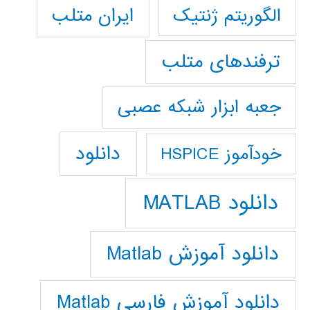
ایران متلب
الگوریتم ژنتیک
ترفندهای متلب
جعبه ابزار شبکه عصبی
دانلود
خودآموز HSPICE
دانلود MATLAB
دانلود آموزش Matlab
دانلود آموزش فارسي Matlab