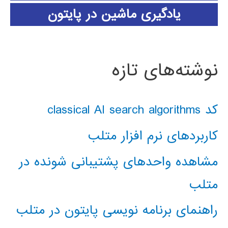
یادگیری ماشین در پایتون
نوشته‌های تازه
کد classical AI search algorithms
کاربردهای نرم افزار متلب
مشاهده واحدهای پشتیبانی شونده در
متلب
راهنمای برنامه نویسی پایتون در متلب