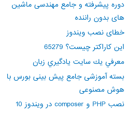
دوره پیشرفته و جامع مهندسی ماشین
های بدون راننده
خطای نصب ویندوز
این کاراکتر چیست؟ 65279
معرفي يك سايت يادگيري زبان
بسته آموزشی جامع پیش بینی بورس با
هوش مصنوعی
نصب PHP و composer در ویندوز 10