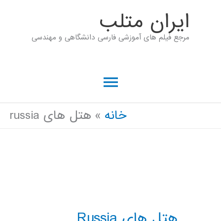
رش
ايران متلب
ه
مرجع فیلم های آموزشی فارسی دانشگاهی و مهندسی
حتوا
فهرست
اصلی
خانه
هتل های russia
هتل های Russia