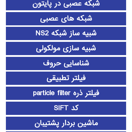
شبکه عصبی در پایتون
شبکه های عصبی
شبیه ساز شبکه NS2
شبیه سازی مولکولی
شناسایی حروف
فیلتر تطبیقی
فیلتر ذره particle filter
کد SIFT
ماشین بردار پشتیبان