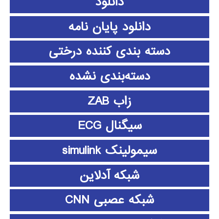
دانلود
دانلود پايان نامه
دسته بندی کننده درختی
دسته‌بندی نشده
زاب ZAB
سیگنال ECG
سیمولینک simulink
شبکه آدلاین
شبکه عصبی CNN