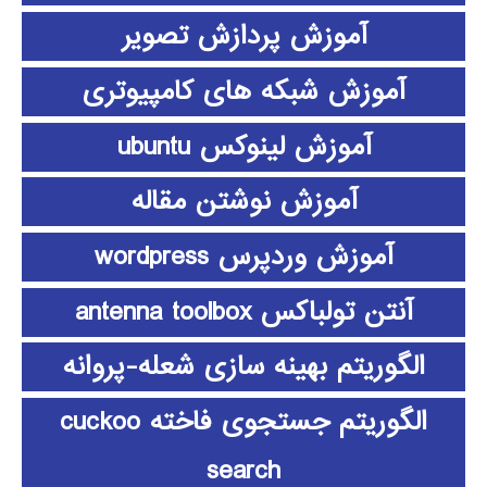
آموزش پردازش تصویر
آموزش شبکه های کامپیوتری
آموزش لینوکس ubuntu
آموزش نوشتن مقاله
آموزش وردپرس wordpress
آنتن تولباکس antenna toolbox
الگوریتم بهینه سازی شعله-پروانه
الگوریتم جستجوی فاخته cuckoo
search