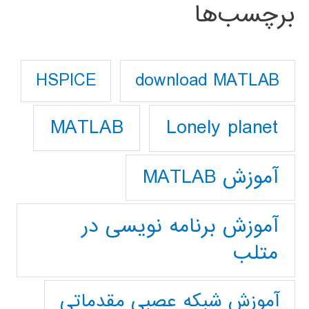
برچسب‌ها
download MATLAB
HSPICE
Lonely planet
MATLAB
آموزش MATLAB
آموزش برنامه نویسی در
متلب
آموزش شبکه عصبی مقدماتی