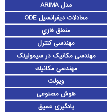
مدل ARIMA
معادلات دیفرانسیل ODE
منطق فازي
مهندسی کنترل
مهندسی مکانیک در سیمولینک
مهندسي مكانيك
ویولت
هوش مصنوعی
یادگیری عمیق