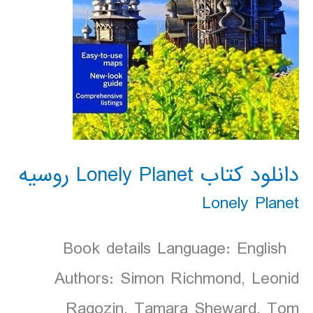
دانلود کتاب Lonely Planet روسيه
Lonely Planet
Book details Language: English
Authors: Simon Richmond, Leonid
Ragozin, Tamara Sheward, Tom