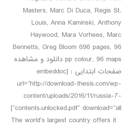
Masters, Marc Di Duca, Regis St.
Louis, Anna Kaminski, Anthony
Haywood, Mara Vorhees, Marc
Bennetts, Greg Bloom 696 pages, 96
pp colour, 96 maps دانلود و مشاهده
صفحات ابتدایی : [embeddoc
url=”http://download-thesis.com/wp-
content/uploads/2016/11/russia-7-
contents.unlocked.pdf” download=”all”]
The world’s largest country offers it