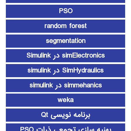
PSO
random forest
segmentation
simElectronics در Simulink
SimHydraulics در simulink
simmehanics در simulink
weka
برنامه نویسی Qt
بهنیه سازی تجمعی ذرات PSO