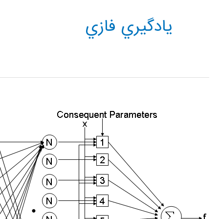
يادگيري فازي