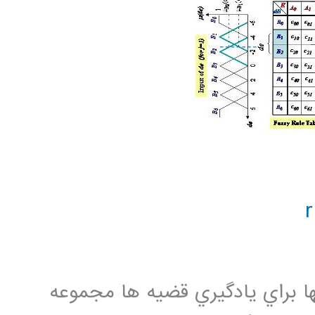
ها براي يادگيري قضيه ها مجموعه