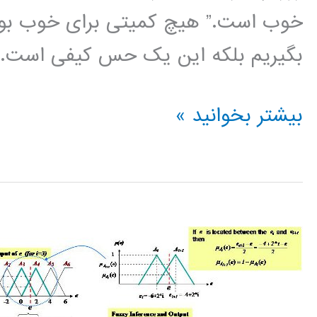
خوب است.” هیچ کمیتی برای خوب بودن
بگیریم بلکه این یک حس کیفی است. د
آشنایی
بیشتر بخوانید »
با
سیستم
فازی