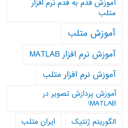
آموزش قدم به قدم نرم افزار
متلب
آموزش متلب
آموزش نرم افزار MATLAB
آموزش نرم افزار متلب
آموزش پردازش تصوير در
MATLAB\
ایران متلب
الگوریتم ژنتیک