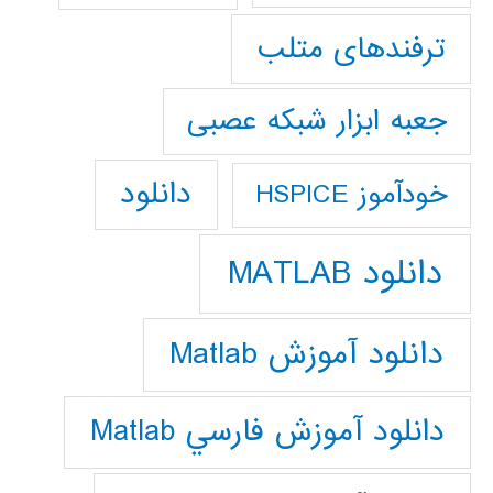
ترفندهای متلب
جعبه ابزار شبکه عصبی
دانلود
خودآموز HSPICE
دانلود MATLAB
دانلود آموزش Matlab
دانلود آموزش فارسي Matlab