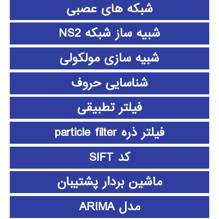
شبکه های عصبی
شبیه ساز شبکه NS2
شبیه سازی مولکولی
شناسایی حروف
فیلتر تطبیقی
فیلتر ذره particle filter
کد SIFT
ماشین بردار پشتیبان
مدل ARIMA