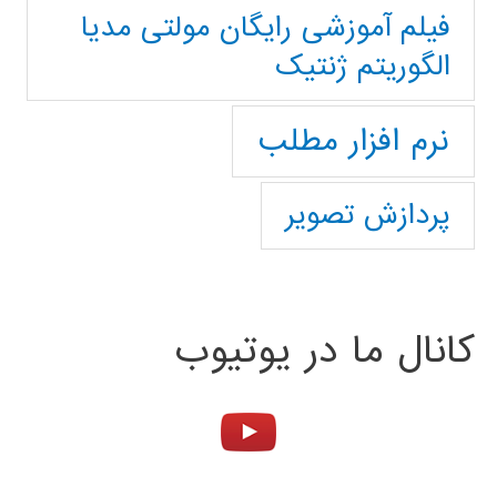
فیلم آموزشی رایگان مولتی مدیا
الگوریتم ژنتیک
نرم افزار مطلب
پردازش تصویر
کانال ما در یوتیوب