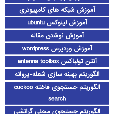
آموزش شبکه های کامپیوتری
آموزش لینوکس ubuntu
آموزش نوشتن مقاله
آموزش وردپرس wordpress
آنتن تولباکس antenna toolbox
الگوریتم بهینه سازی شعله-پروانه
الگوریتم جستجوی فاخته cuckoo
search
الگوریتم جستجوی محلی گرانشی