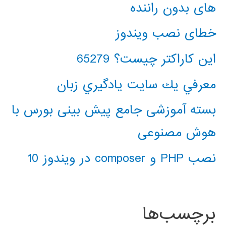
های بدون راننده
خطای نصب ویندوز
این کاراکتر چیست؟ 65279
معرفي يك سايت يادگيري زبان
بسته آموزشی جامع پیش بینی بورس با
هوش مصنوعی
نصب PHP و composer در ویندوز 10
برچسب‌ها