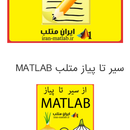
سیر تا پیاز متلب MATLAB