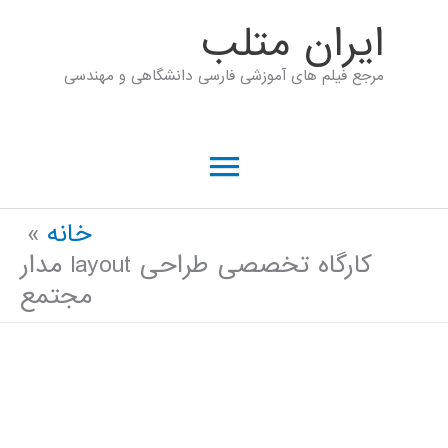
رش
ايران متلب
ه
مرجع فیلم های آموزشی فارسی دانشگاهی و مهندسی
حتوا
فهرست
اصلی
خانه
کارگاه تخصصی طراحی layout مدار
مجتمع