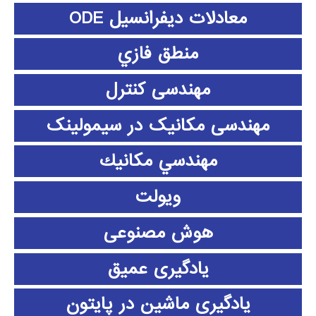
معادلات دیفرانسیل ODE
منطق فازي
مهندسی کنترل
مهندسی مکانیک در سیمولینک
مهندسي مكانيك
ویولت
هوش مصنوعی
یادگیری عمیق
یادگیری ماشین در پایتون