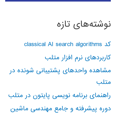
نوشته‌های تازه
کد classical AI search algorithms
کاربردهای نرم افزار متلب
مشاهده واحدهای پشتیبانی شونده در
متلب
راهنمای برنامه نویسی پایتون در متلب
دوره پیشرفته و جامع مهندسی ماشین