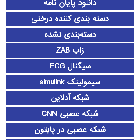
دانلود پايان نامه
دسته بندی کننده درختی
دسته‌بندی نشده
زاب ZAB
سیگنال ECG
سیمولینک simulink
شبکه آدلاین
شبکه عصبی CNN
شبکه عصبی در پایتون