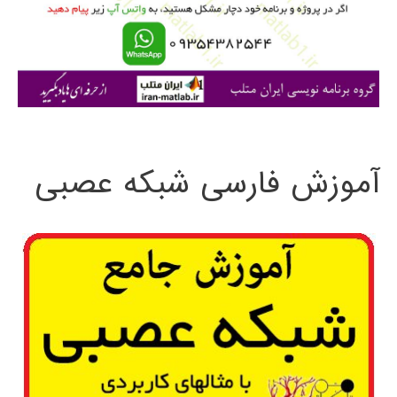
ر
ا
ی
:
آموزش فارسی شبکه عصبی