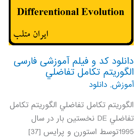
دانلود کد و فیلم آموزشی فارسی
الگوریتم تكامل تفاضلي
آموزش
,
دانلود
الگوريتم تكامل تفاضلي الگوريتم تكامل
تفاضلي DE نخستين بار در سال
1995توسط استورن و پرايس [37]