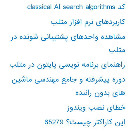
کد classical AI search algorithms
کاربردهای نرم افزار متلب
مشاهده واحدهای پشتیبانی شونده در
متلب
راهنمای برنامه نویسی پایتون در متلب
دوره پیشرفته و جامع مهندسی ماشین
های بدون راننده
خطای نصب ویندوز
این کاراکتر چیست؟ 65279