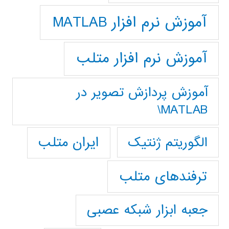
آموزش نرم افزار MATLAB
آموزش نرم افزار متلب
آموزش پردازش تصوير در
MATLAB\
ایران متلب
الگوریتم ژنتیک
ترفندهای متلب
جعبه ابزار شبکه عصبی