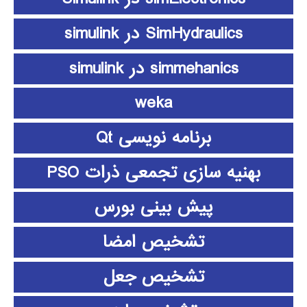
SimHydraulics در simulink
simmehanics در simulink
weka
برنامه نویسی Qt
بهنیه سازی تجمعی ذرات PSO
پیش بینی بورس
تشخیص امضا
تشخیص جعل