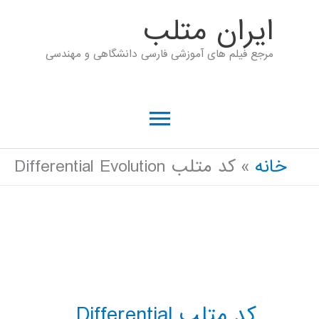
رش
ايران متلب
ه
مرجع فیلم های آموزشی فارسی دانشگاهی و مهندسی
حتوا
فهرست
اصلی
خانه
کد متلب Differential Evolution
کد متلب Differential