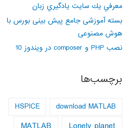
معرفي يك سايت يادگيري زبان
بسته آموزشی جامع پیش بینی بورس با
هوش مصنوعی
نصب PHP و composer در ویندوز 10
برچسب‌ها
download MATLAB
HSPICE
Lonely planet
MATLAB