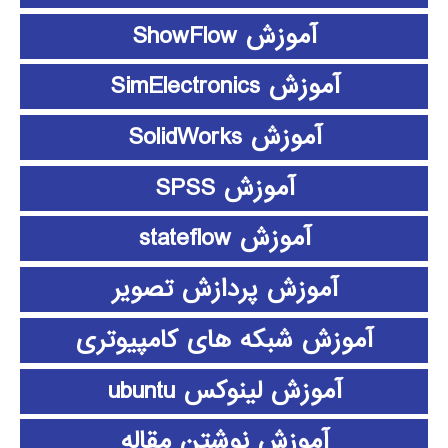
آموزش ShowFlow
آموزش SimElectronics
آموزش SolidWorks
آموزش SPSS
آموزش stateflow
آموزش پردازش تصویر
آموزش شبکه های کامپیوتری
آموزش لینوکس ubuntu
آموزش نوشتن مقاله