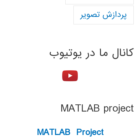
پردازش تصویر
کانال ما در یوتیوب
MATLAB project
MATLAB Project