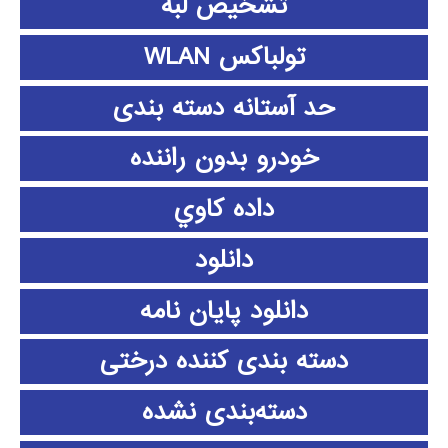
تشخیص لبه
تولباکس WLAN
حد آستانه دسته بندی
خودرو بدون راننده
داده كاوي
دانلود
دانلود پايان نامه
دسته بندی کننده درختی
دسته‌بندی نشده