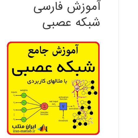
آموزش فارسی
شبکه عصبی