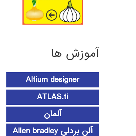
آموزش ها
Altium designer
ATLAS.ti
آلمان
آلن بردلی Allen bradley