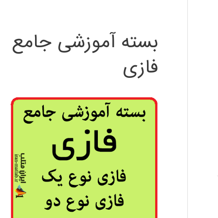
بسته آموزشی جامع
فازی