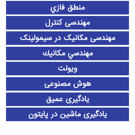
منطق فازي
مهندسی کنترل
مهندسی مکانیک در سیمولینک
مهندسي مكانيك
ویولت
هوش مصنوعی
یادگیری عمیق
یادگیری ماشین در پایتون