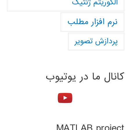
الگوریتم ژنتیک
نرم افزار مطلب
پردازش تصویر
کانال ما در یوتیوب
MATLAB project