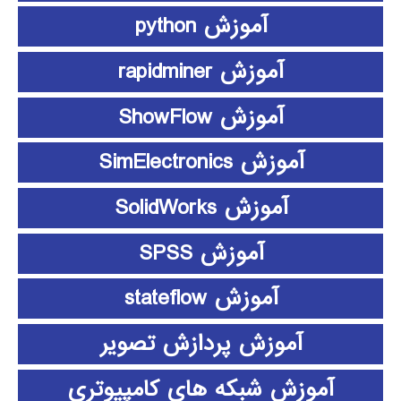
آموزش python
آموزش rapidminer
آموزش ShowFlow
آموزش SimElectronics
آموزش SolidWorks
آموزش SPSS
آموزش stateflow
آموزش پردازش تصویر
آموزش شبکه های کامپیوتری