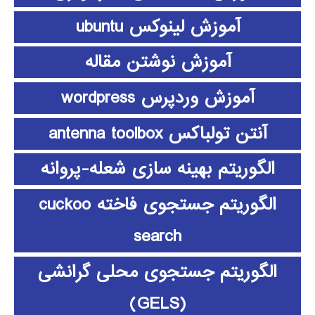
آموزش لینوکس ubuntu
آموزش نوشتن مقاله
آموزش وردپرس wordpress
آنتن تولباکس antenna toolbox
الگوریتم بهینه سازی شعله-پروانه
الگوریتم جستجوی فاخته cuckoo
search
الگوریتم جستجوی محلی گرانشی
(GELS)