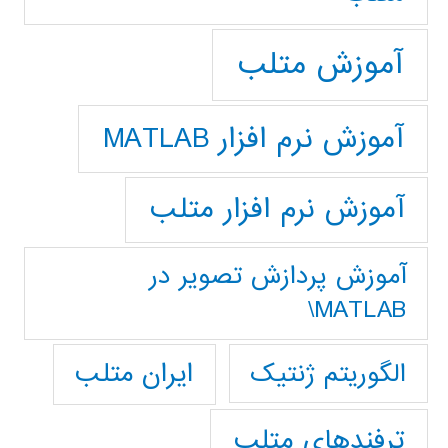
آموزش متلب
آموزش نرم افزار MATLAB
آموزش نرم افزار متلب
آموزش پردازش تصوير در
MATLAB\
ایران متلب
الگوریتم ژنتیک
ترفندهای متلب