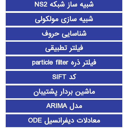
شبیه ساز شبکه NS2
شبیه سازی مولکولی
شناسایی حروف
فیلتر تطبیقی
فیلتر ذره particle filter
کد SIFT
ماشین بردار پشتیبان
مدل ARIMA
معادلات دیفرانسیل ODE