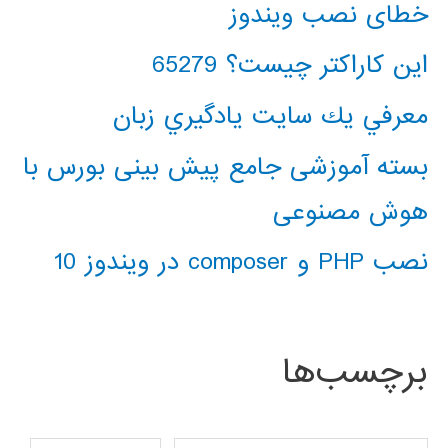
خطای نصب ویندوز
این کاراکتر چیست؟ 65279
معرفي يك سايت يادگيري زبان
بسته آموزشی جامع پیش بینی بورس با
هوش مصنوعی
نصب PHP و composer در ویندوز 10
برچسب‌ها