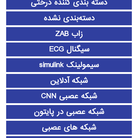
دسته بندی کننده درختی
دسته‌بندی نشده
زاب ZAB
سیگنال ECG
سیمولینک simulink
شبکه آدلاین
شبکه عصبی CNN
شبکه عصبی در پایتون
شبکه های عصبی