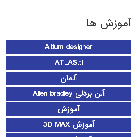
آموزش ها
Altium designer
ATLAS.ti
آلمان
آلن بردلی Allen bradley
آموزش
آموزش 3D MAX