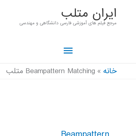
رش
ايران متلب
ه
مرجع فیلم های آموزشی فارسی دانشگاهی و مهندسی
حتوا
فهرست
اصلی
خانه
Beampattern Matching متلب
Beampattern