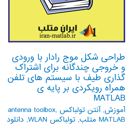
طراحی شکل موج رادار با ورودی
و خروجی چندگانه برای اشتراک
گذاری طیف با سیستم های تلفن
همراه رویکردی بر پایه ی
MATLAB
آموزش
,
آنتن تولباکس antenna toolbox
,
MATLAB متلب
,
تولباکس WLAN
,
دانلود