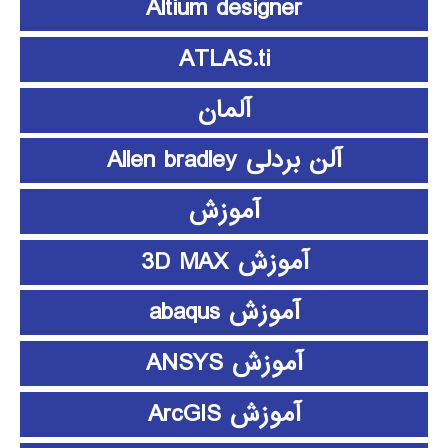
Altium designer
ATLAS.ti
آلمان
آلن بردلی Allen bradley
آموزش
آموزش 3D MAX
آموزش abaqus
آموزش ANSYS
آموزش ArcGIS