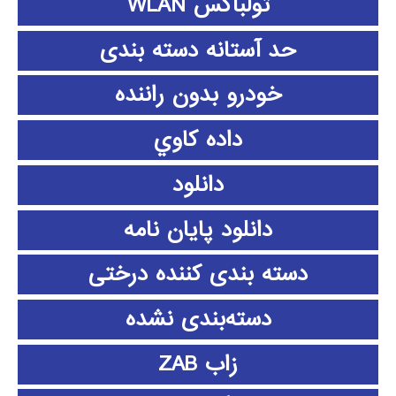
تولباکس WLAN
حد آستانه دسته بندی
خودرو بدون راننده
داده كاوي
دانلود
دانلود پايان نامه
دسته بندی کننده درختی
دسته‌بندی نشده
زاب ZAB