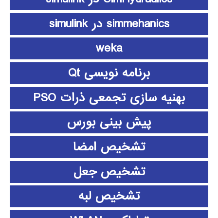
simmehanics در simulink
weka
برنامه نویسی Qt
بهنیه سازی تجمعی ذرات PSO
پیش بینی بورس
تشخیص امضا
تشخیص جعل
تشخیص لبه