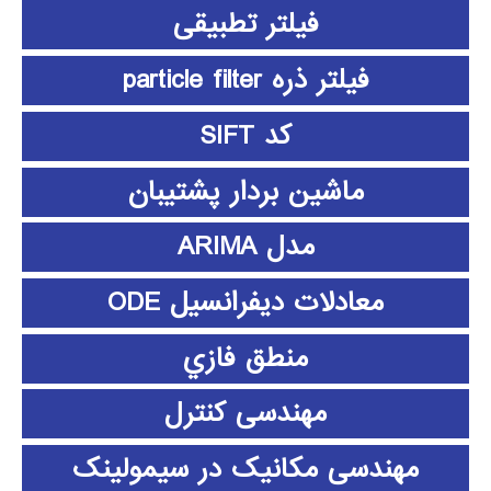
فیلتر تطبیقی
فیلتر ذره particle filter
کد SIFT
ماشین بردار پشتیبان
مدل ARIMA
معادلات دیفرانسیل ODE
منطق فازي
مهندسی کنترل
مهندسی مکانیک در سیمولینک