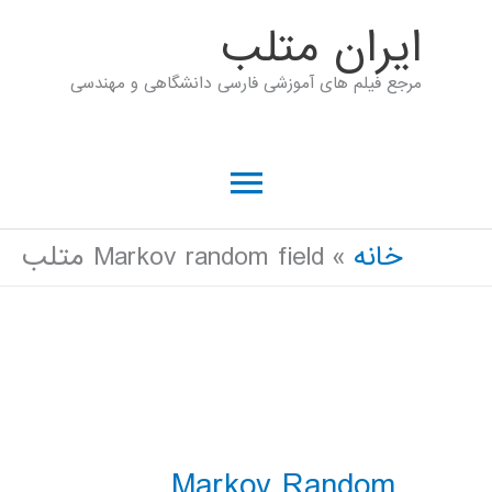
رش
ايران متلب
ه
مرجع فیلم های آموزشی فارسی دانشگاهی و مهندسی
حتوا
فهرست
اصلی
خانه
Markov random field متلب
Markov Random