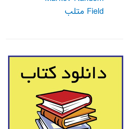
Field متلب