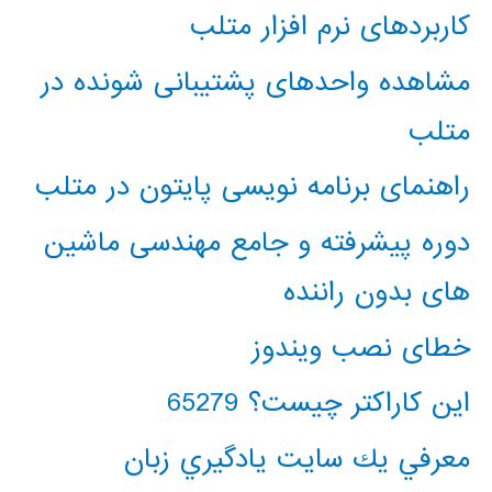
کاربردهای نرم افزار متلب
مشاهده واحدهای پشتیبانی شونده در
متلب
راهنمای برنامه نویسی پایتون در متلب
دوره پیشرفته و جامع مهندسی ماشین
های بدون راننده
خطای نصب ویندوز
این کاراکتر چیست؟ 65279
معرفي يك سايت يادگيري زبان