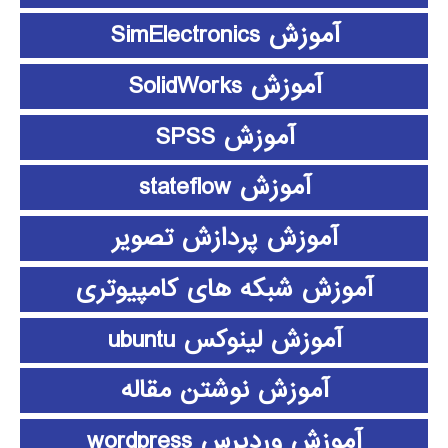
آموزش SimElectronics
آموزش SolidWorks
آموزش SPSS
آموزش stateflow
آموزش پردازش تصویر
آموزش شبکه های کامپیوتری
آموزش لینوکس ubuntu
آموزش نوشتن مقاله
آموزش وردپرس wordpress