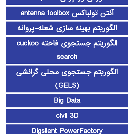
آنتن تولباکس antenna toolbox
الگوریتم بهینه سازی شعله-پروانه
الگوریتم جستجوی فاخته cuckoo
search
الگوریتم جستجوی محلی گرانشی
(GELS)
Big Data
civil 3D
Digsilent PowerFactory