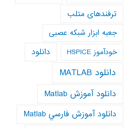
ترفندهای متلب
جعبه ابزار شبکه عصبی
دانلود
خودآموز HSPICE
دانلود MATLAB
دانلود آموزش Matlab
دانلود آموزش فارسي Matlab