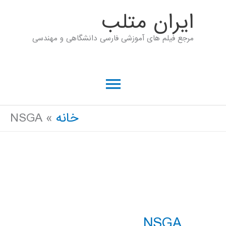
رش
ايران متلب
ه
مرجع فیلم های آموزشی فارسی دانشگاهی و مهندسی
حتوا
فهرست
اصلی
خانه
NSGA
NSGA