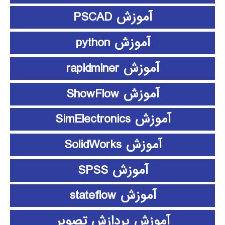
آموزش PSCAD
آموزش python
آموزش rapidminer
آموزش ShowFlow
آموزش SimElectronics
آموزش SolidWorks
آموزش SPSS
آموزش stateflow
آموزش پردازش تصویر