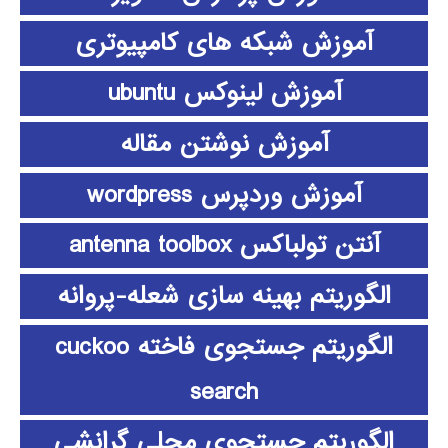
آموزش شبکه های کامپیوتری
آموزش لینوکس ubuntu
آموزش نوشتن مقاله
آموزش وردپرس wordpress
آنتن تولباکس antenna toolbox
الگوریتم بهینه سازی شعله-پروانه
الگوریتم جستجوی فاخته cuckoo
search
الگوریتم جستجوی محلی گرانشی