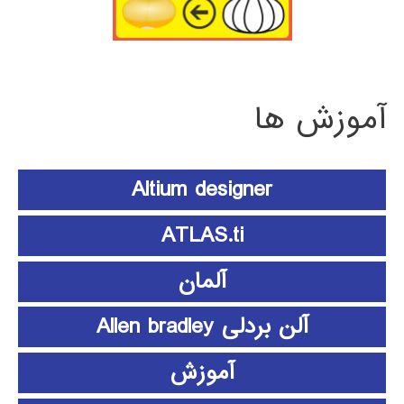
آموزش ها
Altium designer
ATLAS.ti
آلمان
آلن بردلی Allen bradley
آموزش