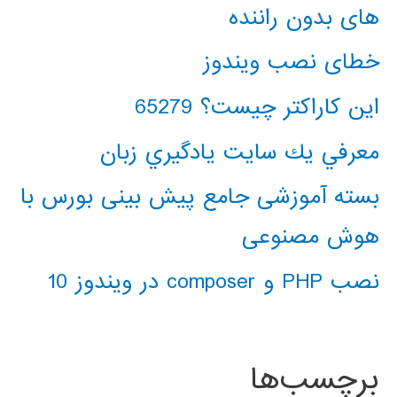
های بدون راننده
خطای نصب ویندوز
این کاراکتر چیست؟ 65279
معرفي يك سايت يادگيري زبان
بسته آموزشی جامع پیش بینی بورس با
هوش مصنوعی
نصب PHP و composer در ویندوز 10
برچسب‌ها