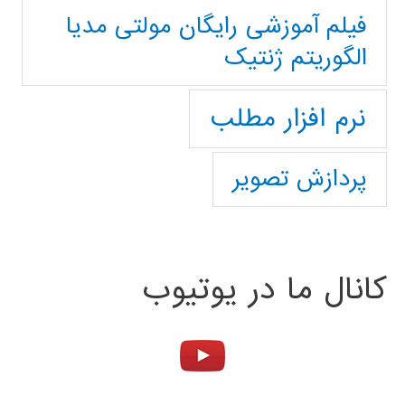
فیلم آموزشی رایگان مولتی مدیا
الگوریتم ژنتیک
نرم افزار مطلب
پردازش تصویر
کانال ما در یوتیوب