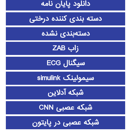
دانلود پايان نامه
دسته بندی کننده درختی
دسته‌بندی نشده
زاب ZAB
سیگنال ECG
سیمولینک simulink
شبکه آدلاین
شبکه عصبی CNN
شبکه عصبی در پایتون