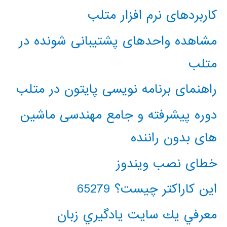
کاربردهای نرم افزار متلب
مشاهده واحدهای پشتیبانی شونده در
متلب
راهنمای برنامه نویسی پایتون در متلب
دوره پیشرفته و جامع مهندسی ماشین
های بدون راننده
خطای نصب ویندوز
این کاراکتر چیست؟ 65279
معرفي يك سايت يادگيري زبان