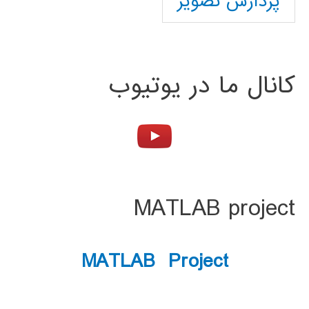
پردازش تصویر
کانال ما در یوتیوب
MATLAB project
MATLAB Project