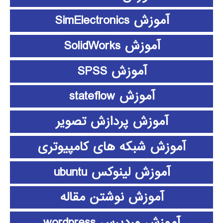
آموزش SimElectronics
آموزش SolidWorks
آموزش SPSS
آموزش stateflow
آموزش پردازش تصویر
آموزش شبکه های کامپیوتری
آموزش لینوکس ubuntu
آموزش نوشتن مقاله
آموزش وردپرس wordpress