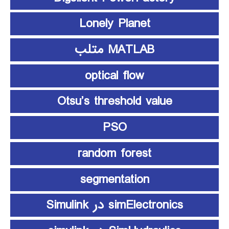
Lonely Planet
MATLAB متلب
optical flow
Otsu’s threshold value
PSO
random forest
segmentation
simElectronics در Simulink