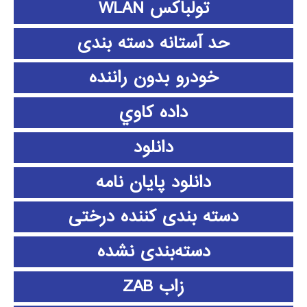
تولباکس WLAN
حد آستانه دسته بندی
خودرو بدون راننده
داده كاوي
دانلود
دانلود پايان نامه
دسته بندی کننده درختی
دسته‌بندی نشده
زاب ZAB