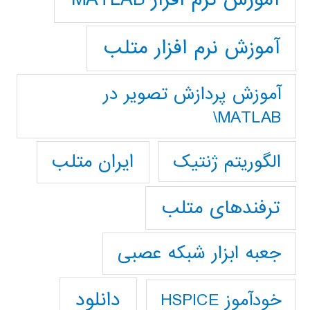
آموزش نرم افزار متلب
آموزش پردازش تصوير در
MATLAB\
ایران متلب
الگوریتم ژنتیک
ترفندهای متلب
جعبه ابزار شبکه عصبی
دانلود
خودآموز HSPICE