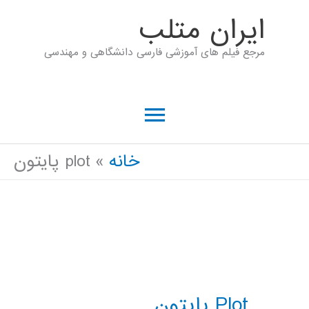
رش
ايران متلب
ه
مرجع فیلم های آموزشی فارسی دانشگاهی و مهندسی
حتوا
فهرست
اصلی
خانه
plot پایتون
Plot پایتون