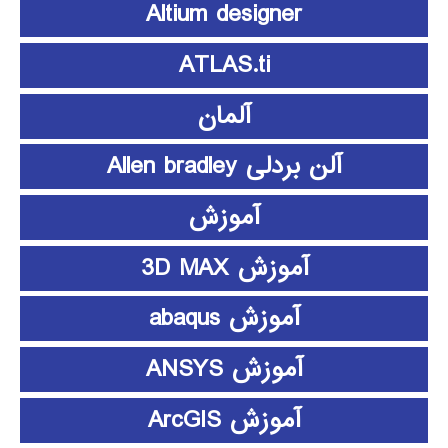
Altium designer
ATLAS.ti
آلمان
آلن بردلی Allen bradley
آموزش
آموزش 3D MAX
آموزش abaqus
آموزش ANSYS
آموزش ArcGIS