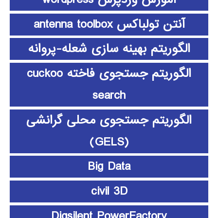
آنتن تولباکس antenna toolbox
الگوریتم بهینه سازی شعله-پروانه
الگوریتم جستجوی فاخته cuckoo
search
الگوریتم جستجوی محلی گرانشی
(GELS)
Big Data
civil 3D
Digsilent PowerFactory