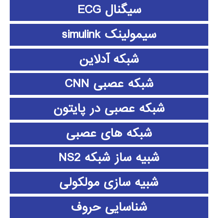
سیگنال ECG
سیمولینک simulink
شبکه آدلاین
شبکه عصبی CNN
شبکه عصبی در پایتون
شبکه های عصبی
شبیه ساز شبکه NS2
شبیه سازی مولکولی
شناسایی حروف