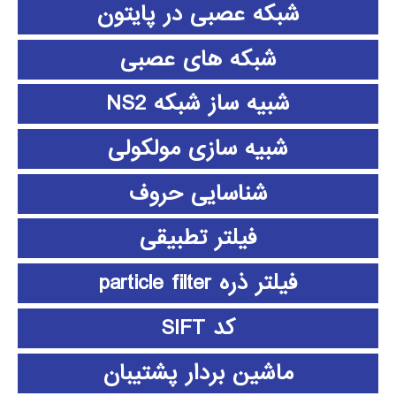
شبکه عصبی در پایتون
شبکه های عصبی
شبیه ساز شبکه NS2
شبیه سازی مولکولی
شناسایی حروف
فیلتر تطبیقی
فیلتر ذره particle filter
کد SIFT
ماشین بردار پشتیبان