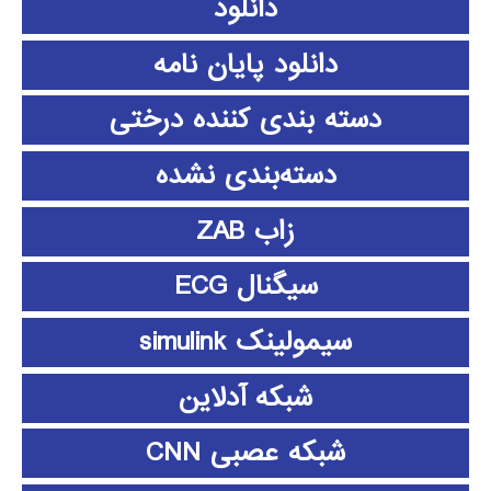
دانلود
دانلود پايان نامه
دسته بندی کننده درختی
دسته‌بندی نشده
زاب ZAB
سیگنال ECG
سیمولینک simulink
شبکه آدلاین
شبکه عصبی CNN