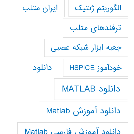
ایران متلب
الگوریتم ژنتیک
ترفندهای متلب
جعبه ابزار شبکه عصبی
دانلود
خودآموز HSPICE
دانلود MATLAB
دانلود آموزش Matlab
دانلود آموزش فارسي Matlab