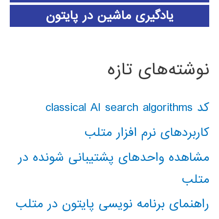
یادگیری ماشین در پایتون
نوشته‌های تازه
کد classical AI search algorithms
کاربردهای نرم افزار متلب
مشاهده واحدهای پشتیبانی شونده در
متلب
راهنمای برنامه نویسی پایتون در متلب