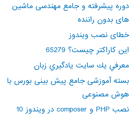
دوره پیشرفته و جامع مهندسی ماشین
های بدون راننده
خطای نصب ویندوز
این کاراکتر چیست؟ 65279
معرفي يك سايت يادگيري زبان
بسته آموزشی جامع پیش بینی بورس با
هوش مصنوعی
نصب PHP و composer در ویندوز 10