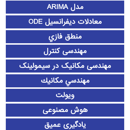
مدل ARIMA
معادلات دیفرانسیل ODE
منطق فازي
مهندسی کنترل
مهندسی مکانیک در سیمولینک
مهندسي مكانيك
ویولت
هوش مصنوعی
یادگیری عمیق