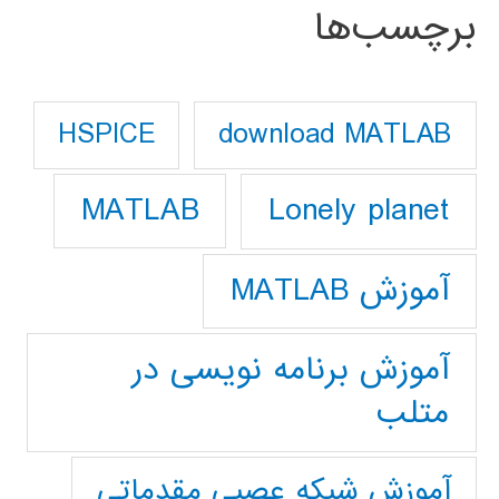
برچسب‌ها
download MATLAB
HSPICE
Lonely planet
MATLAB
آموزش MATLAB
آموزش برنامه نویسی در
متلب
آموزش شبکه عصبی مقدماتی