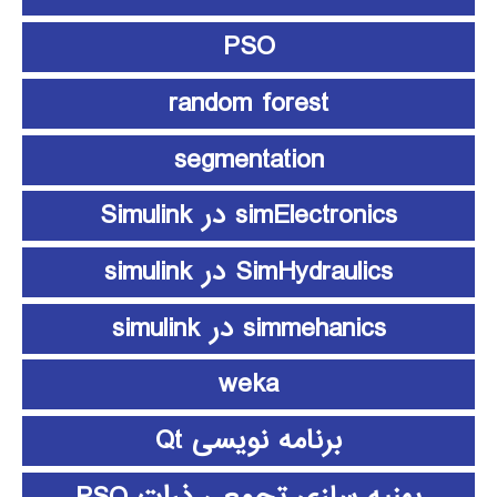
PSO
random forest
segmentation
simElectronics در Simulink
SimHydraulics در simulink
simmehanics در simulink
weka
برنامه نویسی Qt
بهنیه سازی تجمعی ذرات PSO