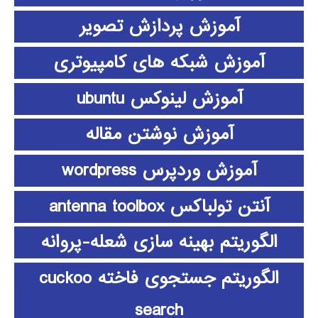
آموزش پردازش تصویر
آموزش شبکه های کامپیوتری
آموزش لینوکس ubuntu
آموزش نوشتن مقاله
آموزش وردپرس wordpress
آنتن تولباکس antenna toolbox
الگوریتم بهینه سازی شعله-پروانه
الگوریتم جستجوی فاخته cuckoo
search