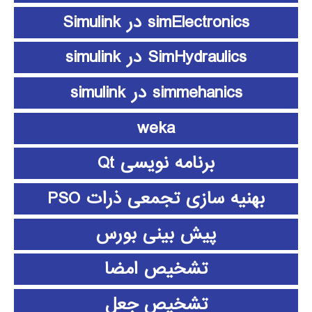
simElectronics در Simulink
SimHydraulics در simulink
simmehanics در simulink
weka
برنامه نویسی Qt
بهنیه سازی تجمعی ذرات PSO
پیش بینی بورس
تشخیص امضا
تشخیص جعل