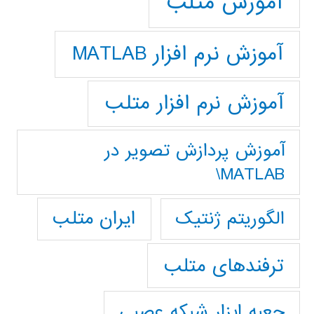
آموزش متلب
آموزش نرم افزار MATLAB
آموزش نرم افزار متلب
آموزش پردازش تصوير در
MATLAB\
ایران متلب
الگوریتم ژنتیک
ترفندهای متلب
جعبه ابزار شبکه عصبی