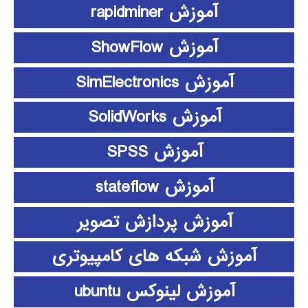
آموزش rapidminer
آموزش ShowFlow
آموزش SimElectronics
آموزش SolidWorks
آموزش SPSS
آموزش stateflow
آموزش پردازش تصویر
آموزش شبکه های کامپیوتری
آموزش لینوکس ubuntu