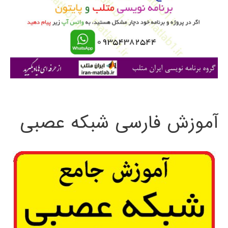
ب
ر
ا
ی
:
آموزش فارسی شبکه عصبی