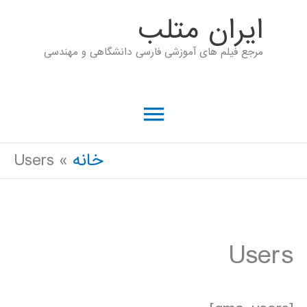
رش
ايران متلب
ه
مرجع فیلم های آموزشی فارسی دانشگاهی و مهندسی
حتوا
فهرست
اصلی
خانه
Users
Users