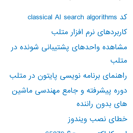
کد classical AI search algorithms
کاربردهای نرم افزار متلب
مشاهده واحدهای پشتیبانی شونده در
متلب
راهنمای برنامه نویسی پایتون در متلب
دوره پیشرفته و جامع مهندسی ماشین
های بدون راننده
خطای نصب ویندوز