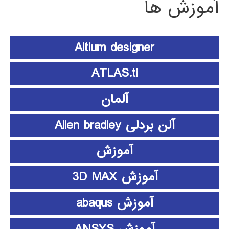
آموزش ها
Altium designer
ATLAS.ti
آلمان
آلن بردلی Allen bradley
آموزش
آموزش 3D MAX
آموزش abaqus
آموزش ANSYS