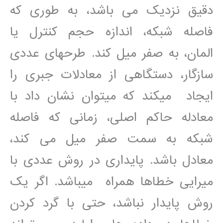
دقيق نزديک می باشد، به طوری که
فاصله شبکه، اندازه حجم کنترل يا
المان، به صفر ميل کند. طرحھای عددی
سازگار، دستگاھی از معادلات جبری را
ايجاد میکند که میتوان نشان داد با
معادله حاکم اصلی، زمانی که فاصله
شبکه به سمت صفر ميل می کند،
معادل باشد. پايداری در روش عددی با
ميرايی خطاھا ھمراه میباشد. اگر يک
روش پايدار نباشد، حتی با گرد کردن