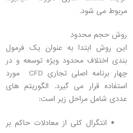
مربوط می شود.
روش حجم محدود
اين روش ابتدا به عنوان يک فرمول
بندی اختلاف محدود ويژه توسعه و در
چھار برنامه اصلی تجاری CFD مورد
استفاده قرار می گيرد. الگوريتم ھای
عددی شامل مراحل زير است:
انتگرال کلی از معادلات حاکم بر