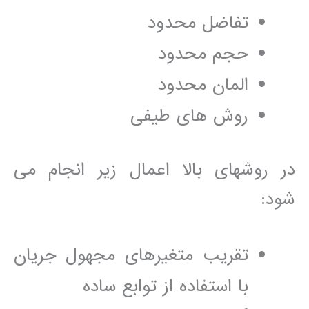
تفاضل محدود
حجم محدود
المان محدود
روش ھای طيفی
در روشھای بالا اعمال زير انجام می
شود:
تقريب متغيرھای مجھول جريان
با استفاده از توابع ساده