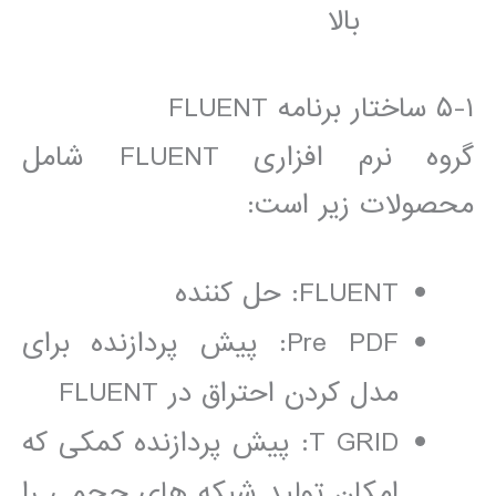
بالا
١-۵ ساختار برنامه FLUENT
گروه نرم افزاری FLUENT شامل
محصولات زير است:
FLUENT: حل کننده
Pre PDF: پيش پردازنده برای
مدل کردن احتراق در FLUENT
T GRID: پيش پردازنده کمکی که
امکان توليد شبکه ھای حجمی را