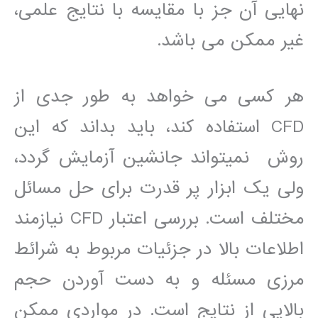
نھايی آن جز با مقايسه با نتايج علمی،
غير ممکن می باشد.
ھر کسی می خواھد به طور جدی از
CFD استفاده کند، بايد بداند که اين
روش نمیتواند جانشين آزمايش گردد،
ولی يک ابزار پر قدرت برای حل مسائل
مختلف است. بررسی اعتبار CFD نيازمند
اطلاعات بالا در جزئيات مربوط به شرائط
مرزی مسئله و به دست آوردن حجم
بالايی از نتايج است. در مواردی ممکن