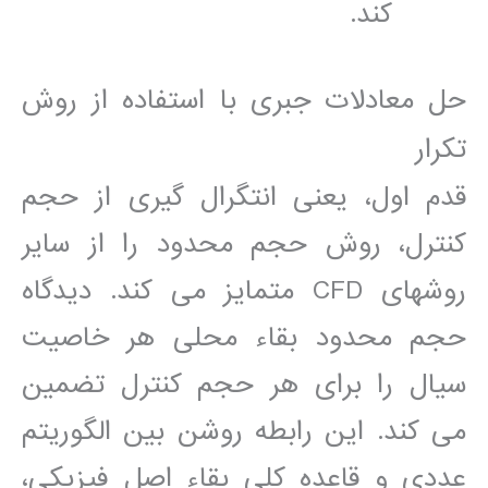
کند.
حل معادلات جبری با استفاده از روش
تکرار
قدم اول، يعنی انتگرال گيری از حجم
کنترل، روش حجم محدود را از ساير
روشھای CFD متمايز می کند. ديدگاه
حجم محدود بقاء محلی ھر خاصيت
سيال را برای ھر حجم کنترل تضمين
می کند. اين رابطه روشن بين الگوريتم
عددی و قاعده کلی بقاء اصل فيزيکی،