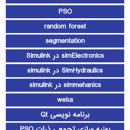
PSO
random forest
segmentation
simElectronics در Simulink
SimHydraulics در simulink
simmehanics در simulink
weka
برنامه نویسی Qt
بهنیه سازی تجمعی ذرات PSO