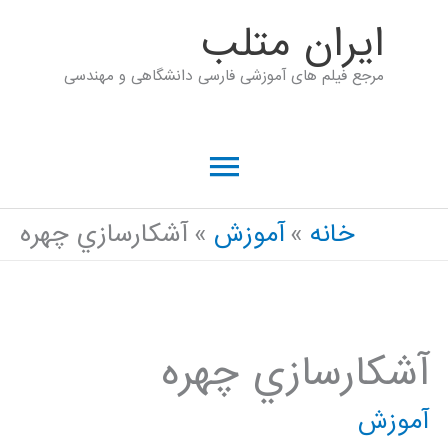
رش
ايران متلب
ه
مرجع فیلم های آموزشی فارسی دانشگاهی و مهندسی
حتوا
فهرست
اصلی
خانه
آموزش
آشکارسازي چهره
آشکارسازي چهره
آموزش