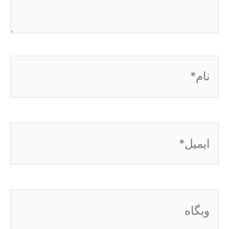
نام*
ایمیل*
وبگاه