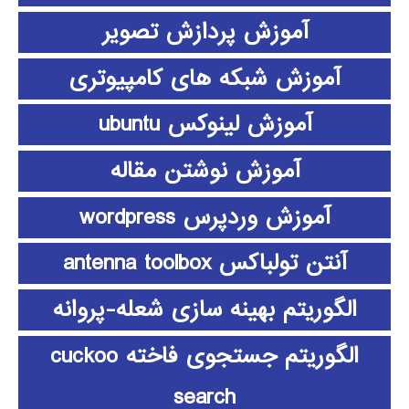
آموزش پردازش تصویر
آموزش شبکه های کامپیوتری
آموزش لینوکس ubuntu
آموزش نوشتن مقاله
آموزش وردپرس wordpress
آنتن تولباکس antenna toolbox
الگوریتم بهینه سازی شعله-پروانه
الگوریتم جستجوی فاخته cuckoo
search