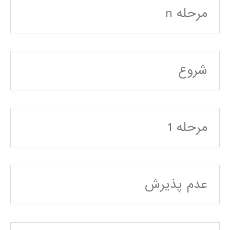
مرحله n
شروع
مرحله 1
عدم پذيرش