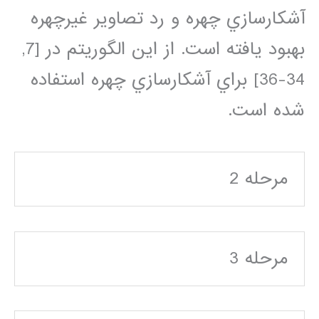
آشکارسازي چهره و رد تصاوير غيرچهره
بهبود يافته است. از اين الگوريتم در [7,
34-36] براي آشکارسازي چهره استفاده
شده است.
مرحله 2
مرحله 3