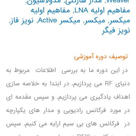
Weaver
,
مدار هارتلی
,
مدولاسیون
,
مفاهیم اولیه LNA
,
مفاهیم اولیه
میکسر
,
میکسر
,
میکسر Active
,
نویز فاز
,
نویز فیگر
توصیف دوره آموزشی
در این دوره ما به بررسی اطلاعات مربوط به
دنیای RF می پردازیم. در ابتدا به خلاصه سازی
اهداف یادگیری می پردازیم. و سپس مقدمه ای
در مورد فرکانس رادیویی و مدار های یکپارچه
در فرکانس های بی سیم ارایه می کنیم. سپس