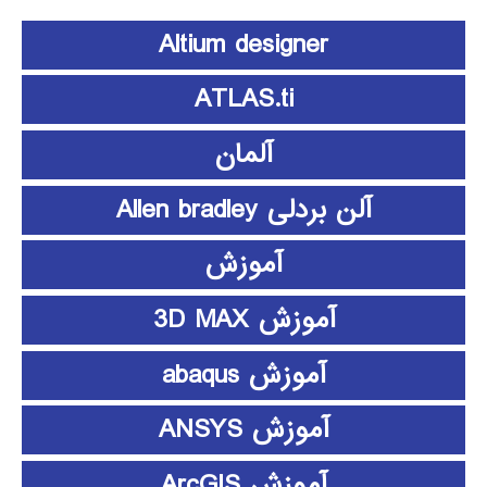
Altium designer
ATLAS.ti
آلمان
آلن بردلی Allen bradley
آموزش
آموزش 3D MAX
آموزش abaqus
آموزش ANSYS
آموزش ArcGIS