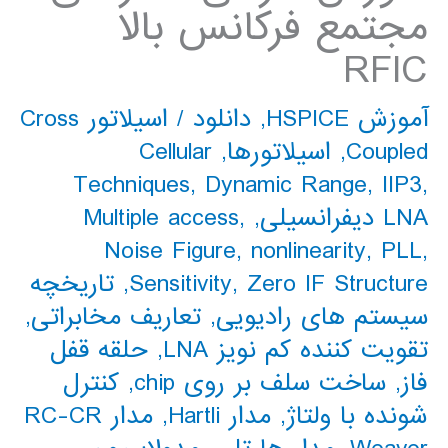
مجتمع فرکانس بالا
RFIC
آموزش HSPICE
,
دانلود
/
اسیلاتور Cross
Coupled
,
اسیلاتورها
,
Cellular
Techniques
,
Dynamic Range
,
IIP3
,
LNA دیفرانسیلی
,
,
Multiple access
Noise Figure
,
nonlinearity
,
PLL
,
Zero IF Structure
,
Sensitivity
,
تاریخچه
سیستم های رادیویی
,
تعاریف مخابراتی
,
تقویت کننده کم نویز LNA
,
حلقه قفل
فاز
,
ساخت سلف بر روی chip
,
کنترل
شونده با ولتاژ
,
مدار Hartli
,
مدار RC-CR