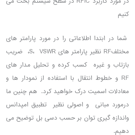
در مورد کاربرد RFIC در سطح سیستم بحث می
کنیم
شما در ابتدا اطلاعاتی را در مورد پارامتر های
مختلفRF نظیر پارامتر های S، VSWR، ضریب
بازتاب و غیره کسب کرده و تحلیل مدار های
RF و خطوط انتقال با استفاده از نمودار ها و
معادلات اسمیت درک خواهید کرد. هم چنین ما
درمورد مبانی و اصولی نظیر تطبیق امپدانس
واندازه گیری توان بر حسب دسی بل توضیح می
دهیم.