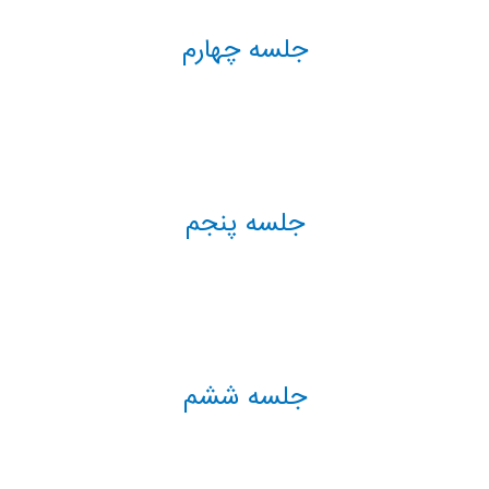
جلسه چهارم
جلسه پنجم
جلسه ششم