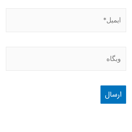
ایمیل*
وبگاه