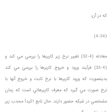
كه در آن:
(4-34)
معادله (4-32) تغيير نرخ زير كاربرها را بررسي مي كند و
(4-33) فرآيند ورود و خروج كاربرها را بررسي مي كند
بدينصورت كه ورود كاربرها با نرخ ثابت و خروج آنها با
نرخ صورت مي گيرد كه معرف كاربرهائي است كه زمان
مشخصي در شبكه حضور دارند. حال تابع اكيداً محدب زير