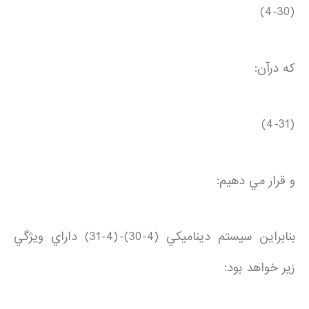
(4-30)
كه درآن:
(4-31)
و قرار مي دهيم:
بنابراين سيستم ديناميكي (4-30)-(4-31) داراي ويژگي
زير خواهد بود: