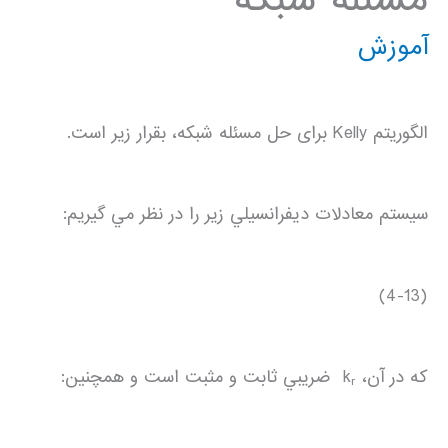
آموزش
الگوريتم Kelly برای حل مسئله شبکه، بقرار زير است.
سيستم معادلات ديفرانسيلي زير را در نظر مي گيريم:
(4-13)
كه در آن، k
ضريبي ثابت و مثبت است و همچنين:
r