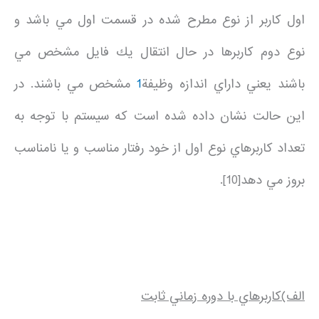
اول كاربر از نوع مطرح شده در قسمت اول مي باشد و
نوع دوم كاربرها در حال انتقال يك فايل مشخص مي
باشند يعني داراي اندازه وظيفة
1
مشخص مي باشند. در
اين حالت نشان داده شده است كه سيستم با توجه به
تعداد كاربرهاي نوع اول از خود رفتار مناسب و يا نامناسب
بروز مي دهد[10].
الف)
كاربرهاي با دوره زماني ثابت