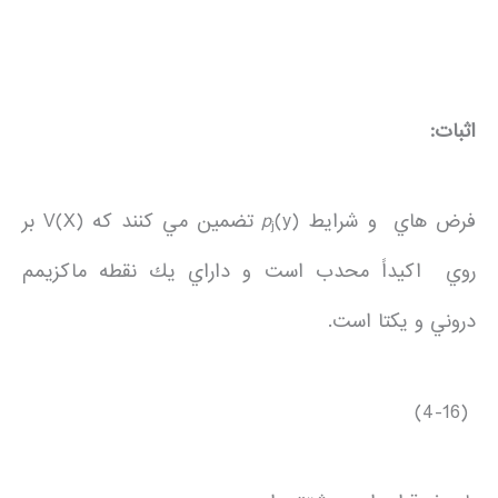
اثبات:
فرض هاي و شرايط
p
(y) تضمين مي كنند كه V(X) بر
j
روي اكيداً محدب است و داراي يك نقطه ماكزيمم
دروني و يكتا است.
(4-16)