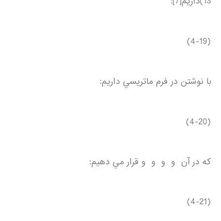
13)داريم[7]:
(4-19)
با نوشتن در فرم ماتريسي داريم:
(4-20)
كه در آن و و و و قرار مي دهيم:
(4-21)