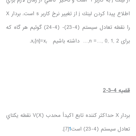
از لينك j به كاربر r است و تأخير ناشي از زمان لازم براي
اطلاع پيدا كردن لينك j از تغيير نرخ كاربر s است. بردار X
را نقطه تعادل سيستم (4-23)- (4-24) گوئيم هر گاه كه
برای n =…, 0, 1, 2,… داشته باشيم x
[n]=x
.
r
r
قضيه
4
–
3
-2
بردار X حداكثر كننده تابع اكيداً محدب V(X) نقطه يكتاي
تعادل سيستم (4-23) است
1
[7].