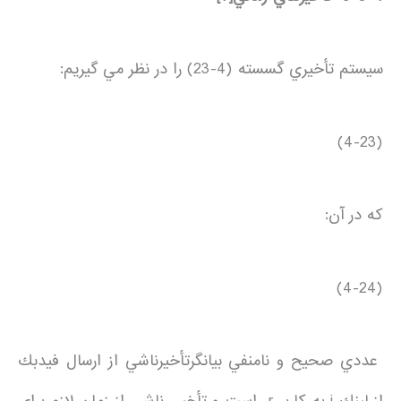
سيستم تأخيري گسسته (4-23) را در نظر مي گيريم:
(4-23)
كه در آن:
(4-24)
عددي صحيح و نامنفي بيانگرتأخيرناشي از ارسال فيدبك