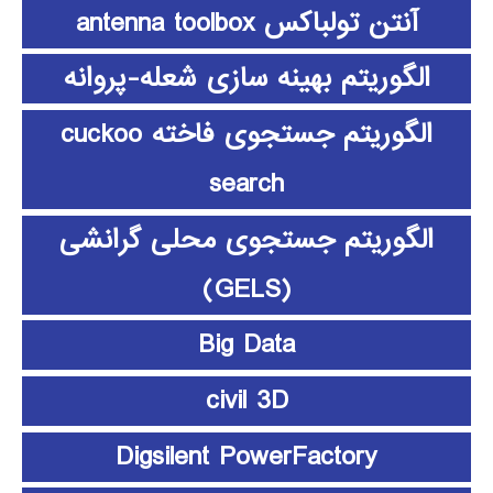
آنتن تولباکس antenna toolbox
الگوریتم بهینه سازی شعله-پروانه
الگوریتم جستجوی فاخته cuckoo
search
الگوریتم جستجوی محلی گرانشی
(GELS)
Big Data
civil 3D
Digsilent PowerFactory