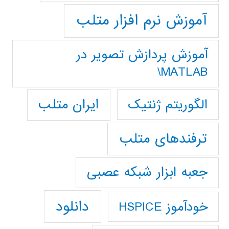
آموزش نرم افزار متلب
آموزش پردازش تصوير در
MATLAB\
ایران متلب
الگوریتم ژنتیک
ترفندهای متلب
جعبه ابزار شبکه عصبی
دانلود
خودآموز HSPICE