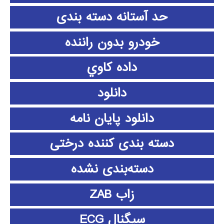
حد آستانه دسته بندی
خودرو بدون راننده
داده كاوي
دانلود
دانلود پايان نامه
دسته بندی کننده درختی
دسته‌بندی نشده
زاب ZAB
سیگنال ECG