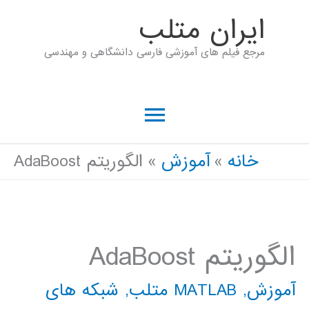
رش
ايران متلب
ه
مرجع فیلم های آموزشی فارسی دانشگاهی و مهندسی
حتوا
فهرست
اصلی
خانه
آموزش
الگوریتم AdaBoost
الگوریتم AdaBoost
آموزش
,
MATLAB متلب
,
شبکه های