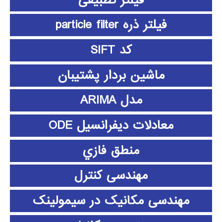
فیلتر ذره particle filter
کد SIFT
ماشین بردار پشتیبان
مدل ARIMA
معادلات دیفرانسیل ODE
منطق فازي
مهندسی کنترل
مهندسی مکانیک در سیمولینک