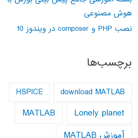
هوش مصنوعی
نصب PHP و composer در ویندوز 10
برچسب‌ها
download MATLAB
HSPICE
Lonely planet
MATLAB
آموزش MATLAB