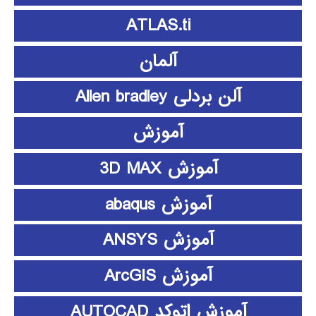
ATLAS.ti
آلمان
آلن بردلی Allen bradley
آموزش
آموزش 3D MAX
آموزش abaqus
آموزش ANSYS
آموزش ArcGIS
آموزش اتوکد AUTOCAD