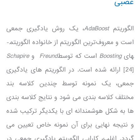
عصبی
الگوریتم
AdaBoost
، یک روش یادگیری جمعی
است و معروف‌ترین الگوریتم از خانواده الگوریتم­
های
Boosting
است که توسط
Freund
و
Schapire
[24] ارائه شده است. در الگوریتم های یادگیری
جمعی، یک نمونه توسط چندین کلاسه بند
مختلف کلاسه بندی می شود و نتایج کلاسه بندی
ها به شکل هوشمندانه ای با یکدیگر ترکیب شده
و نتیجه نهایی برای آن نمونه خاص تعیین می
گردد. اغلب، کارایی الگوریتم یادگیری جمعی در