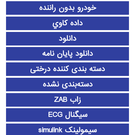
خودرو بدون راننده
داده كاوي
دانلود
دانلود پايان نامه
دسته بندی کننده درختی
دسته‌بندی نشده
زاب ZAB
سیگنال ECG
سیمولینک simulink