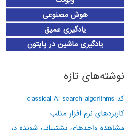
ویولت
هوش مصنوعی
یادگیری عمیق
یادگیری ماشین در پایتون
نوشته‌های تازه
کد classical AI search algorithms
کاربردهای نرم افزار متلب
مشاهده واحدهای پشتیبانی شونده در