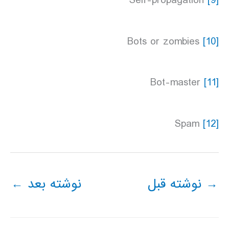
Self-propagation
[9]
Bots or zombies
[10]
Bot-master
[11]
Spam
[12]
→
نوشته قبل
نوشته بعد
←