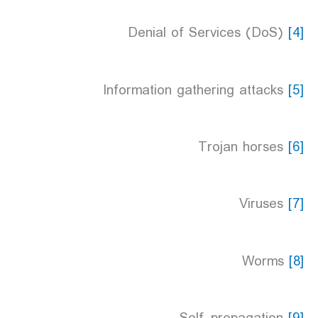
Denial of Services (DoS)
[4]
Information gathering attacks
[5]
Trojan horses
[6]
Viruses
[7]
Worms
[8]