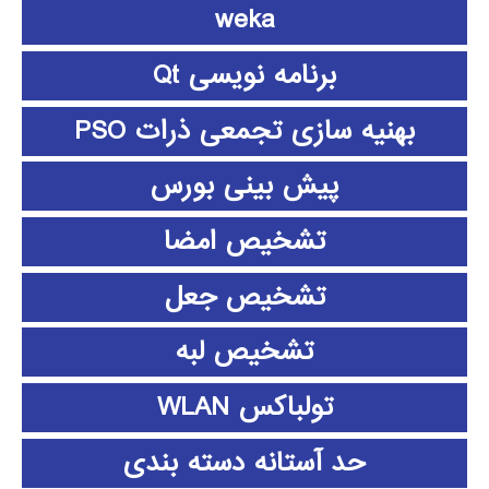
weka
برنامه نویسی Qt
بهنیه سازی تجمعی ذرات PSO
پیش بینی بورس
تشخیص امضا
تشخیص جعل
تشخیص لبه
تولباکس WLAN
حد آستانه دسته بندی