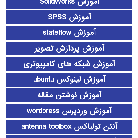
آموزش SolidWorks
آموزش SPSS
آموزش stateflow
آموزش پردازش تصویر
آموزش شبکه های کامپیوتری
آموزش لینوکس ubuntu
آموزش نوشتن مقاله
آموزش وردپرس wordpress
آنتن تولباکس antenna toolbox