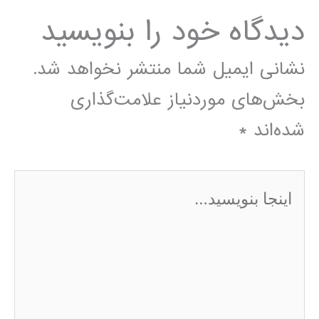
دیدگاه‌ خود را بنویسید
نشانی ایمیل شما منتشر نخواهد شد.
بخش‌های موردنیاز علامت‌گذاری
شده‌اند
*
اینجا
بنویسید…