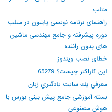
متلب
راهنمای برنامه نویسی پایتون در متلب
دوره پیشرفته و جامع مهندسی ماشین
های بدون راننده
خطای نصب ویندوز
این کاراکتر چیست؟ 65279
معرفي يك سايت يادگيري زبان
بسته آموزشی جامع پیش بینی بورس با
هوش مصنوعی