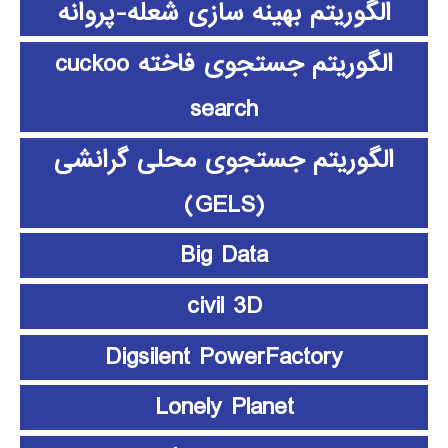
الگوریتم بهینه سازی شعله-پروانه
الگوریتم جستجوی فاخته cuckoo
search
الگوریتم جستجوی محلی گرانشی
(GELS)
Big Data
civil 3D
Digsilent PowerFactory
Lonely Planet