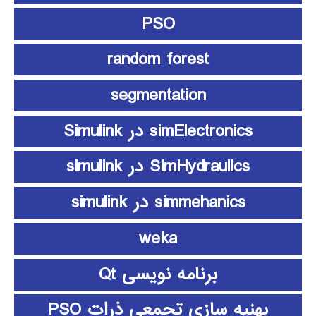
PSO
random forest
segmentation
simElectronics در Simulink
SimHydraulics در simulink
simmehanics در simulink
weka
برنامه نویسی Qt
بهنیه سازی تجمعی ذرات PSO