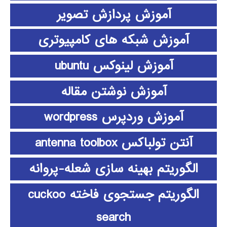
آموزش پردازش تصویر
آموزش شبکه های کامپیوتری
آموزش لینوکس ubuntu
آموزش نوشتن مقاله
آموزش وردپرس wordpress
آنتن تولباکس antenna toolbox
الگوریتم بهینه سازی شعله-پروانه
الگوریتم جستجوی فاخته cuckoo
search