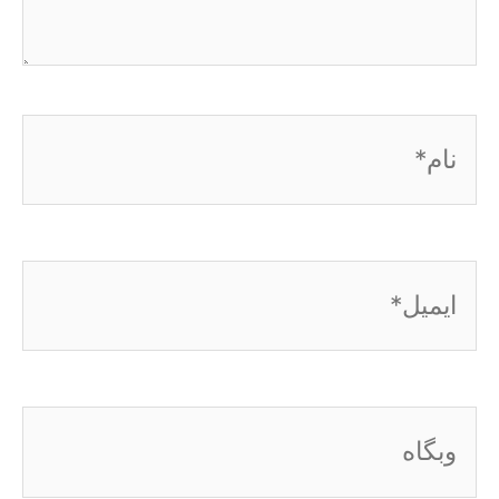
نام*
ایمیل*
وبگاه