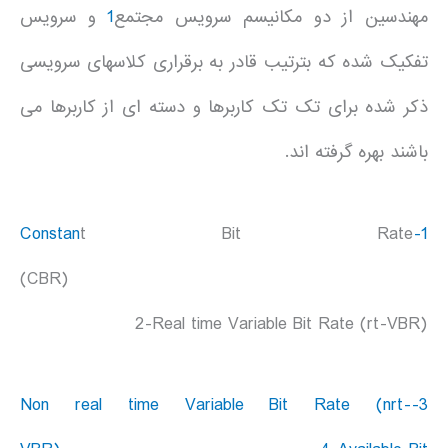
مهندسين از دو مکانيسم سرويس مجتمع
1
و سرويس
تفکيک شده که بترتيب قادر به برقراری کلاسهای سرويسی
ذکر شده برای تک تک کاربرها و دسته ای از کاربرها می
باشند بهره گرفته اند.
t Bit Rate
1-Constan
(CBR)
2-Real time Variable Bit Rate (rt-VBR)
3-Non real time Variable Bit Rate (nrt-