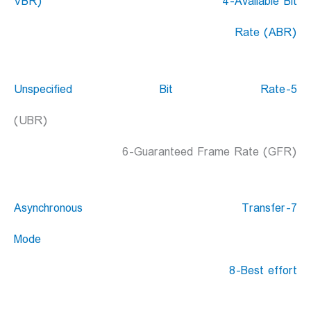
VBR) 4-Available Bit
Rate (ABR)
5-Unspecified Bit Rate
(UBR)
6-Guaranteed Frame Rate (GFR)
7-Asynchronous Transfer
Mode
8-Best effort