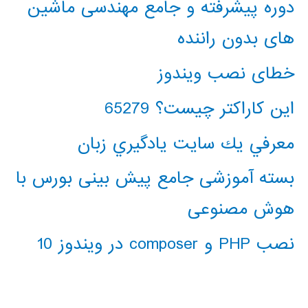
دوره پیشرفته و جامع مهندسی ماشین
های بدون راننده
خطای نصب ویندوز
این کاراکتر چیست؟ 65279
معرفي يك سايت يادگيري زبان
بسته آموزشی جامع پیش بینی بورس با
هوش مصنوعی
نصب PHP و composer در ویندوز 10