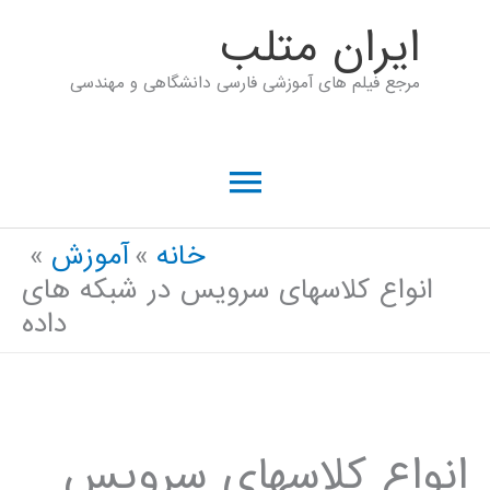
رش
ايران متلب
ه
مرجع فیلم های آموزشی فارسی دانشگاهی و مهندسی
حتوا
فهرست
اصلی
خانه
آموزش
انواع کلاسهای سرويس در شبکه های
داده
انواع کلاسهای سرويس