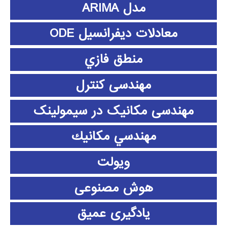
مدل ARIMA
معادلات دیفرانسیل ODE
منطق فازي
مهندسی کنترل
مهندسی مکانیک در سیمولینک
مهندسي مكانيك
ویولت
هوش مصنوعی
یادگیری عمیق