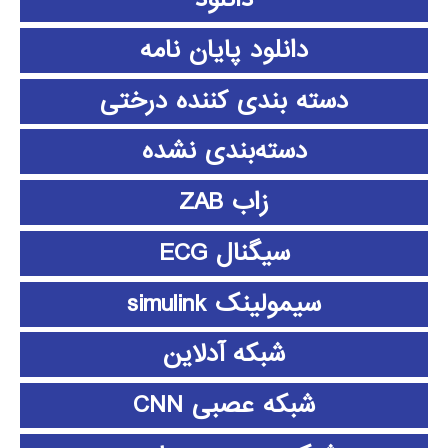
دانلود پايان نامه
دسته بندی کننده درختی
دسته‌بندی نشده
زاب ZAB
سیگنال ECG
سیمولینک simulink
شبکه آدلاین
شبکه عصبی CNN