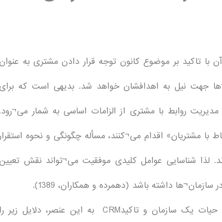
آن با تاکید بر موضوع کانون توجه قرار دادن مشتری به عنوان
¬ها جهت نیل به اهدافشان خواهد شد. بدیهی است که برای
 مدیریت روابط با مشتری از الزامات اساسی به شمار می¬رود.
ط با مشتریان» اقدام می¬کنند، مسأله چگونگی و نحوه استقرار
. لذا شناسایی عوامل کلیدی موفقیت می¬تواند نقش تعیین
 سازمان¬ها داشته باشد (دهمرده و همکاران، 1389).
همچنین با توجه به اهمیت مشتری به‌عنوان یکی از ارکان حیات یک سازمان و تاکیدCRM ‏ به این عنصر، دلایل زیر را