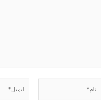
نام*
ایمیل*