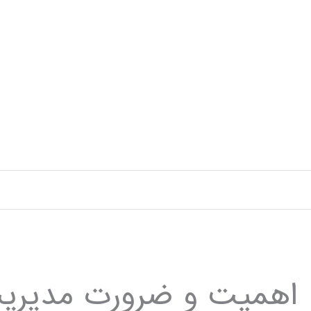
رش
ه
حتوا
اهمیت و ضرورت مدیریت 