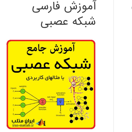
آموزش فارسی
شبکه عصبی