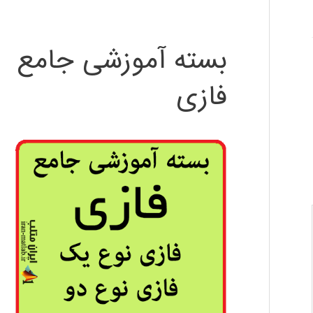
بسته آموزشی جامع
فازی