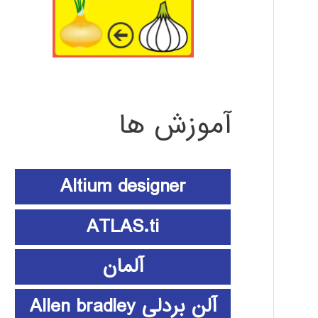
آموزش ها
Altium designer
ATLAS.ti
آلمان
آلن بردلی Allen bradley