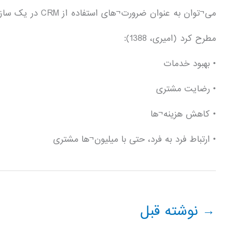
می¬توان به عنوان 
مطرح کرد (امیری، 1388):
• بهبود خدمات
• رضایت مشتری
• کاهش هزینه¬ها
• ارتباط فرد به فرد، حتی با میلیون¬ها مشتری
→
نوشته قبل