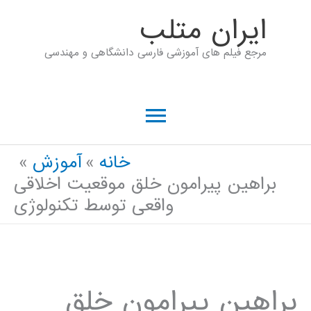
رش
ايران متلب
ه
مرجع فیلم های آموزشی فارسی دانشگاهی و مهندسی
حتوا
فهرست
اصلی
خانه
آموزش
براهین پیرامون خلق موقعیت اخلاقی
واقعی توسط تکنولوژی
براهین پیرامون خلق