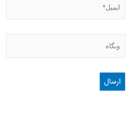
ایمیل*
وبگاه