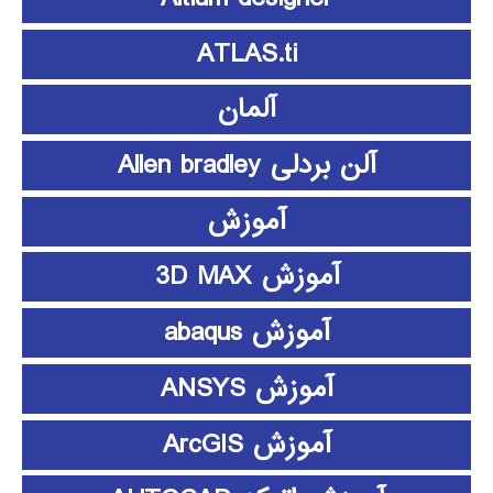
ATLAS.ti
آلمان
آلن بردلی Allen bradley
آموزش
آموزش 3D MAX
آموزش abaqus
آموزش ANSYS
آموزش ArcGIS