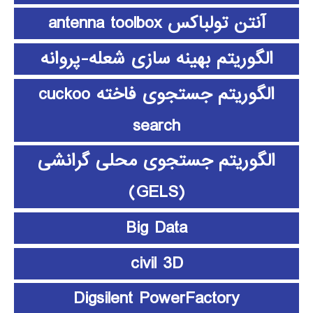
آنتن تولباکس antenna toolbox
الگوریتم بهینه سازی شعله-پروانه
الگوریتم جستجوی فاخته cuckoo
search
الگوریتم جستجوی محلی گرانشی
(GELS)
Big Data
civil 3D
Digsilent PowerFactory