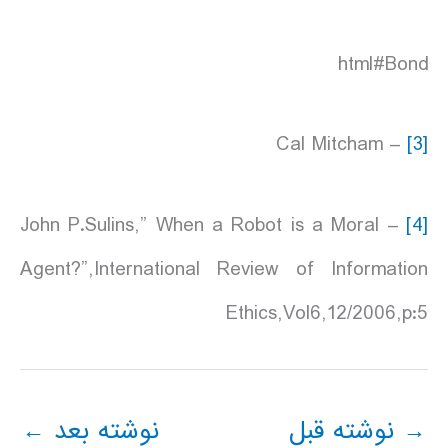
html#Bond
– Cal Mitcham
[3]
– John P.Sulins,” When a Robot is a Moral
[4]
Agent?”,International Review of Information
Ethics,Vol6,12/2006,p:5
→
نوشته قبل
نوشته بعد
←