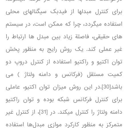
برای کنترل مبدل­ها از فیدبک سیگنال­های محلی
استفاده می­­گردد، چرا که ممکن است، در سیستم
های حقیقی، فاصلة زیاد بین مبدل ها ارتباط را
غیر عملی کند. یک روش رایج به منظور پخش
توان اکتیو و راکتیو استفاده از کنترل دروپ دو
کمیت مستقل (فرکانس و دامنه ولتاژ ) می
باشد[30].در این روش میزان توان اکتیو، عاملی
برای کنترل فرکانس شبکه بوده و توان راکتیو
دامنه ولتاژ را کنترل می­کند. در [31]، از کنترل غیر
متمرکز به منظور کارکرد موازی مبدل‌ها استفاده