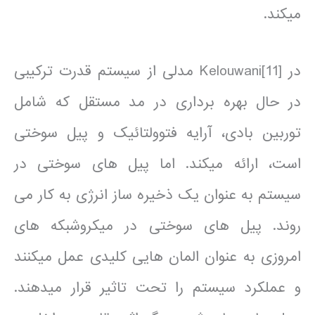
می­کند.
در [11]Kelouwani مدلی از سیستم قدرت ترکیبی
در حال بهره برداری در مد مستقل که شامل
توربین بادی، آرایه فتوولتائیک و پیل سوختی
است، ارائه می­کند. اما پیل های سوختی در
سیستم به عنوان یک ذخیره ساز انرژی به کار می
روند. پیل های سوختی در میکروشبکه های
امروزی به عنوان المان هایی کلیدی عمل می­کنند
و عملکرد سیستم را تحت تاثیر قرار می­دهند.