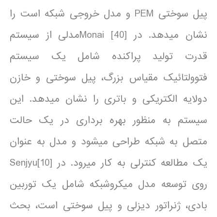
پیل سوختی PEM و مدل خروجی شبکه است را
نشان می­دهد. در [40] Monaiمدلی از سیستم
قدرت تولید پراکنده شامل یک سیستم
فتوولتائیک مقیاس بزرگ، پیل سوختی و خازن
دولایه الکتریکی و باتری را نشان می­دهد. این
سیستم به منظور بهره برداری در یک حالت
متصل به شبکه طراحی می­شود و مدل به عنوان
یک مطالعه کنترلی به کار می­رود. در [10]Senjyu
روی توسعه مدل میکروشبکه شامل یک توربین
بادی، ژنراتور دیزلی و پیل سوختی است، بحث