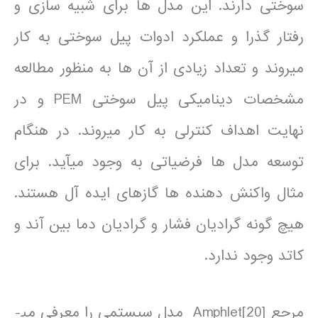
سوختی دارند. این مدل ها برای شبیه سازی و
رفتار گذرا و عملکرد ادوات پیل سوختی به کار
می­روند و تعداد زیادی از آن ها به منظور مطالعه
مشخصات دینامیکی پیل سوختی PEM و در
نهایت اهداف کنترلی به کار می­روند. در هنگام
توسعه مدل ها فرضیاتی به وجود می­آید. برای
مثال واکنش دهنده ها گازهای ایده آل هستند.
هیچ گونه گرادیان فشار و گرادیان دما بین آند و
کاتد وجود ندارد.
مرجع [20]Amphlet مدل سیستمی را معرفی می­