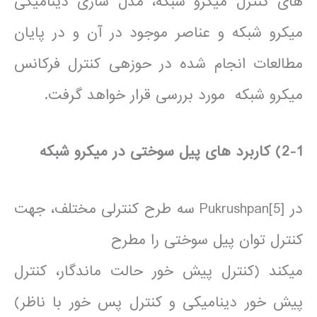
های کنترل میکرو شبکه، مدل سازی دینامیکی
میکرو شبکه و عناصر موجود در آن و در پایان
مطالعات انجام شده در حوزه­ی کنترل فرکانس
میکرو شبکه مورد بررسی قرار خواهد گرفت.
2-1) کاربرد های پیل سوختی در میکرو شبکه
در [5]Pukrushpan سه طرح کنترلی مختلف، جهت
کنترل توان پیل سوختی را مطرح
می­کند (کنترل پیش خور حالت ماندگار، کنترل
پیش خور دینامیکی و کنترل پس خور با ناظر)