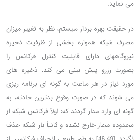
می نماید.
در حقیقت بهره بردار سیستم، نظر به تغییر میزان
مصرف شبکه همواره بخشی از ظرفیت ذخیره
نیروگاه­های دارای قابلیت کنترل فرکانس را
بصورت رزرو پیش بینی می کند. ذخیره های
مورد نیاز در هر ساعت به گونه ای برنامه ریزی
می شوند که در صورت وقوع بدترین حادثه، به
گونه ای وارد مدار گردند که: اولاً فرکانس شبکه از
محدوده مجاز خارج نشده و ثانیاً بار شبکه حذف
نگردد. [48,49] به طور طبیعی انحراف فرکانس از