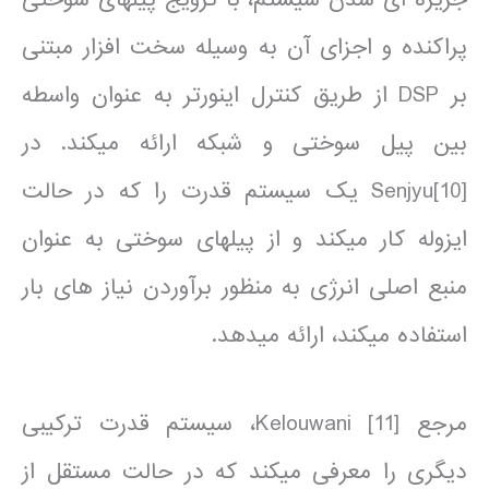
پراکنده و اجزای آن به وسیله سخت افزار مبتنی
بر DSP از طریق کنترل اینورتر به عنوان واسطه
بین پیل سوختی و شبکه ارائه می­کند. در
[10]Senjyu یک سیستم قدرت را که در حالت
ایزوله کار می­کند و از پیل­های سوختی به عنوان
منبع اصلی انرژی به منظور برآوردن نیاز های بار
استفاده می­کند، ارائه می­دهد.
مرجع [11] Kelouwani، سیستم قدرت ترکیبی
دیگری را معرفی می­کند که در حالت مستقل از