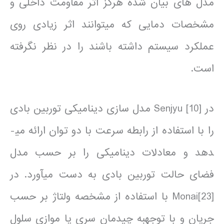
مدل های بیان شده هرگز اثر مقاومت داخلی و
مشخصات دمایی که می­توانند اثر زیادی روی
عملکرد سیستم داشته باشند را در نظر نگرفته
است.
در [10] Senjyu مدل سازی دینامیکی توربین بادی
را با استفاده از رابطه سرعت با دو توان ارائه می­
دهد و معادلات دینامیکی را بر حسب مدل
فضای حالت توربین بادی به دست می­آورد. در
[23]Monai با استفاده از مشخصه ولتاژ بر حسب
جریان و با توجهبه چیدمان سری یا موازی سلول