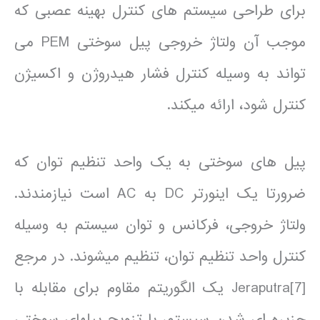
برای طراحی سیستم های کنترل بهینه عصبی که
موجب آن ولتاژ خروجی پیل سوختی PEM می
تواند به وسیله کنترل فشار هیدروژن و اکسیژن
کنترل شود، ارائه می­کند.
پیل های سوختی به یک واحد تنظیم توان که
ضرورتا یک اینورتر DC به AC است نیازمندند.
ولتاژ خروجی، فرکانس و توان سیستم به وسیله
کنترل واحد تنظیم توان، تنظیم می­شوند. در مرجع
[7]Jeraputra یک الگوریتم مقاوم برای مقابله با
جزیره ای شدن سیستم، با تزویج پیل­های
سوختی