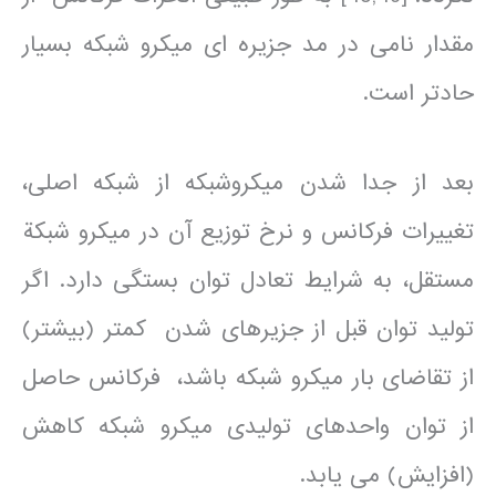
مقدار نامی در مد جزیره ای میکرو شبکه بسیار
حادتر است.
بعد از جدا شدن میکروشبکه از شبکه اصلی،
تغییرات فرکانس و نرخ توزیع آن در میکرو شبکة
مستقل، به شرایط تعادل توان بستگی دارد. اگر
تولید توان قبل از جزیره­ای شدن کمتر (بیشتر)
از تقاضای بار میکرو شبکه باشد، فرکانس حاصل
از توان واحدهای تولیدی میکرو شبکه کاهش
(افزایش) می یابد.