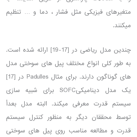
متغیرهای فیزیکی مثل فشار ، دما و … تنظیم
می­کنند.
چندین مدل ریاضی در [17-19] ارائه شده است.
به طور کلی انواع مختلف پیل های سوختی مدل
های گوناگون دارند. برای مثال Padulles در [17]
یک مدل دینامیکیSOFC برای شبیه سازی
سیستم قدرت معرفی می­کند. البته مدل بعدأ
توسط محققان دیگر به منظور کنترل سیستم
قدرت و مطالعه مناسب روی پیل های سوختی