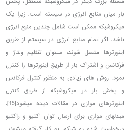
مسئله بزرگ دیگر در میکروشبکه مستقل، پخش
بار میان منابع انرژی در سیستم است. زیرا یک
میکروشبکه ممکن است شامل چندین منبع انرژی
باشد. اگر تمام منابع انرژی در سیستم از طریق
اینورترها متصل شوند، می­توان تنظیم ولتاژ و
فرکانس و اشتراک بار از طریق اینورترها را کنترل
نمود. روش های زیادی به منظور کنترل فرکانس
و پخش بار در میکروشبکه از طریق کنترل
اینورترهای موازی در مقالات دیده می­شود[15].
مبدل­های موازی برای ارسال توان اکتیو و راکتیو
درخواست شده به شبکه، به کار گرفته می­شوند.