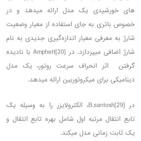
های خورشیدی یک مدل ارائه می­دهد و در
خصوص باتری به جای استفاده از معیار وضعیت
شارژ به معرفی معیار اندازه‌گیری جدیدی به نام
شارژ اضافی می­پردازد. در [20]Amphett با نادیده
گرفتن اثر انحراف سرعت روتور، یک مدل
دینامیکی برای میکروتوربین ارائه می­دهد.
در [29]B.santosh، الکترولایزر را به وسیله یک
تابع انتقال مرتبه اول شامل بهره تابع انتقال و
یک ثابت زمانی مدل می­کند.