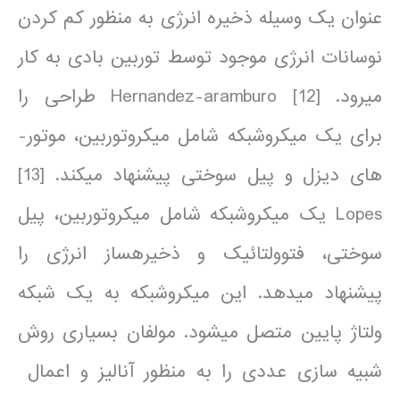
عنوان یک وسیله ذخیره انرژی به منظور کم کردن
نوسانات انرژی موجود توسط توربین بادی به کار
می­رود. [12] Hernandez-aramburo طراحی را
برای یک میکروشبکه شامل میکروتوربین، موتور­
های دیزل و پیل سوختی پیشنهاد می­کند. [13]
Lopes یک میکروشبکه شامل میکروتوربین، پیل
سوختی، فتوولتائیک و ذخیره­ساز انرژی را
پیشنهاد می­دهد. این میکروشبکه به یک شبکه
ولتاژ پایین متصل می­شود. مولفان بسیاری روش
شبیه سازی عددی را به منظور آنالیز و اعمال