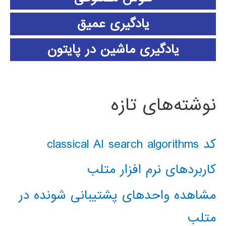
یادگیری عمیق
یادگیری ماشین در پایتون
نوشته‌های تازه
کد classical AI search algorithms
کاربردهای نرم افزار متلب
مشاهده واحدهای پشتیبانی شونده در
متلب