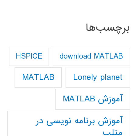
برچسب‌ها
download MATLAB
HSPICE
Lonely planet
MATLAB
آموزش MATLAB
آموزش برنامه نویسی در
متلب