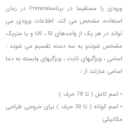
ورودی را مستقیما در برنامهPrimetal در زمان
استفاده، مشخص می کند. اطلاعات ورودی می
تواند در هر یک از واحدهای US ، SI و یا متریک
مشخص شوندو به سه دسته تقسیم می شوند :
اسامی ، ویژگیهای ثابت ، ویژگیهای وابسته به دما
اسامی عبارتند از :
• اسم کامل ( تا 78 حرف )
• اسم کوتاه ( تا 39 حرف ) برای خروجی طراحی
مکانیکی