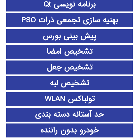
برنامه نویسی Qt
بهنیه سازی تجمعی ذرات PSO
پیش بینی بورس
تشخیص امضا
تشخیص جعل
تشخیص لبه
تولباکس WLAN
حد آستانه دسته بندی
خودرو بدون راننده