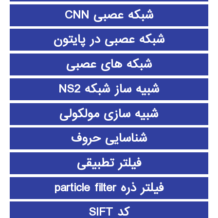
شبکه عصبی CNN
شبکه عصبی در پایتون
شبکه های عصبی
شبیه ساز شبکه NS2
شبیه سازی مولکولی
شناسایی حروف
فیلتر تطبیقی
فیلتر ذره particle filter
کد SIFT