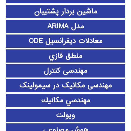
ماشین بردار پشتیبان
مدل ARIMA
معادلات دیفرانسیل ODE
منطق فازي
مهندسی کنترل
مهندسی مکانیک در سیمولینک
مهندسي مكانيك
ویولت
هوش مصنوعی