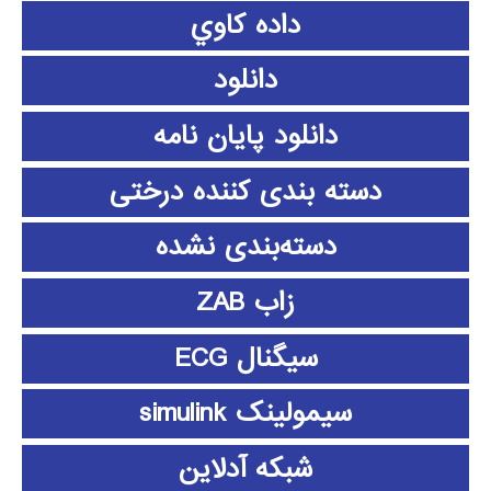
داده كاوي
دانلود
دانلود پايان نامه
دسته بندی کننده درختی
دسته‌بندی نشده
زاب ZAB
سیگنال ECG
سیمولینک simulink
شبکه آدلاین