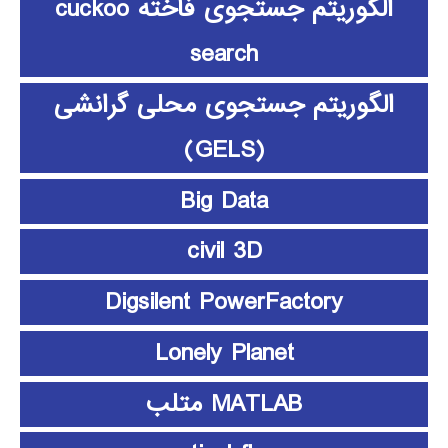
الگوریتم جستجوی فاخته cuckoo
search
الگوریتم جستجوی محلی گرانشی
(GELS)
Big Data
civil 3D
Digsilent PowerFactory
Lonely Planet
MATLAB متلب