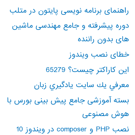
راهنمای برنامه نویسی پایتون در متلب
دوره پیشرفته و جامع مهندسی ماشین
های بدون راننده
خطای نصب ویندوز
این کاراکتر چیست؟ 65279
معرفي يك سايت يادگيري زبان
بسته آموزشی جامع پیش بینی بورس با
هوش مصنوعی
نصب PHP و composer در ویندوز 10