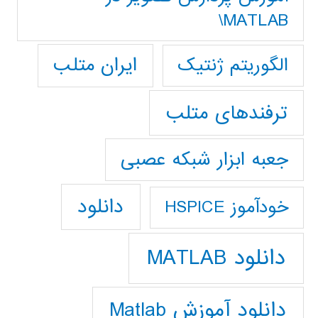
MATLAB\
ایران متلب
الگوریتم ژنتیک
ترفندهای متلب
جعبه ابزار شبکه عصبی
دانلود
خودآموز HSPICE
دانلود MATLAB
دانلود آموزش Matlab