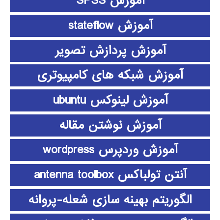
آموزش SPSS
آموزش stateflow
آموزش پردازش تصویر
آموزش شبکه های کامپیوتری
آموزش لینوکس ubuntu
آموزش نوشتن مقاله
آموزش وردپرس wordpress
آنتن تولباکس antenna toolbox
الگوریتم بهینه سازی شعله-پروانه