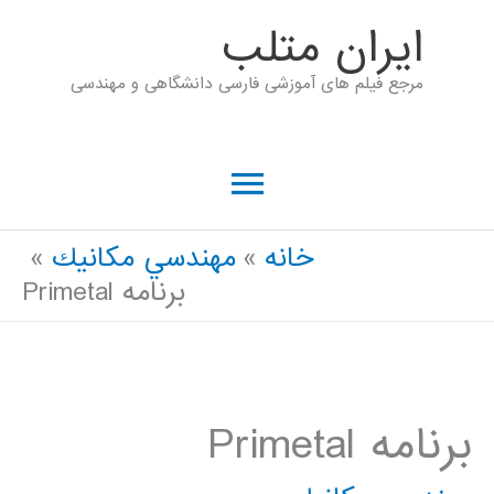
رش
ايران متلب
ه
مرجع فیلم های آموزشی فارسی دانشگاهی و مهندسی
حتوا
فهرست
اصلی
خانه
مهندسي مكانيك
برنامه Primetal
برنامه Primetal