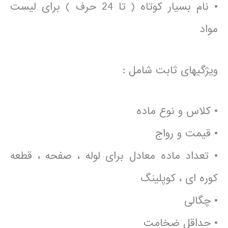
• نام بسیار کوتاه ( تا 24 حرف ) برای لیست
مواد
ویژگیهای ثابت شامل :
• کلاس و نوع ماده
• قیمت و رواج
• تعداد ماده معادل برای لوله ، صفحه ، قطعه
کوره ای ، کوپلینگ
• چگالی
• حداقل ضخامت