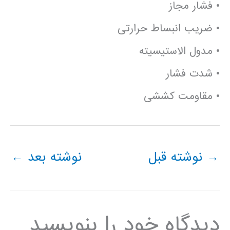
• فشار مجاز
• ضریب انبساط حرارتی
• مدول الاستیسیته
• شدت فشار
• مقاومت کششی
→
نوشته قبل
نوشته بعد
←
دیدگاه‌ خود را بنویسید