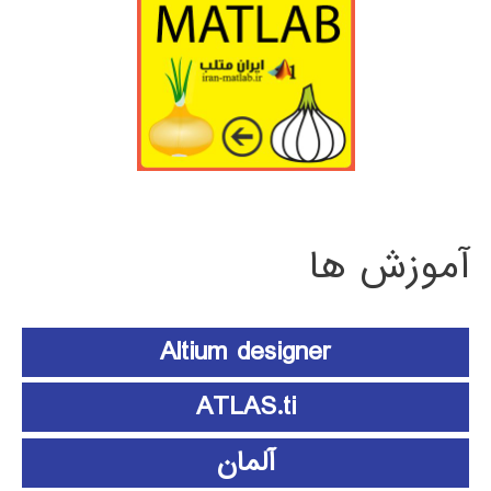
آموزش ها
Altium designer
ATLAS.ti
آلمان