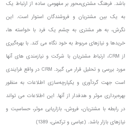
باشد. فرهنگ مشتری‌محور بر مفهومی ساده از ارتباط یک
به یک بین مشتریان و فروشندگان استوار است. این
نگرش، به هر مشتری به چشم یک فرد با خواسته ها،
خریدها و نیازهای مربوط به خود نگاه می کند. با بهره‌گیری
از CRM، ارتباط مشتریان با شرکت و نیازمندی های آنها
مورد بررسی و تحلیل قرار می گیرد. CRM در واقع فرایندی
است جهت گردآوری و یکپارچه‌سازی اطلاعات به منظور
بهره‌برداری موثر و هدفدار از آنها. این اطلاعات می تواند
در رابطه با مشتریان، فروش، بازاریابی موثر، حساسیت و
نیازهای بازار باشد. (عباسی و ترکمنی، 1389)