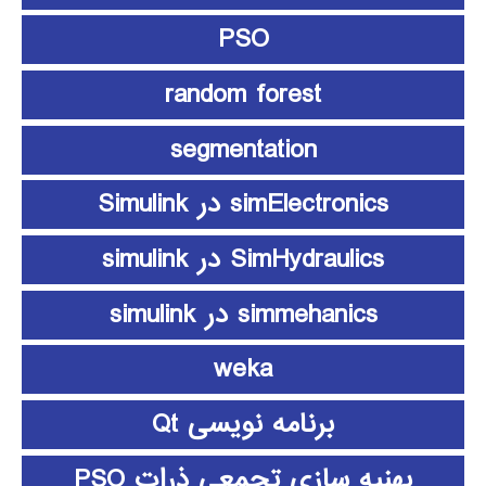
PSO
random forest
segmentation
simElectronics در Simulink
SimHydraulics در simulink
simmehanics در simulink
weka
برنامه نویسی Qt
بهنیه سازی تجمعی ذرات PSO