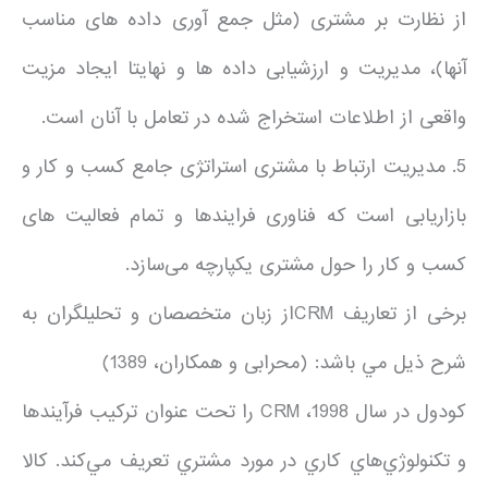
از نظارت بر مشتری (مثل جمع آوری داده های مناسب
آنها)، مدیریت و ارزشیابی داده ها و نهایتا ایجاد مزیت
واقعی از اطلاعات استخراج شده در تعامل با آنان است.
5. مدیریت ارتباط با مشتری استراتژی جامع کسب و کار و
بازاریابی است که فناوری فرایندها و تمام فعالیت های
کسب و کار را حول مشتری یکپارچه می‌سازد.
برخی از تعاريف CRMاز زبان متخصصان و تحليلگران به
شرح ذیل مي باشد: (محرابی و همکاران، 1389)
كودول در سال 1998، CRM را تحت عنوان ترکیب فرآیندها
و تكنولوژي‌هاي كاري در مورد مشتري تعريف مي‌كند. كالا