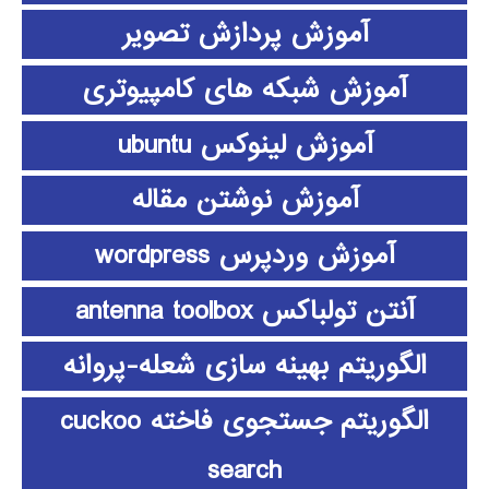
آموزش پردازش تصویر
آموزش شبکه های کامپیوتری
آموزش لینوکس ubuntu
آموزش نوشتن مقاله
آموزش وردپرس wordpress
آنتن تولباکس antenna toolbox
الگوریتم بهینه سازی شعله-پروانه
الگوریتم جستجوی فاخته cuckoo
search