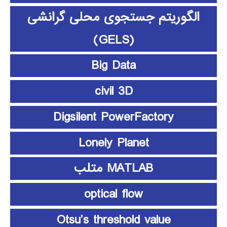
الگوریتم جستجوی محلی گرانشی
(GELS)
Big Data
civil 3D
Digsilent PowerFactory
Lonely Planet
MATLAB متلب
optical flow
Otsu’s threshold value