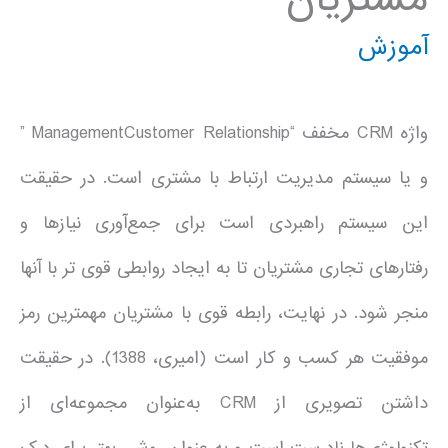
آموزش
واژه CRM مخفف “ManagementCustomer Relationship ‏”
و یا سیستم مدیریت ارتباط با مشتری است. در حقیقت
این سیستم راهبردی است برای جمع‌آوری نیازها و
رفتارهای تجاری مشتریان تا به ایجاد روابطی قوی تر با آنها
منجر شود. در نهایت، رابطه قوی با مشتریان مهمترین رمز
موفقیت هر کسب و کار است (امیری، 1388). در حقیقت
داشتن تصویری از CRM‏ به‌عنوان مجموعه‌ای از